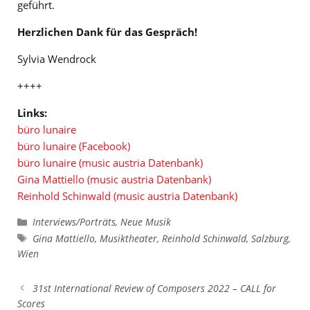
geführt.
Herzlichen Dank für das Gespräch!
Sylvia Wendrock
++++
Links:
büro lunaire
büro lunaire (Facebook)
büro lunaire (music austria Datenbank)
Gina Mattiello (music austria Datenbank)
Reinhold Schinwald (music austria Datenbank)
Kategorien
Interviews/Porträts
,
Neue Musik
Schlagwörter
Gina Mattiello
,
Musiktheater
,
Reinhold Schinwald
,
Salzburg
,
Wien
31st International Review of Composers 2022 – CALL for
Scores