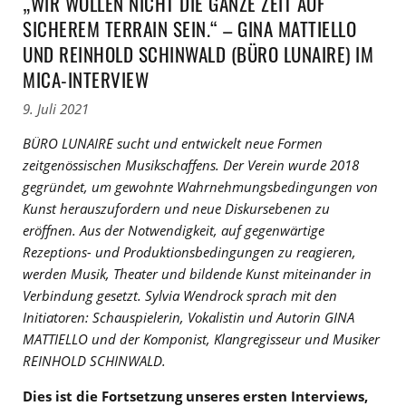
„WIR WOLLEN NICHT DIE GANZE ZEIT AUF
SICHEREM TERRAIN SEIN.“ – GINA MATTIELLO
UND REINHOLD SCHINWALD (BÜRO LUNAIRE) IM
MICA-INTERVIEW
9. Juli 2021
BÜRO LUNAIRE sucht und entwickelt neue Formen
zeitgenössischen Musikschaffens. Der Verein wurde 2018
gegründet, um gewohnte Wahrnehmungsbedingungen von
Kunst herauszufordern und neue Diskursebenen zu
eröffnen. Aus der Notwendigkeit, auf gegenwärtige
Rezeptions- und Produktionsbedingungen zu reagieren,
werden Musik, Theater und bildende Kunst miteinander in
Verbindung gesetzt. Sylvia Wendrock sprach mit den
Initiatoren: Schauspielerin, Vokalistin und Autorin GINA
MATTIELLO und der Komponist, Klangregisseur und Musiker
REINHOLD SCHINWALD.
Dies ist die Fortsetzung unseres ersten Interviews,