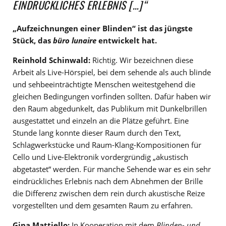
EINDRÜCKLICHES ERLEBNIS […]“
„Aufzeichnungen einer Blinden“
ist das jüngste
Stück, das
büro lunaire
entwickelt hat.
Reinhold Schinwald:
Richtig. Wir bezeichnen diese
Arbeit als Live-Hörspiel, bei dem sehende als auch blinde
und sehbeeinträchtigte Menschen weitestgehend die
gleichen Bedingungen vorfinden sollten. Dafür haben wir
den Raum abgedunkelt, das Publikum mit Dunkelbrillen
ausgestattet und einzeln an die Plätze geführt. Eine
Stunde lang konnte dieser Raum durch den Text,
Schlagwerkstücke und Raum-Klang-Kompositionen für
Cello und Live-Elektronik vordergründig „akustisch
abgetastet“ werden. Für manche Sehende war es ein sehr
eindrückliches Erlebnis nach dem Abnehmen der Brille
die Differenz zwischen dem rein durch akustische Reize
vorgestellten und dem gesamten Raum zu erfahren.
Gina Mattiello:
In Kooperation mit dem
Blinden- und