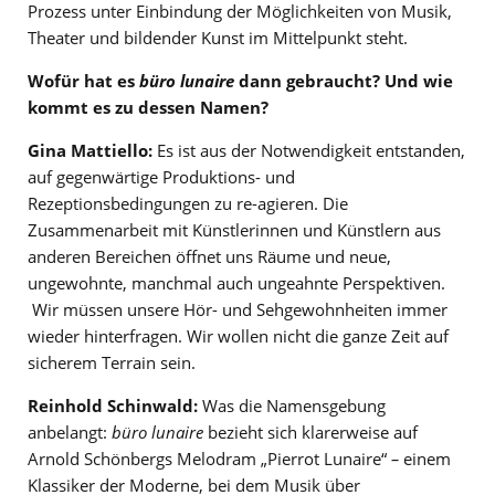
Prozess unter Einbindung der Möglichkeiten von Musik,
Theater und bildender Kunst im Mittelpunkt steht.
Wofür hat es
büro lunaire
dann gebraucht? Und wie
kommt es zu dessen Namen?
Gina Mattiello:
Es ist aus der Notwendigkeit entstanden,
auf gegenwärtige Produktions- und
Rezeptionsbedingungen zu re-agieren. Die
Zusammenarbeit mit Künstlerinnen und Künstlern aus
anderen Bereichen öffnet uns Räume und neue,
ungewohnte, manchmal auch ungeahnte Perspektiven.
Wir müssen unsere Hör- und Sehgewohnheiten immer
wieder hinterfragen. Wir wollen nicht die ganze Zeit auf
sicherem Terrain sein.
Reinhold Schinwald:
Was die Namensgebung
anbelangt:
büro lunaire
bezieht sich klarerweise auf
Arnold Schönbergs Melodram „Pierrot Lunaire“
–
einem
Klassiker der Moderne, bei dem Musik über