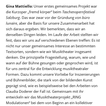
Gina Mattiello:
Unser erstes gemeinsames Projekt war
die Kurzoper „fremd körper“ beim
Taschenopernfestival
Salzburg
. Das war zwar vor der Gründung von
büro
lunaire
, aber die Basis für unsere Zusammenarbeit hat
sich daraus ergeben. Wir bemerkten, dass wir an
denselben Dingen leiden. Im Laufe der Arbeit stellten wir
fest, dass wir uns auf verschiedenen Ebenen treffen: Es ist
nicht nur unser gemeinsames Interesse an bestimmten
Textsorten, sondern wie wir Musiktheater insgesamt
denken. Die prinzipielle Fragestellung, warum, wie und
wann auf der Bühne gesungen oder gesprochen wird, ist
für uns zentral für die Entwicklung musiktheatraler
Formen. Dazu kommt unsere Vorliebe für Inszenierungen
und Bühnenbilder, die stark von der bildenden Kunst
geprägt sind, wie es beispielsweise bei den Arbeiten von
Claudia Doderer der Fall ist. Gemeinsam mit ihr
entwickeln wir das Musiktheaterprojekt „RING
Modulationen“ bei dem von Beginn an ein kollektiver