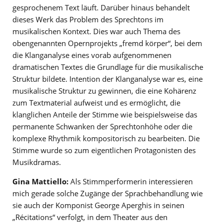
gesprochenem Text läuft. Darüber hinaus behandelt
dieses Werk das Problem des Sprechtons im
musikalischen Kontext. Dies war auch Thema des
obengenannten Opernprojekts „fremd körper“, bei dem
die Klanganalyse eines vorab aufgenommenen
dramatischen Textes die Grundlage für die musikalische
Struktur bildete. Intention der Klanganalyse war es, eine
musikalische Struktur zu gewinnen, die eine Kohärenz
zum Textmaterial aufweist und es ermöglicht, die
klanglichen Anteile der Stimme wie beispielsweise das
permanente Schwanken der Sprechtonhöhe oder die
komplexe Rhythmik kompositorisch zu bearbeiten. Die
Stimme wurde so zum eigentlichen Protagonisten des
Musikdramas.
Gina Mattiello:
Als Stimmperformerin interessieren
mich gerade solche Zugänge der Sprachbehandlung wie
sie auch der Komponist George Aperghis in seinen
„Récitations“ verfolgt, in dem Theater aus den