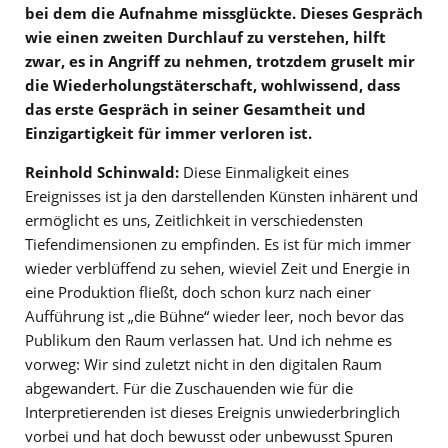
bei dem die Aufnahme missglückte. Dieses Gespräch
wie einen zweiten Durchlauf zu verstehen, hilft
zwar, es in Angriff zu nehmen, trotzdem gruselt mir
die Wiederholungstäterschaft, wohlwissend, dass
das erste Gespräch in seiner Gesamtheit und
Einzigartigkeit für immer verloren ist.
Reinhold Schinwald:
Diese Einmaligkeit eines
Ereignisses ist ja den darstellenden Künsten inhärent und
ermöglicht es uns, Zeitlichkeit in verschiedensten
Tiefendimensionen zu empfinden. Es ist für mich immer
wieder verblüffend zu sehen, wieviel Zeit und Energie in
eine Produktion fließt, doch schon kurz nach einer
Aufführung ist „die Bühne“ wieder leer, noch bevor das
Publikum den Raum verlassen hat. Und ich nehme es
vorweg: Wir sind zuletzt nicht in den digitalen Raum
abgewandert. Für die Zuschauenden wie für die
Interpretierenden ist dieses Ereignis unwiederbringlich
vorbei und hat doch bewusst oder unbewusst Spuren