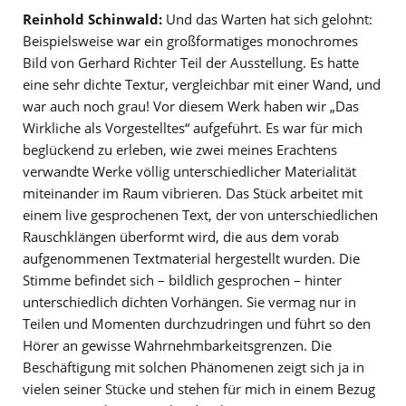
Reinhold Schinwald:
Und das Warten hat sich gelohnt:
Beispielsweise war ein großformatiges monochromes
Bild von Gerhard Richter Teil der Ausstellung. Es hatte
eine sehr dichte Textur, vergleichbar mit einer Wand, und
war auch noch grau! Vor diesem Werk haben wir „Das
Wirkliche als Vorgestelltes“ aufgeführt. Es war für mich
beglückend zu erleben, wie zwei meines Erachtens
verwandte Werke völlig unterschiedlicher Materialität
miteinander im Raum vibrieren. Das Stück arbeitet mit
einem live gesprochenen Text, der von unterschiedlichen
Rauschklängen überformt wird, die aus dem vorab
aufgenommenen Textmaterial hergestellt wurden. Die
Stimme befindet sich – bildlich gesprochen – hinter
unterschiedlich dichten Vorhängen. Sie vermag nur in
Teilen und Momenten durchzudringen und führt so den
Hörer an gewisse Wahrnehmbarkeitsgrenzen. Die
Beschäftigung mit solchen Phänomenen zeigt sich ja in
vielen seiner Stücke und stehen für mich in einem Bezug