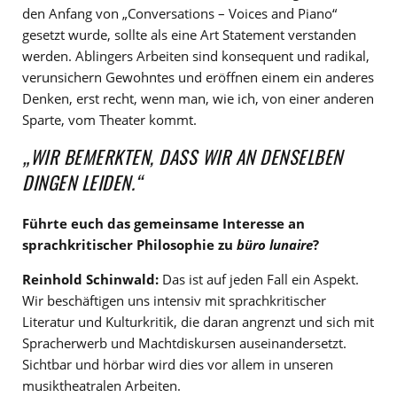
den Anfang von „Conversations – Voices and Piano“
gesetzt wurde, sollte als eine Art Statement verstanden
werden. Ablingers Arbeiten sind konsequent und radikal,
verunsichern Gewohntes und eröffnen einem ein anderes
Denken, erst recht, wenn man, wie ich, von einer anderen
Sparte, vom Theater kommt.
„WIR BEMERKTEN, DASS WIR AN DENSELBEN
DINGEN LEIDEN.“
Führte euch das gemeinsame Interesse an
sprachkritischer Philosophie zu
büro lunaire
?
Reinhold Schinwald:
Das ist auf jeden Fall ein Aspekt.
Wir beschäftigen uns intensiv mit sprachkritischer
Literatur und Kulturkritik, die daran angrenzt und sich mit
Spracherwerb und Machtdiskursen auseinandersetzt.
Sichtbar und hörbar wird dies vor allem in unseren
musiktheatralen Arbeiten.