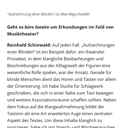
“Aufzeichnung einer Blinden” (c) Max Wegscheidler
Geht es
büro lunaire
um Erkundungen im Feld von
Musiktheater?
Reinhold Schinwald:
Auf jeden Fall. „Aufzeichnungen
einer Blinden“ ist ein Beispiel dafür: ein theatraler
Prosatext, in dem klangliche Beobachtungen und
Beschreibungen aus der Alltagswelt der Figuren eine
wesentliche Rolle spielen, war der Ansatz. Gerade für
blinde Menschen dient das Hören und Tasten vor allem
der Orientierung. Ich habe Stücke für Schlagwerk
geschrieben, die sich in einer Nähe zum Text bewegen
und weitere Assoziationsräume schaffen sollten. Neben
dem Fokus auf die Klangwahrnehmung bildet der
Tastsinn als eine Art erweitertes Auge einen zentralen
Aspekt des Textes. Um diese Inhalte klanglich zu
projizieren, habe ich mit Streich- und Wischgeräuschen