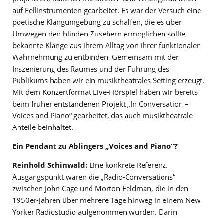
auf Fellinstrumenten gearbeitet. Es war der Versuch eine
poetische Klangumgebung zu schaffen, die es über
Umwegen den blinden Zusehern ermöglichen sollte,
bekannte Klänge aus ihrem Alltag von ihrer funktionalen
Wahrnehmung zu entbinden. Gemeinsam mit der
Inszenierung des Raumes und der Führung des
Publikums haben wir ein musiktheatrales Setting erzeugt.
Mit dem Konzertformat Live-Hörspiel haben wir bereits
beim früher entstandenen Projekt „In Conversation –
Voices and Piano“ gearbeitet, das auch musiktheatrale
Anteile beinhaltet.
Ein Pendant zu Ablingers „Voices and Piano“?
Reinhold Schinwald:
Eine konkrete Referenz.
Ausgangspunkt waren die „Radio-Conversations“
zwischen John Cage und Morton Feldman, die in den
1950er-Jahren über mehrere Tage hinweg in einem New
Yorker Radiostudio aufgenommen wurden. Darin