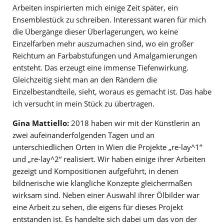
Arbeiten inspirierten mich einige Zeit später, ein
Ensemblestück zu schreiben. Interessant waren für mich
die Übergänge dieser Überlagerungen, wo keine
Einzelfarben mehr auszumachen sind, wo ein großer
Reichtum an Farbabstufungen und Amalgamierungen
entsteht. Das erzeugt eine immense Tiefenwirkung.
Gleichzeitig sieht man an den Rändern die
Einzelbestandteile, sieht, woraus es gemacht ist. Das habe
ich versucht in mein Stück zu übertragen.
Gina Mattiello:
2018 haben wir mit der Künstlerin an
zwei aufeinanderfolgenden Tagen und an
unterschiedlichen Orten in Wien die Projekte „re-lay^1“
und „re-lay^2“ realisiert. Wir haben einige ihrer Arbeiten
gezeigt und Kompositionen aufgeführt, in denen
bildnerische wie klangliche Konzepte gleichermaßen
wirksam sind. Neben einer Auswahl ihrer Ölbilder war
eine Arbeit zu sehen, die eigens für dieses Projekt
entstanden ist. Es handelte sich dabei um das von der