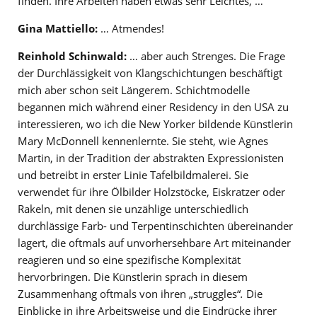
finden. Ihre Arbeiten haben etwas sehr Leichtes, …
Gina Mattiello:
… Atmendes!
Reinhold Schinwald:
… aber auch Strenges. Die Frage
der Durchlässigkeit von Klangschichtungen beschäftigt
mich aber schon seit Längerem. Schichtmodelle
begannen mich während einer Residency in den USA zu
interessieren, wo ich die New Yorker bildende Künstlerin
Mary McDonnell kennenlernte. Sie steht, wie Agnes
Martin, in der Tradition der abstrakten Expressionisten
und betreibt in erster Linie Tafelbildmalerei. Sie
verwendet für ihre Ölbilder Holzstöcke, Eiskratzer oder
Rakeln, mit denen sie unzählige unterschiedlich
durchlässige Farb- und Terpentinschichten übereinander
lagert, die oftmals auf unvorhersehbare Art miteinander
reagieren und so eine spezifische Komplexität
hervorbringen. Die Künstlerin sprach in diesem
Zusammenhang oftmals von ihren „struggles“
.
Die
Einblicke in ihre Arbeitsweise und die Eindrücke ihrer