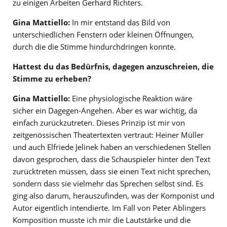
zu einigen Arbeiten Gerhard Richters.
Gina Mattiello:
In mir entstand das Bild von
unterschiedlichen Fenstern oder kleinen Öffnungen,
durch die die Stimme hindurchdringen konnte.
Hattest du das Bedürfnis, dagegen anzuschreien, die
Stimme zu erheben?
Gina Mattiello:
Eine physiologische Reaktion wäre
sicher ein Dagegen-Angehen. Aber es war wichtig, da
einfach zurückzutreten. Dieses Prinzip ist mir von
zeitgenössischen Theatertexten vertraut: Heiner Müller
und auch Elfriede Jelinek haben an verschiedenen Stellen
davon gesprochen, dass die Schauspieler hinter den Text
zurücktreten müssen, dass sie einen Text nicht sprechen,
sondern dass sie vielmehr das Sprechen selbst sind. Es
ging also darum, herauszufinden, was der Komponist und
Autor eigentlich intendierte. Im Fall von Peter Ablingers
Komposition musste ich mir die Lautstärke und die