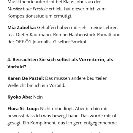
Musiktheorieunterricht bei Klaus Johns an der
Musikschule Prestele
erhielt, hat dieser mich zum
Kompositionsstudium ermutigt.
Mia Zabelka:
Geholfen haben mir sehr meine Lehrer,
u.a. Dieter Kaufmann, Roman Haubenstock-Ramati und
der ORF Ö1 Journalist Giselher Smekal.
4. Betrachten Sie sich selbst als Vorreiterin, als
Vorbild?
Karen De Pastel:
Das müssen andere beurteilen.
Vielleicht bin ich ein Vorbild.
Kyoko Abe:
Nein
Flora St. Loup:
Nicht unbedingt. Aber ich bin mir
bewusst dass ich was bewegt habe. Das wurde mir oft
gesagt. Ein Kompliment, das ich gern entgegennehme.