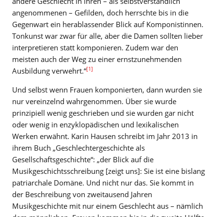
andere Geschlecht in ihren – als selbstverständlich
angenommenen – Gefilden, doch herrschte bis in die
Gegenwart ein herablassender Blick auf Komponistinnen.
Tonkunst war zwar für alle, aber die Damen sollten lieber
interpretieren statt komponieren. Zudem war den
meisten auch der Weg zu einer ernstzunehmenden
[1]
Ausbildung verwehrt.“
Und selbst wenn Frauen komponierten, dann wurden sie
nur vereinzelnd wahrgenommen. Über sie wurde
prinzipiell wenig geschrieben und sie wurden gar nicht
oder wenig in enzyklopädischen und lexikalischen
Werken erwähnt. Karin Hausen schreibt im Jahr 2013 in
ihrem Buch „Geschlechtergeschichte als
Gesellschaftsgeschichte“: „der Blick auf die
Musikgeschichtsschreibung [zeigt uns]: Sie ist eine bislang
patriarchale Domäne. Und nicht nur das. Sie kommt in
der Beschreibung von zweitausend Jahren
Musikgeschichte mit nur einem Geschlecht aus – nämlich