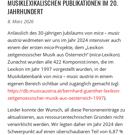
MUSIKLEXIKALISCHEN PUBLIKATIONEN IM 20.
JAHRHUNDERT
8. März 2026
Anlässlich des 30-jährigen Jubiläums von
mica – music
austria
widmeten wir uns im Jahr 2024 intensiver auch
einem der ersten
mica
-Projekte, dem „Lexikon
zeitgenössischer Musik aus Österreich“ (
mica
-Lexikon).
Zunächst wurden alle 422 Komponist:innen, die im
Lexikon im Jahr 1997 vorgestellt wurden, in der
Musikdatenbank von
mica – music austria
in einem
eigenen Bereich sichtbar und zugänglich gemacht (vgl.
https://db.musicaustria.at/bernhard-guenther-lexikon-
zeitgenoessischer-musik-aus-oesterreich-1997
).
Leider konnte der Wunsch, all diese Personeneinträge zu
aktualisieren, aus ressourcentechnischen Gründen nicht
verwirklicht werden. Wir legten daher im Jahr 2024 den
Schwerpunkt auf einen überschaubaren Teil von 6,87 %