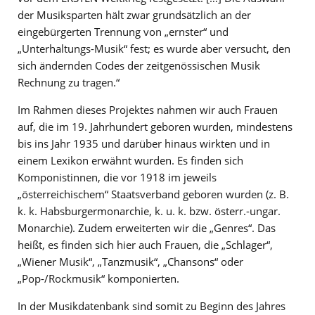
der Musiksparten hält zwar grundsätzlich an der
eingebürgerten Trennung von „ernster“ und
„Unterhaltungs-Musik“ fest; es wurde aber versucht, den
sich ändernden Codes der zeitgenössischen Musik
Rechnung zu tragen.“
Im Rahmen dieses Projektes nahmen wir auch Frauen
auf, die im 19. Jahrhundert geboren wurden, mindestens
bis ins Jahr 1935 und darüber hinaus wirkten und in
einem Lexikon erwähnt wurden. Es finden sich
Komponistinnen, die vor 1918 im jeweils
„österreichischem“ Staatsverband geboren wurden (z. B.
k. k. Habsburgermonarchie, k. u. k. bzw. österr.-ungar.
Monarchie). Zudem erweiterten wir die „Genres“. Das
heißt, es finden sich hier auch Frauen, die „Schlager“,
„Wiener Musik“, „Tanzmusik“, „Chansons“ oder
„Pop-/Rockmusik“ komponierten.
In der Musikdatenbank sind somit zu Beginn des Jahres