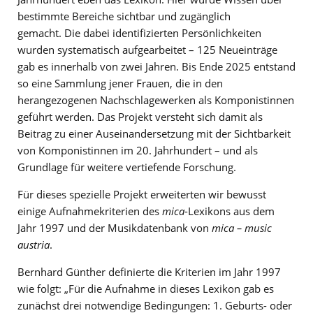
bestimmte Bereiche sichtbar und zugänglich
gemacht. Die dabei identifizierten Persönlichkeiten
wurden systematisch aufgearbeitet – 125 Neueinträge
gab es innerhalb von zwei Jahren. Bis Ende 2025 entstand
so eine Sammlung jener Frauen, die in den
herangezogenen Nachschlagewerken als Komponistinnen
geführt werden. Das Projekt versteht sich damit als
Beitrag zu einer Auseinandersetzung mit der Sichtbarkeit
von Komponistinnen im 20. Jahrhundert – und als
Grundlage für weitere vertiefende Forschung.
Für dieses spezielle Projekt erweiterten wir bewusst
einige Aufnahmekriterien des
mica
-Lexikons aus dem
Jahr 1997 und der Musikdatenbank von
mica – music
austria
.
Bernhard Günther definierte die Kriterien im Jahr 1997
wie folgt: „Für die Aufnahme in dieses Lexikon gab es
zunächst drei notwendige Bedingungen: 1. Geburts- oder