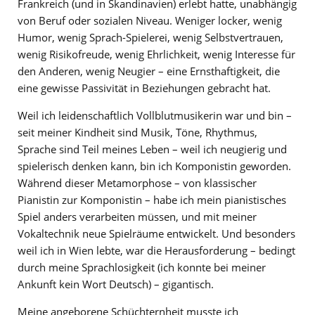
Frankreich (und in Skandinavien) erlebt hatte, unabhängig
von Beruf oder sozialen Niveau. Weniger locker, wenig
Humor, wenig Sprach-Spielerei, wenig Selbstvertrauen,
wenig Risikofreude, wenig Ehrlichkeit, wenig Interesse für
den Anderen, wenig Neugier – eine Ernsthaftigkeit, die
eine gewisse Passivität in Beziehungen gebracht hat.
Weil ich leidenschaftlich Vollblutmusikerin war und bin –
seit meiner Kindheit sind Musik, Töne, Rhythmus,
Sprache sind Teil meines Leben – weil ich neugierig und
spielerisch denken kann, bin ich Komponistin geworden.
Während dieser Metamorphose – von klassischer
Pianistin zur Komponistin – habe ich mein pianistisches
Spiel anders verarbeiten müssen, und mit meiner
Vokaltechnik neue Spielräume entwickelt. Und besonders
weil ich in Wien lebte, war die Herausforderung – bedingt
durch meine Sprachlosigkeit (ich konnte bei meiner
Ankunft kein Wort Deutsch) – gigantisch.
Meine angeborene Schüchternheit musste ich