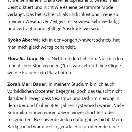
Geist diktiert und nicht wie es eine bestimmte Mode
verlangt. Das betrachte ich als Ehrlichkeit und Treue zu
meinem Wesen. Der Zeitgeist ist sowieso sehr vielfältig
und verträgt mannigfaltige Ausdrucksweisen.
Kyoko Abe:
Wie ich in der vorigen Antwort schrieb, hat
man mich gleichwertig behandelt.
Flora St. Loup:
Nein. Nicht mit den Lehrern. Nur mit den
männlichen Studierenden (?), es war sehr oft eine Clique
wo die Frauen kein Platz hatten.
Zorah Mari Bauer:
In meinem Studium bin ich auch
vorbildlichen Dozenten begegnet, doch das täuscht nicht
darüber hinweg, dass Sexismus und Diskriminierung in
den 70er und frühen 80er Jahren systemisch waren. Viele
Kommilitoninnen waren davon eingeschüchtert oder
resignierten. Beschwerdestellen dafür gab es nicht. Mein
Background war die sich gerade erst formierende neue