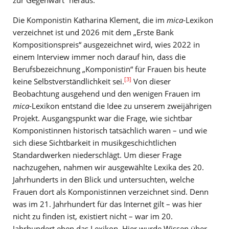
Die Komponistin Katharina Klement, die im
mica
-Lexikon
verzeichnet ist und 2026 mit dem „Erste Bank
Kompositionspreis“ ausgezeichnet wird, wies 2022 in
einem Interview immer noch darauf hin, dass die
Berufsbezeichnung „Komponistin“ für Frauen bis heute
[3]
keine Selbstverständlichkeit sei.
Von dieser
Beobachtung ausgehend und den wenigen Frauen im
mica
-Lexikon entstand die Idee zu unserem zweijährigen
Projekt. Ausgangspunkt war die Frage, wie sichtbar
Komponistinnen historisch tatsächlich waren – und wie
sich diese Sichtbarkeit in musikgeschichtlichen
Standardwerken niederschlägt. Um dieser Frage
nachzugehen, nahmen wir ausgewählte Lexika des 20.
Jahrhunderts in den Blick und untersuchten, welche
Frauen dort als Komponistinnen verzeichnet sind. Denn
was im 21. Jahrhundert für das Internet gilt – was hier
nicht zu finden ist, existiert nicht – war im 20.
Jahrhundert eben das Lexikon. Hier wurde Wissen über