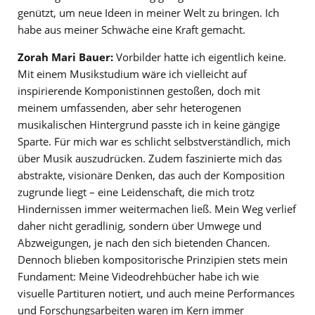
genützt, um neue Ideen in meiner Welt zu bringen. Ich
habe aus meiner Schwäche eine Kraft gemacht.
Zorah Mari Bauer:
Vorbilder hatte ich eigentlich keine.
Mit einem Musikstudium wäre ich vielleicht auf
inspirierende Komponistinnen gestoßen, doch mit
meinem umfassenden, aber sehr heterogenen
musikalischen Hintergrund passte ich in keine gängige
Sparte. Für mich war es schlicht selbstverständlich, mich
über Musik auszudrücken. Zudem faszinierte mich das
abstrakte, visionäre Denken, das auch der Komposition
zugrunde liegt – eine Leidenschaft, die mich trotz
Hindernissen immer weitermachen ließ. Mein Weg verlief
daher nicht geradlinig, sondern über Umwege und
Abzweigungen, je nach den sich bietenden Chancen.
Dennoch blieben kompositorische Prinzipien stets mein
Fundament: Meine Videodrehbücher habe ich wie
visuelle Partituren notiert, und auch meine Performances
und Forschungsarbeiten waren im Kern immer