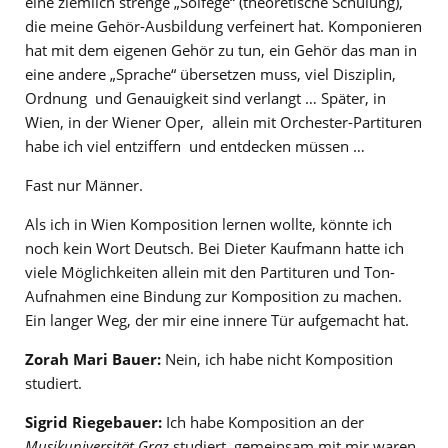
eine ziemlich strenge „Solfège“ (theoretische Schulung),
die meine Gehör-Ausbildung verfeinert hat. Komponieren
hat mit dem eigenen Gehör zu tun, ein Gehör das man in
eine andere „Sprache“ übersetzen muss, viel Disziplin,
Ordnung und Genauigkeit sind verlangt … Später, in
Wien, in der Wiener Oper, allein mit Orchester-Partituren
habe ich viel entziffern und entdecken müssen …
Fast nur Männer.
Als ich in Wien Komposition lernen wollte, könnte ich
noch kein Wort Deutsch. Bei Dieter Kaufmann hatte ich
viele Möglichkeiten allein mit den Partituren und Ton-
Aufnahmen eine Bindung zur Komposition zu machen.
Ein langer Weg, der mir eine innere Tür aufgemacht hat.
Zorah Mari Bauer:
Nein, ich habe nicht Komposition
studiert.
Sigrid Riegebauer:
Ich habe Komposition an der
Musikuniversität Graz
studiert, gemeinsam mit mir waren