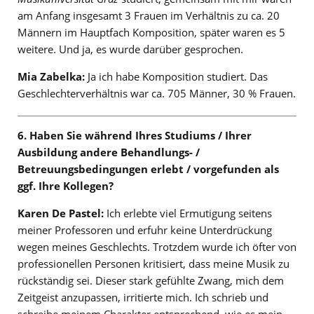
am Anfang insgesamt 3 Frauen im Verhältnis zu ca. 20
Männern im Hauptfach Komposition, später waren es 5
weitere. Und ja, es wurde darüber gesprochen.
Mia Zabelka:
Ja ich habe Komposition studiert. Das
Geschlechterverhältnis war ca. 705 Männer, 30 % Frauen.
6. Haben Sie während Ihres Studiums / Ihrer
Ausbildung andere Behandlungs- /
Betreuungsbedingungen erlebt / vorgefunden als
ggf. Ihre Kollegen?
Karen De Pastel:
Ich erlebte viel Ermutigung seitens
meiner Professoren und erfuhr keine Unterdrückung
wegen meines Geschlechts. Trotzdem wurde ich öfter von
professionellen Personen kritisiert, dass meine Musik zu
rückständig sei. Dieser stark gefühlte Zwang, mich dem
Zeitgeist anzupassen, irritierte mich. Ich schrieb und
schreibe meinem Charakter entsprechend, wie es mein