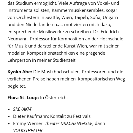
das Studium ermöglicht. Viele Aufträge von Vokal- und
Instrumentalsolisten, Kammermusikensembles, sogar
von Orchestern in Seattle, Wien, Taipeh, Sofia, Ungarn
und den Niederlanden u.a., motivierten mich dazu,
entsprechende Musikwerke zu schreiben. Dr. Friedrich
Neumann, Professor für Komposition an der Hochschule
für Musik und darstellende Kunst Wien, war mit seiner
modalen Kompositionstechniken eine prägende
Lehrperson in meiner Studienzeit.
Kyoko Abe:
Die Musikhochschulen, Professoren und die
verliehenen Preise haben meinen kompositorischen Weg
begleitet.
Flora St. Loup:
In Österreich:
SKE
(
AKM
)
Dieter Kaufmann: Kontakt zu Festivals
Emmy Werner:
Theater DRACHENGASSE
, dann
VOLKSTHEATER
.