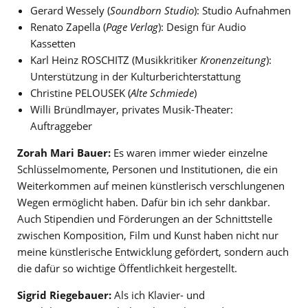
Gerard Wessely (
Soundborn Studio
): Studio Aufnahmen
Renato Zapella (
Page Verlag
): Design für Audio
Kassetten
Karl Heinz ROSCHITZ (Musikkritiker
Kronenzeitung
):
Unterstützung in der Kulturberichterstattung
Christine PELOUSEK (
Alte Schmiede
)
Willi Bründlmayer, privates Musik-Theater:
Auftraggeber
Zorah Mari Bauer:
Es waren immer wieder einzelne
Schlüsselmomente, Personen und Institutionen, die ein
Weiterkommen auf meinen künstlerisch verschlungenen
Wegen ermöglicht haben. Dafür bin ich sehr dankbar.
Auch Stipendien und Förderungen an der Schnittstelle
zwischen Komposition, Film und Kunst haben nicht nur
meine künstlerische Entwicklung gefördert, sondern auch
die dafür so wichtige Öffentlichkeit hergestellt.
Sigrid Riegebauer:
Als ich Klavier- und