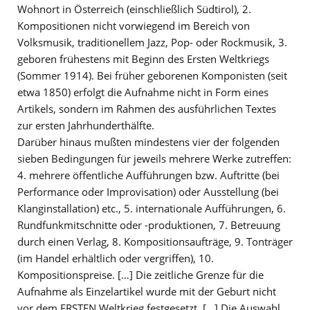
Wohnort in Österreich (einschließlich Südtirol), 2.
Kompositionen nicht vorwiegend im Bereich von
Volksmusik, traditionellem Jazz, Pop- oder Rockmusik, 3.
geboren frühestens mit Beginn des Ersten Weltkriegs
(Sommer 1914). Bei früher geborenen Komponisten (seit
etwa 1850) erfolgt die Aufnahme nicht in Form eines
Artikels, sondern im Rahmen des ausführlichen Textes
zur ersten Jahrhunderthälfte.
Darüber hinaus mußten mindestens vier der folgenden
sieben Bedingungen für jeweils mehrere Werke zutreffen:
4. mehrere öffentliche Aufführungen bzw. Auftritte (bei
Performance oder Improvisation) oder Ausstellung (bei
Klanginstallation) etc., 5. internationale Aufführungen, 6.
Rundfunkmitschnitte oder -produktionen, 7. Betreuung
durch einen Verlag, 8. Kompositionsaufträge, 9. Tonträger
(im Handel erhältlich oder vergriffen), 10.
Kompositionspreise. […] Die zeitliche Grenze für die
Aufnahme als Einzelartikel wurde mit der Geburt nicht
vor dem ERSTEN Weltkrieg festgesetzt. […] Die Auswahl