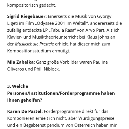
kompositorisch gedacht.
Sigrid Riegebauer:
Einerseits die Musik von György
Ligeti im Film „Odyssee 2001 im Weltall“, andererseits die
zufällig entdeckte LP „Tabula Rasa“ von Arvo Pärt. Als ich
Klavier- und Musiktheorieunterricht bei Klaus Johns an
der
Musikschule Prestele
erhielt, hat dieser mich zum
Kompositionsstudium ermutigt.
Mia Zabelka:
Ganz große Vorbilder waren Pauline
Oliveros und Phill Niblock.
3. Welche
Personen/Institutionen/Förderprogramme haben
Ihnen geholfen?
Karen De Pastel:
Förderprogramme direkt für das
Komponieren erhielt ich nicht, aber Würdigungspreise
und ein Begabtenstipendium von Österreich haben mir