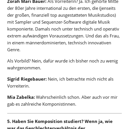
Zorah Mari Bauer:
Als Vorreiterin? Ja. Ich gehörte Mitte
der 80er Jahre international zu den ersten, die (jenseits
der großen, finanziell top ausgestatteten Musikstudios)
mit Sampler und Sequenzer-Software digitale Musik
komponierte. Damals noch unter technisch und operativ
extrem aufwändigen Voraussetzungen. Und das als Frau,
in einem männerdominierten, technisch innovativen
Genre.
Als Vorbild? Nein, dafür wurde ich bisher noch zu wenig
wahrgenommen.
Sigrid Riegebauer:
Nein, ich betrachte mich nicht als
Vorreiterin.
Mia Zabelka:
Wahrscheinlich schon. Aber auch vor mir
gab es zahlreiche Komponistinnen.
5. Haben Sie Komposition studiert? Wenn ja, wie
war das Geschlechterverhältnis der