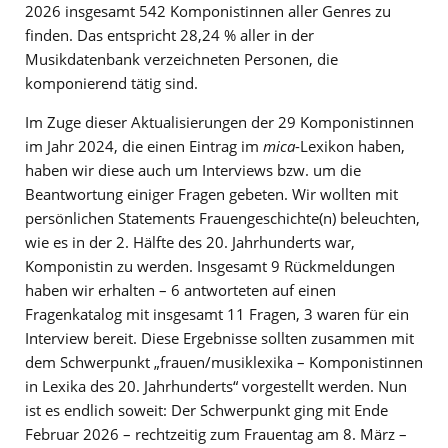
2026 insgesamt 542 Komponistinnen aller Genres zu
finden. Das entspricht 28,24 % aller in der
Musikdatenbank verzeichneten Personen, die
komponierend tätig sind.
Im Zuge dieser Aktualisierungen der 29 Komponistinnen
im Jahr 2024, die einen Eintrag im
mica
-Lexikon haben,
haben wir diese auch um Interviews bzw. um die
Beantwortung einiger Fragen gebeten. Wir wollten mit
persönlichen Statements Frauengeschichte(n) beleuchten,
wie es in der 2. Hälfte des 20. Jahrhunderts war,
Komponistin zu werden. Insgesamt 9 Rückmeldungen
haben wir erhalten – 6 antworteten auf einen
Fragenkatalog mit insgesamt 11 Fragen, 3 waren für ein
Interview bereit. Diese Ergebnisse sollten zusammen mit
dem Schwerpunkt „frauen/musiklexika – Komponistinnen
in Lexika des 20. Jahrhunderts“ vorgestellt werden. Nun
ist es endlich soweit: Der Schwerpunkt ging mit Ende
Februar 2026 – rechtzeitig zum Frauentag am 8. März –