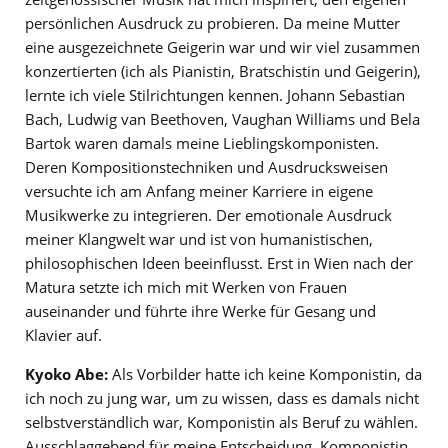
persönlichen Ausdruck zu probieren. Da meine Mutter
eine ausgezeichnete Geigerin war und wir viel zusammen
konzertierten (ich als Pianistin, Bratschistin und Geigerin),
lernte ich viele Stilrichtungen kennen. Johann Sebastian
Bach, Ludwig van Beethoven, Vaughan Williams und Bela
Bartok waren damals meine Lieblingskomponisten.
Deren Kompositionstechniken und Ausdrucksweisen
versuchte ich am Anfang meiner Karriere in eigene
Musikwerke zu integrieren. Der emotionale Ausdruck
meiner Klangwelt war und ist von humanistischen,
philosophischen Ideen beeinflusst. Erst in Wien nach der
Matura setzte ich mich mit Werken von Frauen
auseinander und führte ihre Werke für Gesang und
Klavier auf.
Kyoko Abe:
Als Vorbilder hatte ich keine Komponistin, da
ich noch zu jung war, um zu wissen, dass es damals nicht
selbstverständlich war, Komponistin als Beruf zu wählen.
Ausschlaggebend für meine Entscheidung, Komponistin