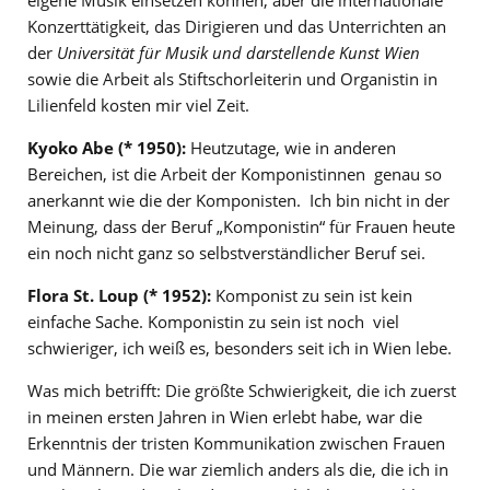
Konzerttätigkeit, das Dirigieren und das Unterrichten an
der
Universität für Musik und darstellende Kunst Wien
sowie die Arbeit als Stiftschorleiterin und Organistin in
Lilienfeld kosten mir viel Zeit.
Kyoko Abe (* 1950):
Heutzutage, wie in anderen
Bereichen, ist die Arbeit der Komponistinnen genau so
anerkannt wie die der Komponisten. Ich bin nicht in der
Meinung, dass der Beruf „Komponistin“ für Frauen heute
ein noch nicht ganz so selbstverständlicher Beruf sei.
Flora St. Loup (* 1952):
Komponist zu sein ist kein
einfache Sache. Komponistin zu sein ist noch viel
schwieriger, ich weiß es, besonders seit ich in Wien lebe.
Was mich betrifft: Die größte Schwierigkeit, die ich zuerst
in meinen ersten Jahren in Wien erlebt habe, war die
Erkenntnis der tristen Kommunikation zwischen Frauen
und Männern. Die war ziemlich anders als die, die ich in