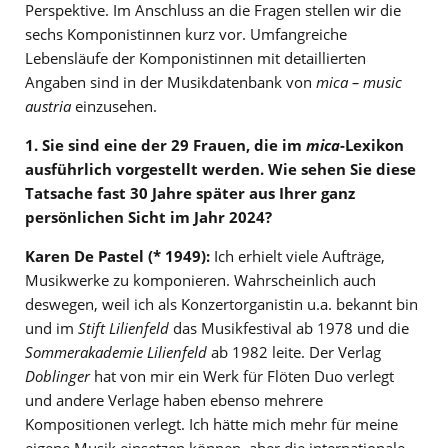
Perspektive. Im Anschluss an die Fragen stellen wir die
sechs Komponistinnen kurz vor. Umfangreiche
Lebensläufe der Komponistinnen mit detaillierten
Angaben sind in der Musikdatenbank von
mica – music
austria
einzusehen.
1. Sie sind eine der 29 Frauen, die im
mica
-Lexikon
ausführlich vorgestellt werden. Wie sehen Sie diese
Tatsache fast 30 Jahre später aus Ihrer ganz
persönlichen Sicht im Jahr 2024?
Karen De Pastel
(* 1949):
Ich erhielt viele Aufträge,
Musikwerke zu komponieren. Wahrscheinlich auch
deswegen, weil ich als Konzertorganistin u.a. bekannt bin
und im
Stift Lilienfeld
das Musikfestival ab 1978 und die
Sommerakademie Lilienfeld
ab 1982 leite. Der Verlag
Doblinger
hat von mir ein Werk für Flöten Duo verlegt
und andere Verlage haben ebenso mehrere
Kompositionen verlegt. Ich hätte mich mehr für meine
eigene Musik einsetzen können, aber die internationale