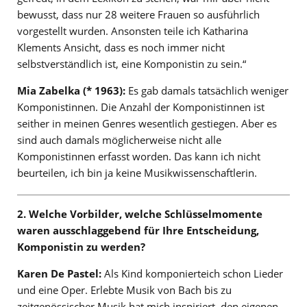
bewusst, dass nur 28 weitere Frauen so ausführlich
vorgestellt wurden. Ansonsten teile ich Katharina
Klements Ansicht, dass es noch immer nicht
selbstverständlich ist, eine Komponistin zu sein.“
Mia Zabelka (* 1963):
Es gab damals tatsächlich weniger
Komponistinnen. Die Anzahl der Komponistinnen ist
seither in meinen Genres wesentlich gestiegen. Aber es
sind auch damals möglicherweise nicht alle
Komponistinnen erfasst worden. Das kann ich nicht
beurteilen, ich bin ja keine Musikwissenschaftlerin.
2. Welche Vorbilder, welche Schlüsselmomente
waren ausschlaggebend für Ihre Entscheidung,
Komponistin zu werden?
Karen De Pastel:
Als Kind komponierteich schon Lieder
und eine Oper. Erlebte Musik von Bach bis zu
zeitgenössischer Musik hat mich inspiriert, den eigenen