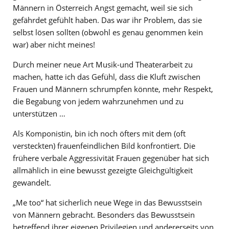
Männern in Österreich Angst gemacht, weil sie sich
gefährdet gefühlt haben. Das war ihr Problem, das sie
selbst lösen sollten (obwohl es genau genommen kein
war) aber nicht meines!
Durch meiner neue Art Musik-und Theaterarbeit zu
machen, hatte ich das Gefühl, dass die Kluft zwischen
Frauen und Männern schrumpfen könnte, mehr Respekt,
die Begabung von jedem wahrzunehmen und zu
unterstützen …
Als Komponistin, bin ich noch öfters mit dem (oft
versteckten) frauenfeindlichen Bild konfrontiert. Die
frühere verbale Aggressivität Frauen gegenüber hat sich
allmählich in eine bewusst gezeigte Gleichgültigkeit
gewandelt.
„Me too“ hat sicherlich neue Wege in das Bewusstsein
von Männern gebracht. Besonders das Bewusstsein
betreffend ihrer eigenen Privilegien und andererseits von