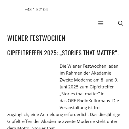
Zum
+43 1 52104
Inhalt
springen
MENÜ
WIENER FESTWOCHEN
GIPFELTREFFEN 2025: „STORIES THAT MATTER“.
Die Wiener Festwochen laden
im Rahmen der Akademie
Zweite Moderne am 8. und 9.
Juni 2025 zum Gipfeltreffen
„Stories that matter“ in
das ORF RadioKulturhaus. Die
Veranstaltung ist frei
zugänglich; eine Anmeldung erforderlich. Das diesjährige
Gipfeltreffen der Akademie Zweite Moderne steht unter
dem Motto „Stories that …