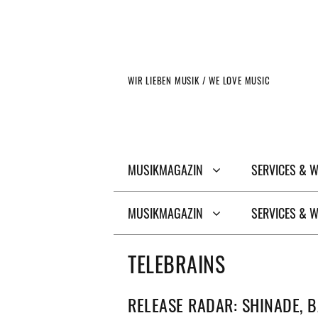
Zum
Inhalt
springen
WIR LIEBEN MUSIK / WE LOVE MUSIC
MUSIKMAGAZIN
SERVICES & 
MUSIKMAGAZIN
SERVICES & 
TELEBRAINS
RELEASE RADAR: SHINADE, 