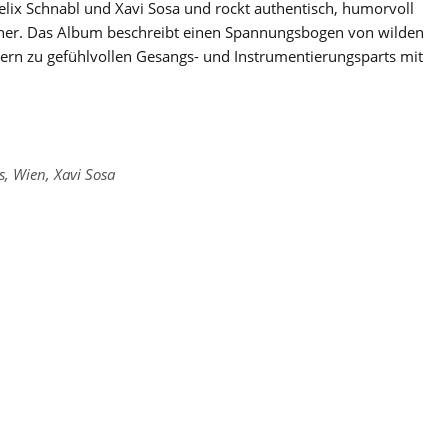
lix Schnabl und Xavi Sosa und rockt authentisch, humorvoll
icher. Das Album beschreibt einen Spannungsbogen von wilden
n zu gefühlvollen Gesangs- und Instrumentierungsparts mit
s
,
Wien
,
Xavi Sosa