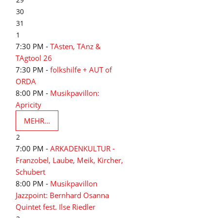
30
31
1
7:30 PM -
TAsten, TAnz &
TAgtool 26
7:30 PM -
folkshilfe + AUT of
ORDA
8:00 PM -
Musikpavillon:
Apricity
MEHR...
2
7:00 PM -
ARKADENKULTUR -
Franzobel, Laube, Meik, Kircher,
Schubert
8:00 PM -
Musikpavillon
Jazzpoint: Bernhard Osanna
Quintet fest. Ilse Riedler