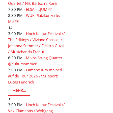
Quartet / Nik Bärtsch’s Ronin
7:30 PM -
ELSA – „JUMP!“
8:30 PM -
WUK Platzkonzerte:
Mel*E
14
3:00 PM -
Hoch Kultur Festival //
The Erlkings / Viviane Chassot /
Johanna Summer / Elektro Guzzi
/ Musicbanda Franui
6:30 PM -
Mivos String Quartet
@Kultursommer
7:00 PM -
Oimara: Kim ma ned
auf de Tour 2026 // Support:
Lucas Fendrich
MEHR...
15
3:00 PM -
Hoch Kultur Festival //
Vox Clamantis / Wolfgang