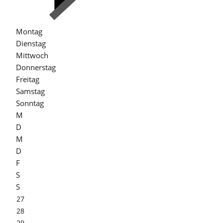
Montag
Dienstag
Mittwoch
Donnerstag
Freitag
Samstag
Sonntag
M
D
M
D
F
S
S
27
28
29