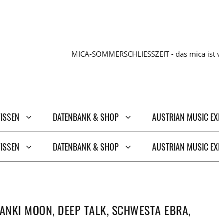
MICA-SOMMERSCHLIESSZEIT - das mica ist v
WISSEN
DATENBANK & SHOP
AUSTRIAN MUSIC E
WISSEN
DATENBANK & SHOP
AUSTRIAN MUSIC E
BANKI MOON, DEEP TALK, SCHWESTA EBRA,