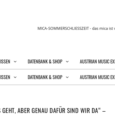
MICA-SOMMERSCHLIESSZEIT - das mica ist v
WISSEN
DATENBANK & SHOP
AUSTRIAN MUSIC E
WISSEN
DATENBANK & SHOP
AUSTRIAN MUSIC E
 GEHT, ABER GENAU DAFÜR SIND WIR DA“ –