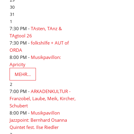
30
31
1
7:30 PM -
TAsten, TAnz &
TAgtool 26
7:30 PM -
folkshilfe + AUT of
ORDA
8:00 PM -
Musikpavillon:
Apricity
MEHR...
2
7:00 PM -
ARKADENKULTUR -
Franzobel, Laube, Meik, Kircher,
Schubert
8:00 PM -
Musikpavillon
Jazzpoint: Bernhard Osanna
Quintet fest. Ilse Riedler