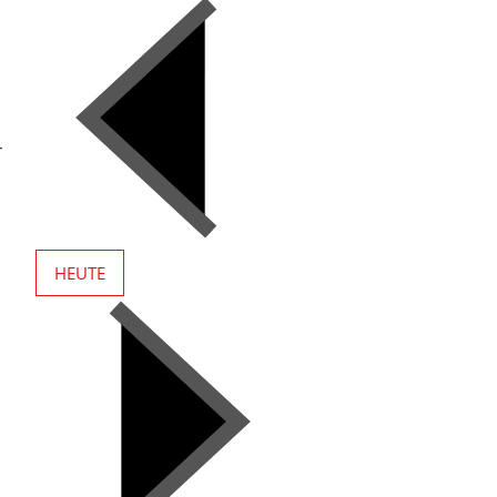
r
HEUTE