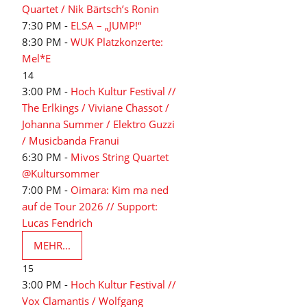
Quartet / Nik Bärtsch’s Ronin
7:30 PM -
ELSA – „JUMP!“
8:30 PM -
WUK Platzkonzerte:
Mel*E
14
3:00 PM -
Hoch Kultur Festival //
The Erlkings / Viviane Chassot /
Johanna Summer / Elektro Guzzi
/ Musicbanda Franui
6:30 PM -
Mivos String Quartet
@Kultursommer
7:00 PM -
Oimara: Kim ma ned
auf de Tour 2026 // Support:
Lucas Fendrich
MEHR...
15
3:00 PM -
Hoch Kultur Festival //
Vox Clamantis / Wolfgang