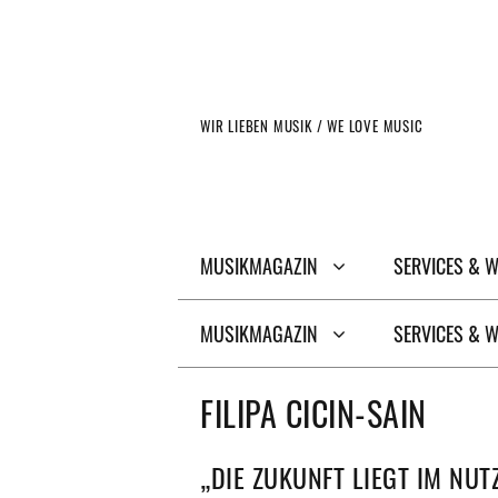
Zum
Inhalt
springen
WIR LIEBEN MUSIK / WE LOVE MUSIC
MUSIKMAGAZIN
SERVICES & 
MUSIKMAGAZIN
SERVICES & 
FILIPA CICIN-SAIN
„DIE ZUKUNFT LIEGT IM NU