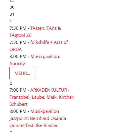
30
31
1
7:30 PM -
TAsten, TAnz &
TAgtool 26
7:30 PM -
folkshilfe + AUT of
ORDA
8:00 PM -
Musikpavillon:
Apricity
MEHR...
2
7:00 PM -
ARKADENKULTUR -
Franzobel, Laube, Meik, Kircher,
Schubert
8:00 PM -
Musikpavillon
Jazzpoint: Bernhard Osanna
Quintet fest. Ilse Riedler