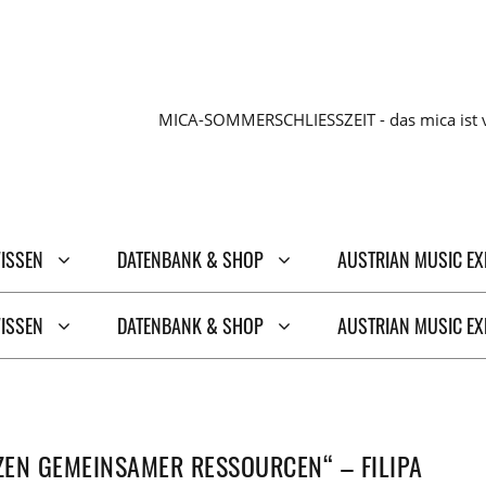
MICA-SOMMERSCHLIESSZEIT - das mica ist v
WISSEN
DATENBANK & SHOP
AUSTRIAN MUSIC E
WISSEN
DATENBANK & SHOP
AUSTRIAN MUSIC E
TZEN GEMEINSAMER RESSOURCEN“ – FILIPA