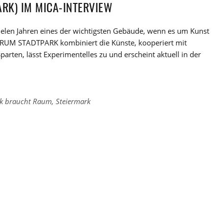
ARK) IM MICA-INTERVIEW
vielen Jahren eines der wichtigsten Gebäude, wenn es um Kunst
FORUM STADTPARK kombiniert die Künste, kooperiert mit
parten, lässt Experimentelles zu und erscheint aktuell in der
k braucht Raum
,
Steiermark