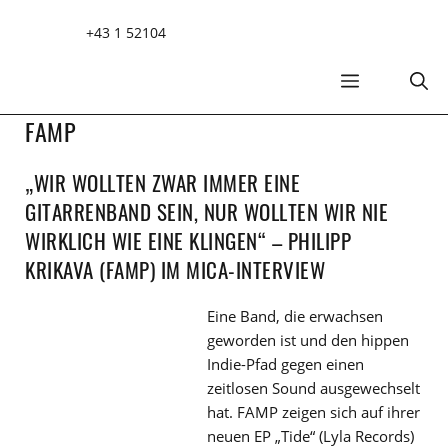
Zum
+43 1 52104
Inhalt
springen
MENÜ
FAMP
„WIR WOLLTEN ZWAR IMMER EINE
GITARRENBAND SEIN, NUR WOLLTEN WIR NIE
WIRKLICH WIE EINE KLINGEN“ – PHILIPP
KRIKAVA (FAMP) IM MICA-INTERVIEW
Eine Band, die erwachsen
geworden ist und den hippen
Indie-Pfad gegen einen
zeitlosen Sound ausgewechselt
hat. FAMP zeigen sich auf ihrer
neuen EP „Tide“ (Lyla Records)