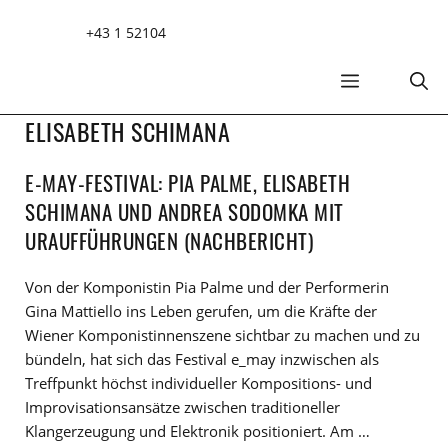
Zum
+43 1 52104
Inhalt
springen
MENÜ
ELISABETH SCHIMANA
E-MAY-FESTIVAL: PIA PALME, ELISABETH
SCHIMANA UND ANDREA SODOMKA MIT
URAUFFÜHRUNGEN (NACHBERICHT)
Von der Komponistin Pia Palme und der Performerin
Gina Mattiello ins Leben gerufen, um die Kräfte der
Wiener Komponistinnenszene sichtbar zu machen und zu
bündeln, hat sich das Festival e_may inzwischen als
Treffpunkt höchst individueller Kompositions- und
Improvisationsansätze zwischen traditioneller
Klangerzeugung und Elektronik positioniert. Am …