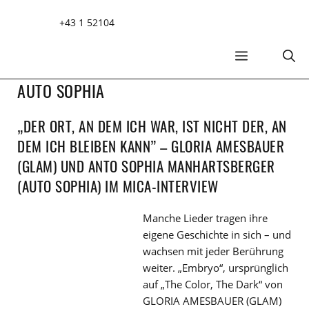
Zum
+43 1 52104
Inhalt
springen
MENÜ
AUTO SOPHIA
„DER ORT, AN DEM ICH WAR, IST NICHT DER, AN
DEM ICH BLEIBEN KANN” – GLORIA AMESBAUER
(GLAM) UND ANTO SOPHIA MANHARTSBERGER
(AUTO SOPHIA) IM MICA-INTERVIEW
Manche Lieder tragen ihre
eigene Geschichte in sich – und
wachsen mit jeder Berührung
weiter. „Embryo“, ursprünglich
auf „The Color, The Dark“ von
GLORIA AMESBAUER (GLAM)