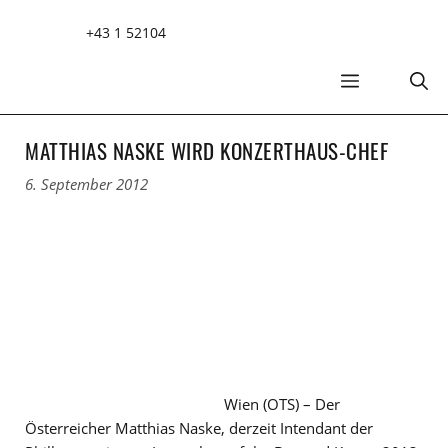
Zum
+43 1 52104
Inhalt
springen
MENÜ
MATTHIAS NASKE WIRD KONZERTHAUS-CHEF
6. September 2012
Wien (OTS) – Der
Österreicher Matthias Naske, derzeit Intendant der