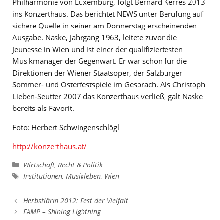
Philharmonie von Luxemburg, folgt Bernard Kerres 2013
ins Konzerthaus. Das berichtet NEWS unter Berufung auf
sichere Quelle in seiner am Donnerstag erscheinenden
Ausgabe. Naske, Jahrgang 1963, leitete zuvor die
Jeunesse in Wien und ist einer der qualifiziertesten
Musikmanager der Gegenwart. Er war schon für die
Direktionen der Wiener Staatsoper, der Salzburger
Sommer- und Osterfestspiele im Gespräch. Als Christoph
Lieben-Seutter 2007 das Konzerthaus verließ, galt Naske
bereits als Favorit.
Foto: Herbert Schwingenschlögl
http://konzerthaus.at/
Kategorien
Wirtschaft, Recht & Politik
Schlagwörter
Institutionen
,
Musikleben
,
Wien
Herbstlärm 2012: Fest der Vielfalt
FAMP – Shining Lightning