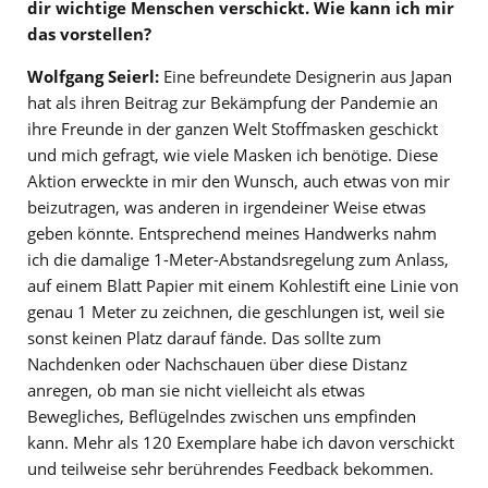
dir wichtige Menschen verschickt. Wie kann ich mir
das vorstellen?
Wolfgang Seierl:
Eine befreundete Designerin aus Japan
hat als ihren Beitrag zur Bekämpfung der Pandemie an
ihre Freunde in der ganzen Welt Stoffmasken geschickt
und mich gefragt, wie viele Masken ich benötige. Diese
Aktion erweckte in mir den Wunsch, auch etwas von mir
beizutragen, was anderen in irgendeiner Weise etwas
geben könnte. Entsprechend meines Handwerks nahm
ich die damalige 1-Meter-Abstandsregelung zum Anlass,
auf einem Blatt Papier mit einem Kohlestift eine Linie von
genau 1 Meter zu zeichnen, die geschlungen ist, weil sie
sonst keinen Platz darauf fände. Das sollte zum
Nachdenken oder Nachschauen über diese Distanz
anregen, ob man sie nicht vielleicht als etwas
Bewegliches, Beflügelndes zwischen uns empfinden
kann. Mehr als 120 Exemplare habe ich davon verschickt
und teilweise sehr berührendes Feedback bekommen.