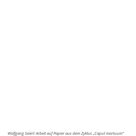
Wolfgang Seierl: Arbeit auf Papier aus dem Zyklus „Caput mortuum“