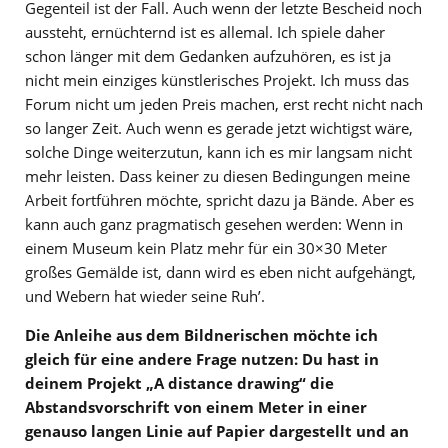
Gegenteil ist der Fall. Auch wenn der letzte Bescheid noch
aussteht, ernüchternd ist es allemal. Ich spiele daher
schon länger mit dem Gedanken aufzuhören, es ist ja
nicht mein einziges künstlerisches Projekt. Ich muss das
Forum nicht um jeden Preis machen, erst recht nicht nach
so langer Zeit. Auch wenn es gerade jetzt wichtigst wäre,
solche Dinge weiterzutun, kann ich es mir langsam nicht
mehr leisten. Dass keiner zu diesen Bedingungen meine
Arbeit fortführen möchte, spricht dazu ja Bände. Aber es
kann auch ganz pragmatisch gesehen werden: Wenn in
einem Museum kein Platz mehr für ein 30×30 Meter
großes Gemälde ist, dann wird es eben nicht aufgehängt,
und Webern hat wieder seine Ruh’.
Die Anleihe aus dem Bildnerischen möchte ich
gleich für eine andere Frage nutzen: Du hast in
deinem Projekt „A distance drawing“ die
Abstandsvorschrift von einem Meter in einer
genauso langen Linie auf Papier dargestellt und an