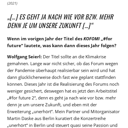
(2021)
„[…] ES GEHT JA NACH WIE VOR BZW. MEHR
DENN JE UM UNSERE ZUKUNFT […]“
Wenn im vorigen Jahr der Titel des
KOFOMI
„#for
future“ lautete, was kann dann dieses Jahr folgen?
Wolfgang Seierl:
Der Titel sollte an die Klimakrise
gemahnen. Lange war nicht sicher, ob das Forum wegen
der Pandemie überhaupt realisierbar sein wird und hat
dann glücklicherweise doch fast wie geplant stattfinden
können. Dieses Jahr ist die Realisierung des Forums noch
weniger gesichert, deswegen hat es jetzt den Arbeitstitel
„#for future 2“, denn es geht ja nach wie vor bzw. mehr
denn je um unsere Zukunft, und eben mit der
Erweiterung „unerhört“. Mein Partner und Mitorganisator
Martin Daske aus Berlin kuratiert die Konzertreihe
„unerhört“ in Berlin und steuert quasi seine Passion und