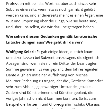
Profession mit bei, das Wort hat aber auch etwas sehr
Subtiles einerseits, wenn etwas noch gar nicht gehört
werden kann, und andererseits meint es einen Ärger, eine
Wut und Empörung über die Dinge, wie sie heute sind,
und über uns selbst, die wir dazu beigetragen haben.
Wie sehen diesem Gedanken gemäß kuratorische
Entscheidungen aus? Wie geht ihr da vor?
Wolfgang Seierl:
Es gab einige Ideen, die sich kaum
umsetzen lassen bei Subventionszusagen, die eigentlich
Absagen sind, wenn sie nur ein Drittel der beantragten
Summe gewähren. Es war geplant, dem Jahresregenten
Dante Alighieri mit einer Aufführung von Michael
Mautner Rechnung zu tragen, der die „Göttliche Komödie“
sehr zum Abbild gegenwärtiger Umstände gestaltet.
Zudem sind Künstlerinnen und Künstler geplant, die
voriges Jahr schon nicht kommen konnten. So ist zum
Beispiel die Tänzerin und Choreografin Toshiko Oka aus