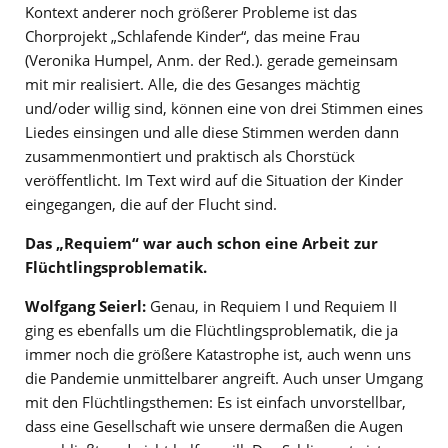
Kontext anderer noch größerer Probleme ist das
Chorprojekt „Schlafende Kinder“, das meine Frau
(Veronika Humpel, Anm. der Red.). gerade gemeinsam
mit mir realisiert. Alle, die des Gesanges mächtig
und/oder willig sind, können eine von drei Stimmen eines
Liedes einsingen und alle diese Stimmen werden dann
zusammenmontiert und praktisch als Chorstück
veröffentlicht. Im Text wird auf die Situation der Kinder
eingegangen, die auf der Flucht sind.
Das „Requiem“ war auch schon eine Arbeit zur
Flüchtlingsproblematik.
Wolfgang Seierl:
Genau, in Requiem I und Requiem II
ging es ebenfalls um die Flüchtlingsproblematik, die ja
immer noch die größere Katastrophe ist, auch wenn uns
die Pandemie unmittelbarer angreift. Auch unser Umgang
mit den Flüchtlingsthemen: Es ist einfach unvorstellbar,
dass eine Gesellschaft wie unsere dermaßen die Augen