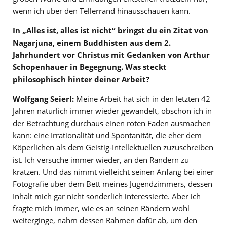
wenn ich über den Tellerrand hinausschauen kann.
In „Alles ist, alles ist nicht“ bringst du ein Zitat von
Nagarjuna, einem Buddhisten aus dem 2.
Jahrhundert vor Christus mit Gedanken von Arthur
Schopenhauer in Begegnung. Was steckt
philosophisch hinter deiner Arbeit?
Wolfgang Seierl:
Meine Arbeit hat sich in den letzten 42
Jahren natürlich immer wieder gewandelt, obschon ich in
der Betrachtung durchaus einen roten Faden ausmachen
kann: eine Irrationalität und Spontanität, die eher dem
Köperlichen als dem Geistig-Intellektuellen zuzuschreiben
ist. Ich versuche immer wieder, an den Rändern zu
kratzen. Und das nimmt vielleicht seinen Anfang bei einer
Fotografie über dem Bett meines Jugendzimmers, dessen
Inhalt mich gar nicht sonderlich interessierte. Aber ich
fragte mich immer, wie es an seinen Rändern wohl
weiterginge, nahm dessen Rahmen dafür ab, um den