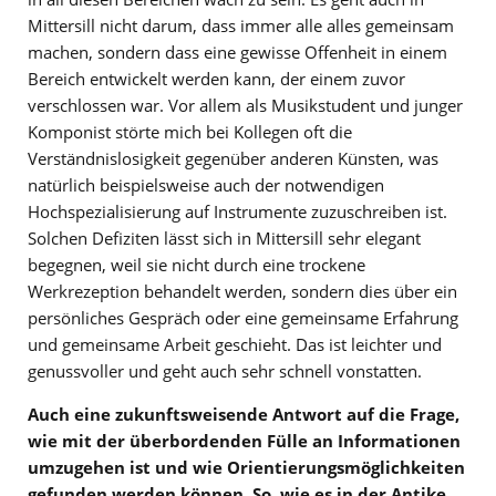
Mittersill nicht darum, dass immer alle alles gemeinsam
machen, sondern dass eine gewisse Offenheit in einem
Bereich entwickelt werden kann, der einem zuvor
verschlossen war. Vor allem als Musikstudent und junger
Komponist störte mich bei Kollegen oft die
Verständnislosigkeit gegenüber anderen Künsten, was
natürlich beispielsweise auch der notwendigen
Hochspezialisierung auf Instrumente zuzuschreiben ist.
Solchen Defiziten lässt sich in Mittersill sehr elegant
begegnen, weil sie nicht durch eine trockene
Werkrezeption behandelt werden, sondern dies über ein
persönliches Gespräch oder eine gemeinsame Erfahrung
und gemeinsame Arbeit geschieht. Das ist leichter und
genussvoller und geht auch sehr schnell vonstatten.
Auch eine zukunftsweisende Antwort auf die Frage,
wie mit der überbordenden Fülle an Informationen
umzugehen ist und wie Orientierungsmöglichkeiten
gefunden werden können. So, wie es in der Antike