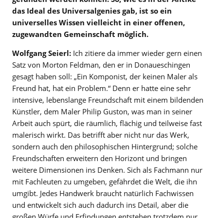
das Ideal des Universalgenies gab, ist so ein
universelles Wissen vielleicht in einer offenen,
zugewandten Gemeinschaft möglich.
Wolfgang Seierl:
Ich zitiere da immer wieder gern einen
Satz von Morton Feldman, den er in Donaueschingen
gesagt haben soll: „Ein Komponist, der keinen Maler als
Freund hat, hat ein Problem.“ Denn er hatte eine sehr
intensive, lebenslange Freundschaft mit einem bildenden
Künstler, dem Maler Philip Guston, was man in seiner
Arbeit auch spürt, die räumlich, flächig und teilweise fast
malerisch wirkt. Das betrifft aber nicht nur das Werk,
sondern auch den philosophischen Hintergrund; solche
Freundschaften erweitern den Horizont und bringen
weitere Dimensionen ins Denken. Sich als Fachmann nur
mit Fachleuten zu umgeben, gefährdet die Welt, die ihn
umgibt. Jedes Handwerk braucht natürlich Fachwissen
und entwickelt sich auch dadurch ins Detail, aber die
großen Würfe und Erfindungen entstehen trotzdem nur,