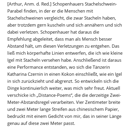
[Arthur, Anm. d. Red.] Schopenhauers Stachelschwein-
Parabel finden, in der er die Menschen mit
Stachelschweinen vergleicht, die zwar Stacheln haben,
aber trotzdem gern kuscheln und sich annähern und sich
dabei verletzen. Schopenhauer hat daraus die
Empfehlung abgeleitet, dass man als Mensch besser
Abstand hält, um diesen Verletzungen zu entgehen. Das
ließ mich körperhafte Linien entwerfen, die ich wie kleine
Igel mit Stacheln versehen habe. Anschließend ist daraus
eine Performance entstanden, wo sich die Tänzerin
Katharina Czernin in einen Kokon einschließt, wie ein Igel
in sich zurückzieht und abgrenzt. So entwickeln sich die
Dinge kontinuierlich weiter, was mich sehr freut. Aktuell
verschicke ich „Distance-Poems“, die die derzeitige Zwei-
Meter-Abstandsregel verarbeiten. Vier Zentimeter breite
und zwei Meter lange Streifen aus chinesischem Papier,
bedruckt mit einem Gedicht von mir, das in seiner Länge
genau auf diese zwei Meter passt.