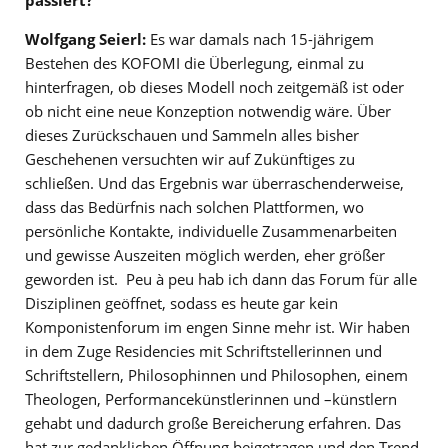
passiert?
Wolfgang Seierl:
Es war damals nach 15-jährigem
Bestehen des KOFOMI die Überlegung, einmal zu
hinterfragen, ob dieses Modell noch zeitgemäß ist oder
ob nicht eine neue Konzeption notwendig wäre. Über
dieses Zurückschauen und Sammeln alles bisher
Geschehenen versuchten wir auf Zukünftiges zu
schließen. Und das Ergebnis war überraschenderweise,
dass das Bedürfnis nach solchen Plattformen, wo
persönliche Kontakte, individuelle Zusammenarbeiten
und gewisse Auszeiten möglich werden, eher größer
geworden ist. Peu à peu hab ich dann das Forum für alle
Disziplinen geöffnet, sodass es heute gar kein
Komponistenforum im engen Sinne mehr ist. Wir haben
in dem Zuge Residencies mit Schriftstellerinnen und
Schriftstellern, Philosophinnen und Philosophen, einem
Theologen, Performancekünstlerinnen und –künstlern
gehabt und dadurch große Bereicherung erfahren. Das
hat zur gedanklichen Öffnung beigetragen und den Trend