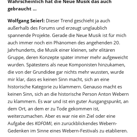
Wahrscheinlich hat die Neue Musik das auch
gebraucht …
Wolfgang Seierl:
Dieser Trend geschieht ja auch
außerhalb des Forums und erzeugt unglaublich
spannende Projekte. Gerade die Neue Musik ist für mich
auch immer noch ein Phänomen des angehenden 20.
Jahrhunderts, die Musik einer kleinen, sehr elitären
Gruppe, deren Konzepte später immer mehr aufgeweicht
wurden. Spätestens als neue Komponisten hinzukamen,
die von der Grundidee gar nichts mehr wussten, wurde
mir klar, dass es keinen Sinn macht, sich an eine
historische Kategorie zu klammern. Genauso macht es
keinen Sinn, sich an die historische Person Anton Webern
zu klammern. Es war und ist ein guter Ausgangspunkt, an
dem Ort, an dem er zu Tode gekommen ist,
weiterzumachen. Aber es war nie ein Ziel oder eine
Aufgabe des
KOFOMI
, ein zurückblickendes Webern-
Gedenken im Sinne eines Webern-Festivals zu etablieren.