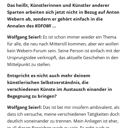
Das heißt, Künstlerinnen und Künstler anderer
Sparten arbeiten sich jetzt nicht in Bezug auf Anton
Webern ab, sondern er gehört einfach in die
Annalen des
KOFOMI
…
Wolfgang Seierl:
Es ist schon immer wieder ein Thema
für alle, die neu nach Mittersill kommen, aber wir wollen
kein Webern-Forum sein. Seine Person ist einfach mit der
Ursprungsidee verknüpft, das aktuelle Geschehen in den
Mittelpunkt zu stellen.
Entspricht es nicht auch mehr deinem
künstlerischen Selbstverständnis, die
verschiedenen Künste im Austausch einander in
Begegnung zu bringen?
Wolfgang Seierl:
Das ist bei mir insofern ambivalent, als
dass ich versuche, meine verschiedenen Tätigkeiten doch
deutlich voneinander zu trennen. Mein Anliegen ist eher,
in all diesen Bereichen wach zu sein. Es geht auch in