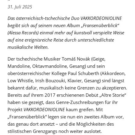
31. Juli 2025
Das österreichisch-tschechische Duo VAKKORDEONIOLINE
begibt sich auf seinem neuen Album
„
Fransenüberblick“
(Alessa Records) einmal mehr auf kunstvoll verspielte Weise
auf eine ereignisreiche Reise durch unterschiedlichste
musikalische Welten.
Der tschechische Musiker Tomáš Novák (Geige,
Mandoline, Oktavmandoline, Gesang) und sein
oberösterreichischer Kollege Paul Schuberth (Akkordeon,
Low Whistle, Irish Bouzouki, Klavier, Gesang) sind längst
bekannt dafür, musikalisch keine Grenzen zu akzeptieren.
Bereits auf ihrem 2017 erschienenen Debüt „Altre Storie“
haben sie gezeigt, dass Genre-Zuschreibungen für ihr
Projekt
VAKKORDEONIOLINE
kaum greifen. Mit
„Fransenüberblick“ legen sie nun ein zweites Album vor,
das genau dort ansetzt – und die Möglichkeiten des
stilistischen Grenzgangs noch weiter auslotet.