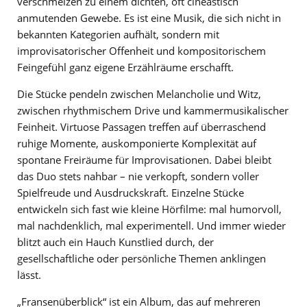
verschmelzen zu einem dichten, oft cineastisch
anmutenden Gewebe. Es ist eine Musik, die sich nicht in
bekannten Kategorien aufhält, sondern mit
improvisatorischer Offenheit und kompositorischem
Feingefühl ganz eigene Erzählräume erschafft.
Die Stücke pendeln zwischen Melancholie und Witz,
zwischen rhythmischem Drive und kammermusikalischer
Feinheit. Virtuose Passagen treffen auf überraschend
ruhige Momente, auskomponierte Komplexität auf
spontane Freiräume für Improvisationen. Dabei bleibt
das Duo stets nahbar – nie verkopft, sondern voller
Spielfreude und Ausdruckskraft. Einzelne Stücke
entwickeln sich fast wie kleine Hörfilme: mal humorvoll,
mal nachdenklich, mal experimentell. Und immer wieder
blitzt auch ein Hauch Kunstlied durch, der
gesellschaftliche oder persönliche Themen anklingen
lässt.
„Fransenüberblick“ ist ein Album, das auf mehreren