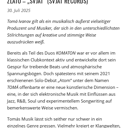
ZLATO – „SVJAT“ (SVJAT RECORDS)
30. Juli 2025
Tomá Ivanov gilt als ein musikalisch äußerst vielseitiger
Produzent und Musiker, der sich in den unterschiedlichsten
Stilrichtungen auf kreative und stimmige Weise
auszudrücken weiß.
Bereits als Teil des Duos
KOMATON
war er vor allem im
klassischen Clubkontext aktiv und entwickelte dort sein
Gespür für treibende Beats und atmosphärische
Spannungsbögen. Doch spätestens mit seinem 2021
erschienenen Solo-Debüt „Atom“ unter dem Namen
TOMÁ
offenbarte er eine neue künstlerische Dimension –
eine, in der sich elektronische Musik mit Einflüssen aus
Jazz, R&B, Soul und experimentellem Songwriting auf
bemerkenswerte Weise vermischen.
Tomás Musik lässt sich seither nur schwer in ein
einzelnes Genre pressen. Vielmehr kreiert er Klangwelten,