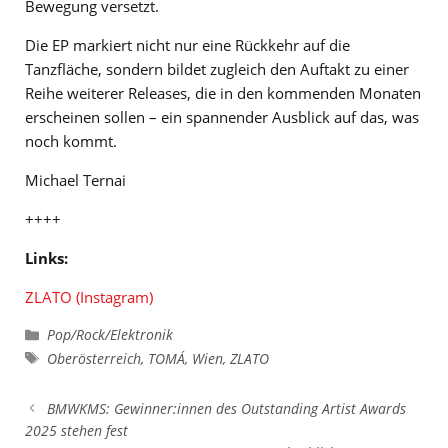
Bewegung versetzt.
Die EP markiert nicht nur eine Rückkehr auf die
Tanzfläche, sondern bildet zugleich den Auftakt zu einer
Reihe weiterer Releases, die in den kommenden Monaten
erscheinen sollen – ein spannender Ausblick auf das, was
noch kommt.
Michael Ternai
++++
Links:
ZLATO (Instagram)
Kategorien
Pop/Rock/Elektronik
Schlagwörter
Oberösterreich
,
TOMÁ
,
Wien
,
ZLATO
BMWKMS: Gewinner:innen des Outstanding Artist Awards
2025 stehen fest