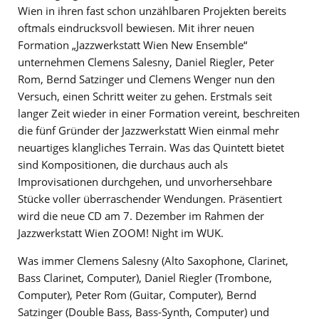
Wien in ihren fast schon unzählbaren Projekten bereits
oftmals eindrucksvoll bewiesen. Mit ihrer neuen
Formation „Jazzwerkstatt Wien New Ensemble“
unternehmen Clemens Salesny, Daniel Riegler, Peter
Rom, Bernd Satzinger und Clemens Wenger nun den
Versuch, einen Schritt weiter zu gehen. Erstmals seit
langer Zeit wieder in einer Formation vereint, beschreiten
die fünf Gründer der Jazzwerkstatt Wien einmal mehr
neuartiges klangliches Terrain. Was das Quintett bietet
sind Kompositionen, die durchaus auch als
Improvisationen durchgehen, und unvorhersehbare
Stücke voller überraschender Wendungen. Präsentiert
wird die neue CD am 7. Dezember im Rahmen der
Jazzwerkstatt Wien ZOOM! Night im WUK.
Was immer Clemens Salesny (Alto Saxophone, Clarinet,
Bass Clarinet, Computer), Daniel Riegler (Trombone,
Computer), Peter Rom (Guitar, Computer), Bernd
Satzinger (Double Bass, Bass-Synth, Computer) und