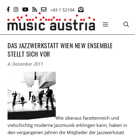
Zum
+43 1 52104
Inhalt
springen
MENÜ
DAS JAZZWERKSTATT WIEN NEW ENSEMBLE
STELLT SICH VOR
4. Dezember 2011
Wie überaus facettenreich und
vielschichtig moderne Jazzmusik erklingen kann, haben in
den vergangenen Jahren die Mitglieder der Jazzwerkstatt