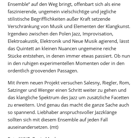
Ensemble“ auf den Weg bringt, offenbart sich als eine
faszinierende, ungemein vielschichtige und jegliche
stilistische Begrifflichkeiten außer Kraft setzende
Verschränkung von Musik und Elementen der Klangkunst.
Irgendwo zwischen den Polen Jazz, Improvisation,
Elektroakustik, Elektronik und Neue Musik agierend, lässt
das Quintett an kleinen Nuancen ungemeine reiche
Stücke entstehen, in denen immer etwas passiert. Ob nun
in den ruhigen experimentellen Momenten oder in den
ordentlich groovenden Passagen.
Mit ihrem neuen Projekt versuchen Salesny, Riegler, Rom,
Satzinger und Wenger einen Schritt weiter zu gehen und
das klangliche Spektrum des Jazz um zusätzliche Facetten
zu erweitern. Und genau das macht die ganze Sache auch
so spannend. Liebhaber anspruchsvoller Jazzklänge
sollten sich mit diesem Ensemble auf jeden Fall
auseinandersetzen. (mt)