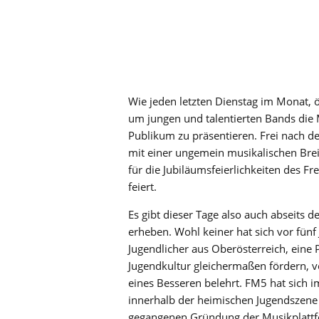
Wie jeden letzten Dienstag im Monat, 
um jungen und talentierten Bands die 
Publikum zu präsentieren. Frei nach de
mit einer ungemein musikalischen Bre
für die Jubiläumsfeierlichkeiten des F
feiert.
Es gibt dieser Tage also auch abseit
erheben. Wohl keiner hat sich vor fünf 
Jugendlicher aus Oberösterreich, eine 
Jugendkultur gleichermaßen fördern, v
eines Besseren belehrt. FM5 hat sich 
innerhalb der heimischen Jugendszene 
gegangenen Gründung der Musikplattfor