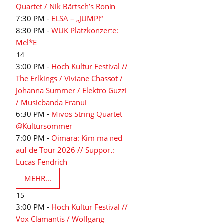
Quartet / Nik Bärtsch’s Ronin
7:30 PM -
ELSA – „JUMP!“
8:30 PM -
WUK Platzkonzerte:
Mel*E
14
3:00 PM -
Hoch Kultur Festival //
The Erlkings / Viviane Chassot /
Johanna Summer / Elektro Guzzi
/ Musicbanda Franui
6:30 PM -
Mivos String Quartet
@Kultursommer
7:00 PM -
Oimara: Kim ma ned
auf de Tour 2026 // Support:
Lucas Fendrich
MEHR...
15
3:00 PM -
Hoch Kultur Festival //
Vox Clamantis / Wolfgang