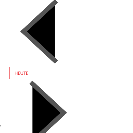
,
HEUTE
e