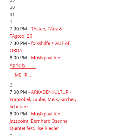
30
31
1
7:30 PM -
TAsten, TAnz &
TAgtool 26
7:30 PM -
folkshilfe + AUT of
ORDA
8:00 PM -
Musikpavillon:
Apricity
MEHR...
2
7:00 PM -
ARKADENKULTUR -
Franzobel, Laube, Meik, Kircher,
Schubert
8:00 PM -
Musikpavillon
Jazzpoint: Bernhard Osanna
Quintet fest. Ilse Riedler