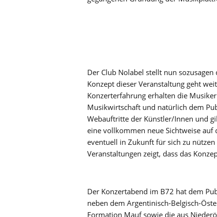
Der Club Nolabel stellt nun sozusagen 
Konzept dieser Veranstaltung geht wei
Konzerterfahrung erhalten die Musike
Musikwirtschaft und natürlich dem Pub
Webauftritte der Künstler/Innen und gi
eine vollkommen neue Sichtweise auf d
eventuell in Zukunft für sich zu nützen
Veranstaltungen zeigt, dass das Konz
Der Konzertabend im B72 hat dem Publ
neben dem Argentinisch-Belgisch-Öster
Formation Mauf sowie die aus Niederö