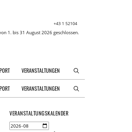
+43 1 52104
on 1. bis 31 August 2026 geschlossen.
XPORT
VERANSTALTUNGEN
XPORT
VERANSTALTUNGEN
VERANSTALTUNGSKALENDER