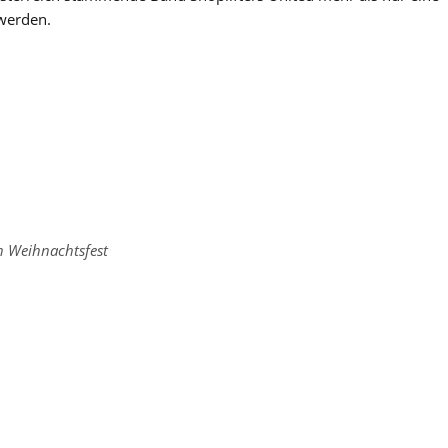
 werden.
n Weihnachtsfest