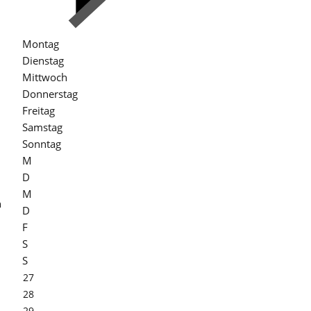
Montag
Dienstag
Mittwoch
Donnerstag
Freitag
Samstag
Sonntag
M
D
M
n
D
F
S
S
27
28
29