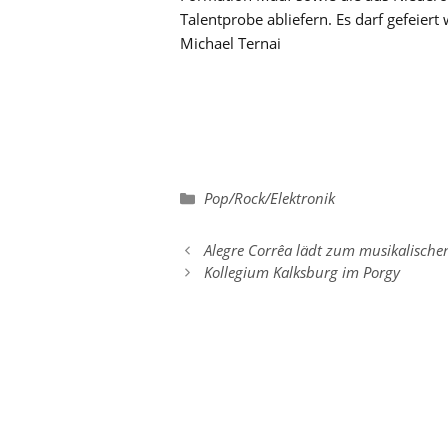
Talentprobe abliefern. Es darf gefeiert
Michael Ternai
Kategorien
Pop/Rock/Elektronik
Alegre Corrêa lädt zum musikalische
Kollegium Kalksburg im Porgy