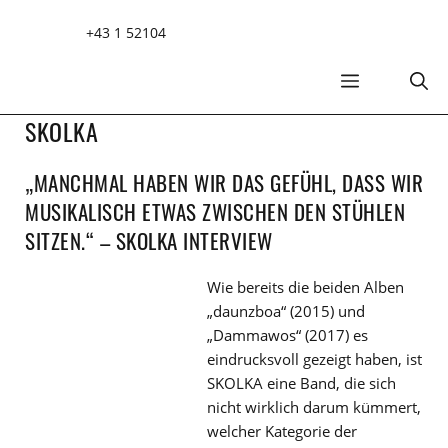
Zum
+43 1 52104
Inhalt
springen
MENÜ
SKOLKA
„MANCHMAL HABEN WIR DAS GEFÜHL, DASS WIR
MUSIKALISCH ETWAS ZWISCHEN DEN STÜHLEN
SITZEN.“ – SKOLKA INTERVIEW
Wie bereits die beiden Alben
„daunzboa“ (2015) und
„Dammawos“ (2017) es
eindrucksvoll gezeigt haben, ist
SKOLKA eine Band, die sich
nicht wirklich darum kümmert,
welcher Kategorie der