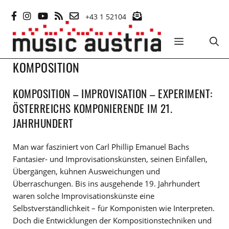
Zum
+43 1 52104
Inhalt
springen
MENÜ
KOMPOSITION
KOMPOSITION – IMPROVISATION – EXPERIMENT:
ÖSTERREICHS KOMPONIERENDE IM 21.
JAHRHUNDERT
Man war fasziniert von Carl Phillip Emanuel Bachs
Fantasier- und Improvisationskünsten, seinen Einfällen,
Übergängen, kühnen Ausweichungen und
Überraschungen. Bis ins ausgehende 19. Jahrhundert
waren solche Improvisationskünste eine
Selbstverständlichkeit – für Komponisten wie Interpreten.
Doch die Entwicklungen der Kompositionstechniken und