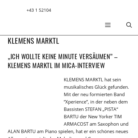
Zum
+43 1 52104
Inhalt
springen
MENÜ
KLEMENS MARKTL
„ICH WOLLTE KEINE MINUTE VERSÄUMEN” –
KLEMENS MARKTL IM MICA-INTERVIEW
KLEMENS MARKTL hat sein
musikalisches Glück gefunden.
Mit der neu formierten Band
“Xperience”, in der neben dem
Bassisten STEFAN „PISTA“
BARTU der New Yorker TIM
ARMACOST am Saxophon und
ALAN BARTU am Piano spielen, hat er ein schönes neues