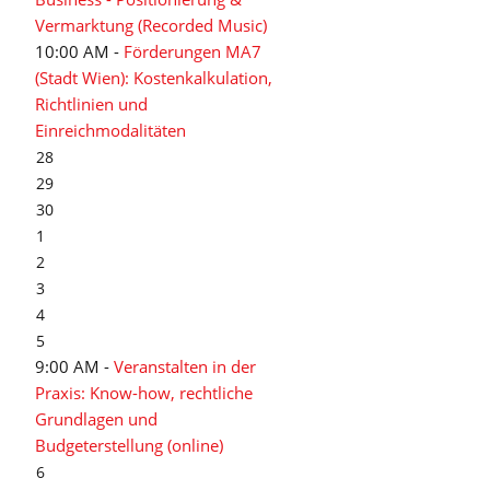
Vermarktung (Recorded Music)
10:00 AM -
Förderungen MA7
(Stadt Wien): Kostenkalkulation,
Richtlinien und
Einreichmodalitäten
28
29
30
1
2
3
4
5
9:00 AM -
Veranstalten in der
Praxis: Know-how, rechtliche
Grundlagen und
Budgeterstellung (online)
6