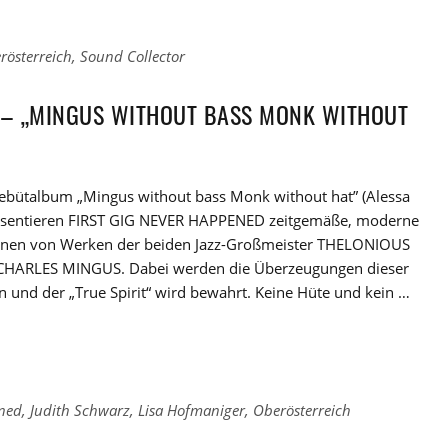
rösterreich
,
Sound Collector
D – „MINGUS WITHOUT BASS MONK WITHOUT
ebütalbum „Mingus without bass Monk without hat” (Alessa
äsentieren FIRST GIG NEVER HAPPENED zeitgemäße, moderne
ionen von Werken der beiden Jazz-Großmeister THELONIOUS
HARLES MINGUS. Dabei werden die Überzeugungen dieser
 und der „True Spirit“ wird bewahrt. Keine Hüte und kein …
ened
,
Judith Schwarz
,
Lisa Hofmaniger
,
Oberösterreich