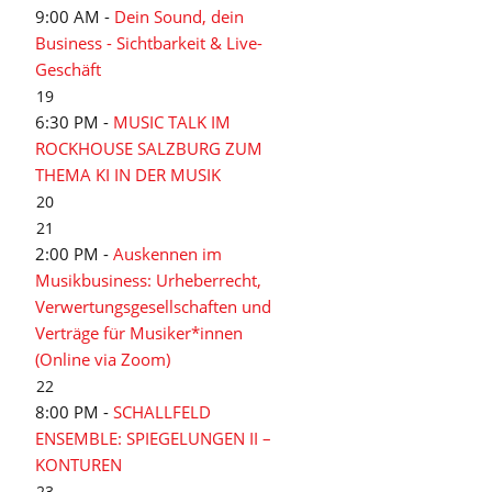
9:00 AM -
Dein Sound, dein
Business - Sichtbarkeit & Live-
Geschäft
19
6:30 PM -
MUSIC TALK IM
ROCKHOUSE SALZBURG ZUM
THEMA KI IN DER MUSIK
20
21
2:00 PM -
Auskennen im
Musikbusiness: Urheberrecht,
Verwertungsgesellschaften und
Verträge für Musiker*innen
(Online via Zoom)
22
8:00 PM -
SCHALLFELD
ENSEMBLE: SPIEGELUNGEN II –
KONTUREN
23