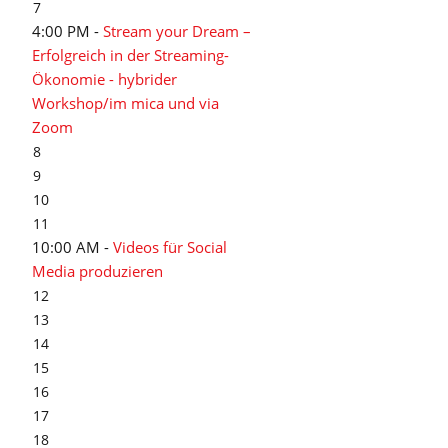
7
4:00 PM -
Stream your Dream –
Erfolgreich in der Streaming-
Ökonomie - hybrider
Workshop/im mica und via
Zoom
8
9
10
11
10:00 AM -
Videos für Social
Media produzieren
12
13
14
15
16
17
18