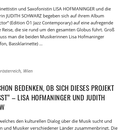
rinettistin und Saxofonistin LISA HOFMANINGER und die
rin JUDITH SCHWARZ begeben sich auf ihrem Album
tor“ (Edition Ö1 Jazz Contemporary) auf eine aufregende
 Reise, die sie rund um den gesamten Globus führt. Groß
muss man die beiden Musikerinnen Lisa Hofmaninger
on, Bassklarinette) …
rösterreich
,
Wien
HON BEDENKEN, OB SICH DIESES PROJEKT
ST“ – LISA HOFMANINGER UND JUDITH
EW
 welches den kulturellen Dialog über die Musik sucht und
n und Musiker verschiedener Länder zusammenbringt. Die