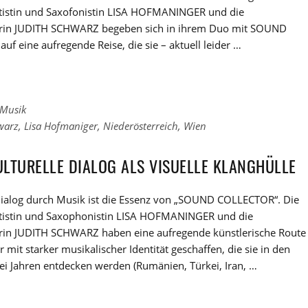
ttistin und Saxofonistin LISA HOFMANINGER und die
rin JUDITH SCHWARZ begeben sich in ihrem Duo mit SOUND
f eine aufregende Reise, die sie – aktuell leider …
 Musik
warz
,
Lisa Hofmaniger
,
Niederösterreich
,
Wien
LTURELLE DIALOG ALS VISUELLE KLANGHÜLLE
 Dialog durch Musik ist die Essenz von „SOUND COLLECTOR“. Die
ttistin und Saxophonistin LISA HOFMANINGER und die
rin JUDITH SCHWARZ haben eine aufregende künstlerische Route
 mit starker musikalischer Identität geschaffen, die sie in den
ei Jahren entdecken werden (Rumänien, Türkei, Iran, …