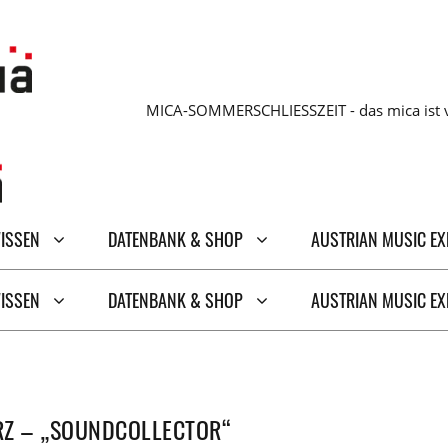
MICA-SOMMERSCHLIESSZEIT - das mica ist v
WISSEN
DATENBANK & SHOP
AUSTRIAN MUSIC E
WISSEN
DATENBANK & SHOP
AUSTRIAN MUSIC E
Z – „SOUNDCOLLECTOR“