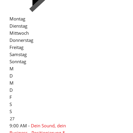
Montag
Dienstag
Mittwoch
Donnerstag
Freitag
Samstag
Sonntag
M
D
M
D
F
S
S
27
9:00 AM -
Dein Sound, dein
Business - Positionierung &