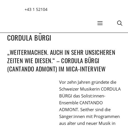
Zum
+43 1 52104
Inhalt
springen
MENÜ
CORDULA BÜRGI
„WEITERMACHEN. AUCH IN SEHR UNSICHEREN
ZEITEN WIE DIESEN.“ – CORDULA BÜRGI
(CANTANDO ADMONT) IM MICA-INTERVIEW
Vor zehn Jahren gründete die
Schweizer Musikerin CORDULA
BÜRGI das Solist:innen-
Ensemble CANTANDO
ADMONT. Seither sind die
Sänger:innen mit Programmen
aus alter und neuer Musik in