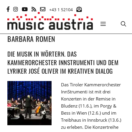
Zum
+43 1 52104
Inhalt
springen
MENÜ
BARBARA ROMEN
DIE MUSIK IN WÖRTERN. DAS
KAMMERORCHESTER INNSTRUMENTI UND DEM
LYRIKER JOSÉ OLIVER IM KREATIVEN DIALOG
Das Tiroler Kammerorchester
InnStrumenti ist mit drei
Konzerten in der Remise in
Bludenz (11.6.), im Porgy &
Bess in Wien (12.6.) und im
Treibhaus in Innsbruck (13.6.)
zu erleben. Die Konzertreihe