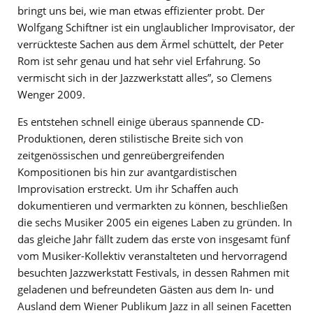
bringt uns bei, wie man etwas effizienter probt. Der
Wolfgang Schiftner ist ein unglaublicher Improvisator, der
verrückteste Sachen aus dem Ärmel schüttelt, der Peter
Rom ist sehr genau und hat sehr viel Erfahrung. So
vermischt sich in der Jazzwerkstatt alles”, so Clemens
Wenger 2009.
Es entstehen schnell einige überaus spannende CD-
Produktionen, deren stilistische Breite sich von
zeitgenössischen und genreübergreifenden
Kompositionen bis hin zur avantgardistischen
Improvisation erstreckt. Um ihr Schaffen auch
dokumentieren und vermarkten zu können, beschließen
die sechs Musiker 2005 ein eigenes Laben zu gründen. In
das gleiche Jahr fällt zudem das erste von insgesamt fünf
vom Musiker-Kollektiv veranstalteten und hervorragend
besuchten Jazzwerkstatt Festivals, in dessen Rahmen mit
geladenen und befreundeten Gästen aus dem In- und
Ausland dem Wiener Publikum Jazz in all seinen Facetten