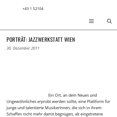
Zum
+43 1 52104
Inhalt
springen
MENÜ
PORTRÄT: JAZZWERKSTATT WIEN
30. Dezember 2011
Ein Ort, an dem Neues und
Ungewöhnliches erprobt werden sollte, eine Plattform für
junge und talentierte MusikerInnen, die sich in ihrem
Schaffen nicht mehr damit begnügen, alt eingetretene