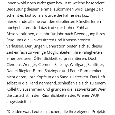
ihnen wohl noch nicht ganz bewusst, welche besondere
Bedeutung diesem einmal zukommen wird. Lange Zeit
scheint es fast so, als würde die Fahne des Jazz
hierzulande alleine von den etablierten KünstlerInnen
hochgehalten. Und das trotz der hohen Zahl an
AbsolventInnen, die Jahr für Jahr nach Beendigung ihres
Studiums die Universitäten und Konservatorien
verlassen. Der jungen Generation bieten sich zu dieser
Zeit einfach zu wenige Möglichkeiten, ihre Fähigkeiten
einer breiteren Öffentlichkeit zu präsentieren. Doch
Clemens Wenger, Clemens Salesny, Wolfgang Schiftner,
Daniel Riegler, Bernd Satzinger und Peter Rom denken
nicht daran, ihre Köpfe in den Sand zu stecken. Das Heft
selbst in die Hand nehmend, schließen sie sich zu einem
Kollektiv zusammen und gründen die Jazzwerkstatt Wien,
die zunächst in den Räumlichkeiten des Wiener WUK
angesiedelt ist.
“Die Idee war, Leute zu suchen, die ihre eigenen Projekte