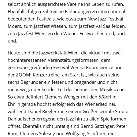
selbst ähnlich ausgerichtete Vereine ins Leben zu rufen.
Ebenfalls folgen zahlreiche Einladungen zu international
bedeutenden Festivals, wie etwa zum New Jazz Festival
Moers, zum Jazzfest Wiesen, zum Jazzfestival Saalfelden,
zum Jazzfest Wien, zu den Wiener Festwochen und, und,
und.
Heute sind die Jazzwerkstatt Wien, die aktuell mit zwei
hochinteressanten Veranstaltungsformaten, dem
genreübergreifenden Festival Vienna Roomservice und
der ZOOM! Konzertreihe, am Start ist, wie auch seine
sechs Begründer ein fester und prägender und nicht
mehr wegzudenkender Teil der heimischen Musikszene.
So etwa definiert Clemens Wenger mit den 5/8erl in
Ehr`n gerade höchst erfolgreich das Wienerlied neu,
während Daniel Riegler mit seinem Großensemble Studio
Dan aufsehenerregend den Jazz hin zu allen Spielformen
öffnet. Ebenfalls nicht untätig sind Bernd Satzinger, Peter
Rom, Clemens Salesny und Wolfgang Schiftner, die