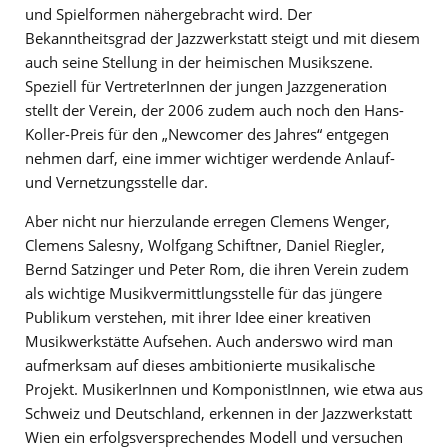
und Spielformen nähergebracht wird. Der
Bekanntheitsgrad der Jazzwerkstatt steigt und mit diesem
auch seine Stellung in der heimischen Musikszene.
Speziell für VertreterInnen der jungen Jazzgeneration
stellt der Verein, der 2006 zudem auch noch den Hans-
Koller-Preis für den „Newcomer des Jahres“ entgegen
nehmen darf, eine immer wichtiger werdende Anlauf-
und Vernetzungsstelle dar.
Aber nicht nur hierzulande erregen Clemens Wenger,
Clemens Salesny, Wolfgang Schiftner, Daniel Riegler,
Bernd Satzinger und Peter Rom, die ihren Verein zudem
als wichtige Musikvermittlungsstelle für das jüngere
Publikum verstehen, mit ihrer Idee einer kreativen
Musikwerkstätte Aufsehen. Auch anderswo wird man
aufmerksam auf dieses ambitionierte musikalische
Projekt. MusikerInnen und KomponistInnen, wie etwa aus
Schweiz und Deutschland, erkennen in der Jazzwerkstatt
Wien ein erfolgsversprechendes Modell und versuchen