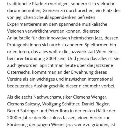
traditionelle Pfade zu verfolgen, sondern sich vielmehr
darum bemühen, Grenzen zu durchbrechen, ein Platz des
von jeglichen Scheuklappendenken befreiten
Experimentierens an dem spannende musikalische
Visionen verwirklicht werden können, die erste
Anlaufstelle für den innovativen heimischen Jazz, dessen
ProtagonistInnen sich auch zu anderen Spielformen hin
orientieren, das alles wollte die Jazzwerkstatt Wien einst
bei ihrer Gründung 2004 sein. Und genau das alles ist sie
auch geworden. Spricht man heute über die Jazzszene
Österreichs, kommt man an der Erwähnung dieses
Vereins als ein wichtiges und inzwischen international
bedeutendes Aushängeschild dieser nicht mehr vorbei.
Als die sechs Nachwuchsmusiker Clemens Wenger,
Clemens Salesny, Wolfgang Schiftner, Daniel Riegler,
Bernd Satzinger und Peter Rom in der ersten Hälfte der
2000er Jahre den Beschluss fassen, einen Verein zur
Förderung der jungen Wiener Jazzszene zu gründen, ist