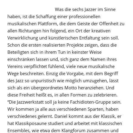
Was die sechs Jazzer im Sinne
haben, ist die Schaffung einer professionellen
musikalischen Plattform, die dem Geiste der Offenheit zu
allen Richtungen hin folgend, ein Ort der kreativen
Verwirklichung und künstlerischen Entfaltung sein soll.
Schon die ersten realisierten Projekte zeigen, dass die
Beteiligten sich in ihrem Tun in keinster Weise
einschränken lassen und, sich ganz dem Namen ihres
Vereins verpflichtet fühlend, viele neue musikalische
Wege beschreiten. Einzig die Vorgabe, mit dem Begriff
des Jazz so unpuristisch wie möglich umzugehen, lässt
sich als ein übergeordnetes Motto heranziehen. Und
diese Freiheit heißt es, in allen Formen zu zelebrieren.
“Die Jazzwerkstatt soll ja keine Fachidioten-Gruppe sein.
Wir kommen ja alle aus verschiedenen Sparten, haben
verschiedenes gelernt. Daniel kommt aus der Klassik, er
hat Klassikposaune studiert und arbeitet mit klassischen
Ensembles, wie etwa dem Klangforum zusammen und