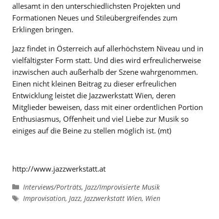
allesamt in den unterschiedlichsten Projekten und
Formationen Neues und Stileübergreifendes zum
Erklingen bringen.
Jazz findet in Österreich auf allerhöchstem Niveau und in
vielfältigster Form statt. Und dies wird erfreulicherweise
inzwischen auch außerhalb der Szene wahrgenommen.
Einen nicht kleinen Beitrag zu dieser erfreulichen
Entwicklung leistet die Jazzwerkstatt Wien, deren
Mitglieder beweisen, dass mit einer ordentlichen Portion
Enthusiasmus, Offenheit und viel Liebe zur Musik so
einiges auf die Beine zu stellen möglich ist. (mt)
http://www.jazzwerkstatt.at
Kategorien
Interviews/Porträts
,
Jazz/Improvisierte Musik
Schlagwörter
Improvisation
,
Jazz
,
Jazzwerkstatt Wien
,
Wien