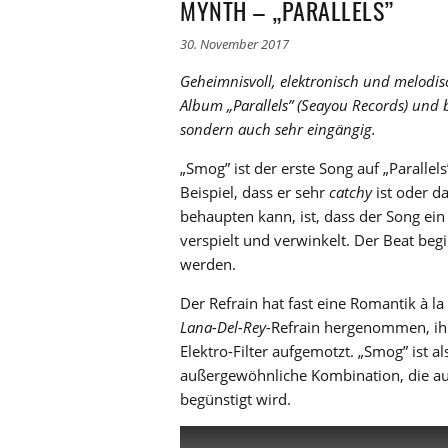
MYNTH – „PARALLELS”
30. November 2017
Geheimnisvoll, elektronisch und melodi
Album „Parallels” (Seayou Records) und b
sondern auch sehr eingängig.
„Smog” ist der erste Song auf „Parallels
Beispiel, dass er sehr
catchy
ist oder d
behaupten kann, ist, dass der Song ein 
verspielt und verwinkelt. Der Beat begi
werden.
Der Refrain hat fast eine Romantik à la
Lana-Del-Rey-
Refrain hergenommen, ihm
Elektro-Filter aufgemotzt. „Smog” ist 
außergewöhnliche Kombination, die a
begünstigt wird.