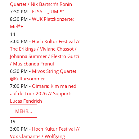
Quartet / Nik Bärtsch’s Ronin
7:30 PM -
ELSA – „JUMP!“
8:30 PM -
WUK Platzkonzerte:
Mel*E
14
3:00 PM -
Hoch Kultur Festival //
The Erlkings / Viviane Chassot /
Johanna Summer / Elektro Guzzi
/ Musicbanda Franui
6:30 PM -
Mivos String Quartet
@Kultursommer
7:00 PM -
Oimara: Kim ma ned
auf de Tour 2026 // Support:
Lucas Fendrich
MEHR...
15
3:00 PM -
Hoch Kultur Festival //
Vox Clamantis / Wolfgang