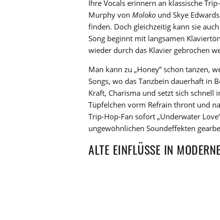
Ihre Vocals erinnern an klassische Tr
Murphy von
Moloko
und Skye Edward
finden. Doch gleichzeitig kann sie auch 
Song beginnt mit langsamen Klaviertön
wieder durch das Klavier gebrochen w
Man kann zu „Honey” schon tanzen, we
Songs, wo das Tanzbein dauerhaft in Bew
Kraft, Charisma und setzt sich schnell i
Tüpfelchen vorm Refrain thront und na
Trip-Hop-Fan sofort „Underwater Love
ungewöhnlichen Soundeffekten gearbei
ALTE EINFLÜSSE IN MODERN