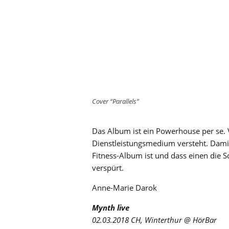
Cover “Parallels”
Das Album ist ein Powerhouse per se. 
Dienstleistungsmedium versteht. Damit 
Fitness-Album ist und dass einen die 
verspürt.
Anne-Marie Darok
Mynth live
02.03.2018 CH, Winterthur @ HörBar