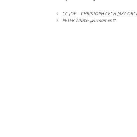
CC JOP – CHRISTOPH CECH JAZZ ORCH
PETER ZIRBS- „Firmament“