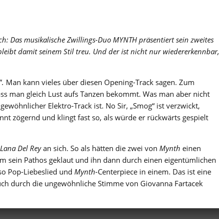
sch: Das musikalische Zwillings-Duo MYNTH
präsentiert sein zweites
leibt damit seinem Stil treu. Und der ist nicht nur wiedererkennbar
”
.
Man kann vieles über diesen Opening-Track sagen. Zum
ass man gleich Lust aufs Tanzen bekommt. Was man aber nicht
gewöhnlicher Elektro-Track ist. No Sir, „Smog“ ist verzwickt,
nnt zögernd und klingt fast so, als würde er rückwärts gespielt
Lana Del Rey
an sich. So als hätten die zwei von
Mynth
einen
 sein Pathos geklaut und ihn dann durch einen eigentümlichen
also Pop-Liebeslied und
Mynth-
Centerpiece in einem. Das ist eine
uch durch die ungewöhnliche Stimme von Giovanna Fartacek