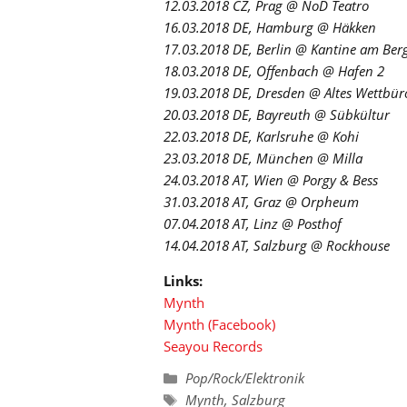
12.03.2018 CZ, Prag @ NoD Teatro
16.03.2018 DE, Hamburg @ Häkken
17.03.2018 DE, Berlin @ Kantine am Ber
18.03.2018 DE, Offenbach @ Hafen 2
19.03.2018 DE, Dresden @ Altes Wettbür
20.03.2018 DE, Bayreuth @ Sübkültur
22.03.2018 DE, Karlsruhe @ Kohi
23.03.2018 DE, München @ Milla
24.03.2018 AT, Wien @ Porgy & Bess
31.03.2018 AT, Graz @ Orpheum
07.04.2018 AT, Linz @ Posthof
14.04.2018 AT, Salzburg @ Rockhouse
Links:
Mynth
Mynth (Facebook)
Seayou Records
Kategorien
Pop/Rock/Elektronik
Schlagwörter
Mynth
,
Salzburg