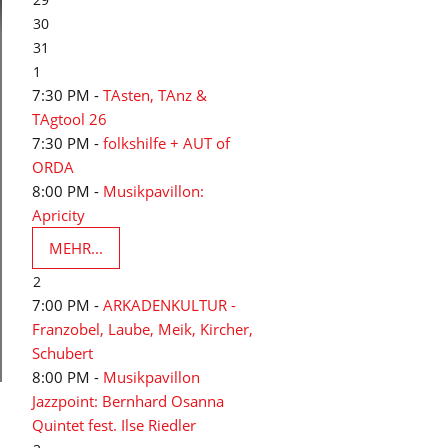
30
31
1
7:30 PM -
TAsten, TAnz &
TAgtool 26
7:30 PM -
folkshilfe + AUT of
ORDA
8:00 PM -
Musikpavillon:
Apricity
MEHR...
2
7:00 PM -
ARKADENKULTUR -
Franzobel, Laube, Meik, Kircher,
Schubert
8:00 PM -
Musikpavillon
Jazzpoint: Bernhard Osanna
Quintet fest. Ilse Riedler