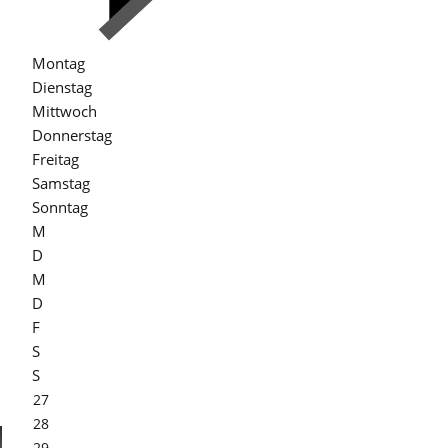
Montag
Dienstag
,
Mittwoch
Donnerstag
Freitag
Samstag
Sonntag
M
D
M
D
F
S
S
27
28
29