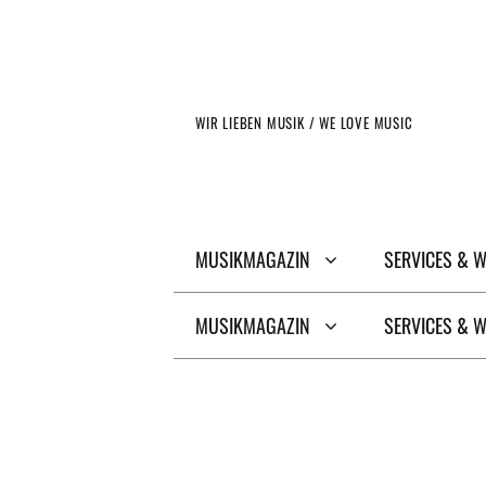
Zum
Inhalt
springen
WIR LIEBEN MUSIK / WE LOVE MUSIC
MUSIKMAGAZIN
SERVICES & 
MUSIKMAGAZIN
SERVICES & 