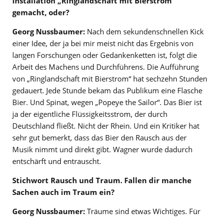
Installation „Ringlandschaft mit Bierstrom“
gemacht, oder?
Georg Nussbaumer:
Nach dem sekundenschnellen Kick
einer Idee, der ja bei mir meist nicht das Ergebnis von
langen Forschungen oder Gedankenketten ist, folgt die
Arbeit des Machens und Durchführens. Die Aufführung
von „Ringlandschaft mit Bierstrom“ hat sechzehn Stunden
gedauert. Jede Stunde bekam das Publikum eine Flasche
Bier. Und Spinat, wegen „Popeye the Sailor“. Das Bier ist
ja der eigentliche Flüssigkeitsstrom, der durch
Deutschland fließt. Nicht der Rhein. Und ein Kritiker hat
sehr gut bemerkt, dass das Bier den Rausch aus der
Musik nimmt und direkt gibt. Wagner wurde dadurch
entschärft und entrauscht.
Stichwort Rausch und Traum. Fallen dir manche
Sachen auch im Traum ein?
Georg Nussbaumer:
Träume sind etwas Wichtiges. Für