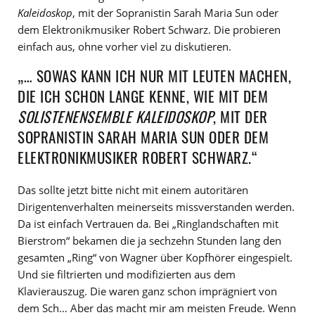
Kaleidoskop
, mit der Sopranistin Sarah Maria Sun oder
dem Elektronikmusiker Robert Schwarz. Die probieren
einfach aus, ohne vorher viel zu diskutieren.
„… SOWAS KANN ICH NUR MIT LEUTEN MACHEN,
DIE ICH SCHON LANGE KENNE, WIE MIT DEM
SOLISTENENSEMBLE KALEIDOSKOP
, MIT DER
SOPRANISTIN SARAH MARIA SUN ODER DEM
ELEKTRONIKMUSIKER ROBERT SCHWARZ.“
Das sollte jetzt bitte nicht mit einem autoritären
Dirigentenverhalten meinerseits missverstanden werden.
Da ist einfach Vertrauen da. Bei „Ringlandschaften mit
Bierstrom“ bekamen die ja sechzehn Stunden lang den
gesamten „Ring“ von Wagner über Kopfhörer eingespielt.
Und sie filtrierten und modifizierten aus dem
Klavierauszug. Die waren ganz schon imprägniert von
dem Sch… Aber das macht mir am meisten Freude. Wenn