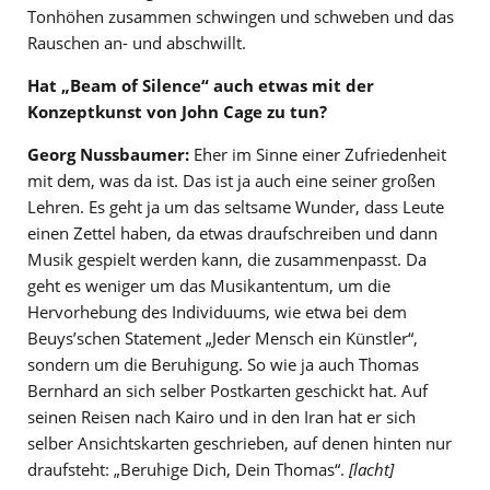
Tonhöhen zusammen schwingen und schweben und das
Rauschen an- und abschwillt.
Hat „Beam of Silence“ auch etwas mit der
Konzeptkunst von John Cage zu tun?
Georg Nussbaumer:
Eher im Sinne einer Zufriedenheit
mit dem, was da ist. Das ist ja auch eine seiner großen
Lehren. Es geht ja um das seltsame Wunder, dass Leute
einen Zettel haben, da etwas draufschreiben und dann
Musik gespielt werden kann, die zusammenpasst. Da
geht es weniger um das Musikantentum, um die
Hervorhebung des Individuums, wie etwa bei dem
Beuys’schen Statement „Jeder Mensch ein Künstler“,
sondern um die Beruhigung. So wie ja auch Thomas
Bernhard an sich selber Postkarten geschickt hat. Auf
seinen Reisen nach Kairo und in den Iran hat er sich
selber Ansichtskarten geschrieben, auf denen hinten nur
draufsteht: „Beruhige Dich, Dein Thomas“.
[
lacht]