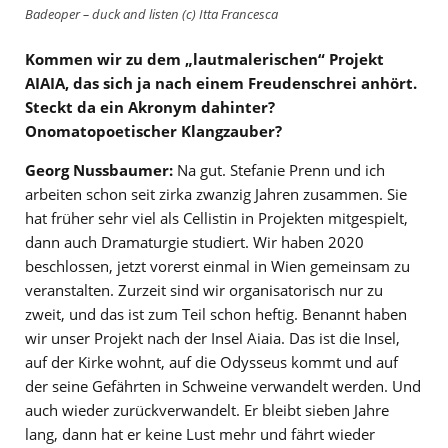
Badeoper – duck and listen (c) Itta Francesca
Kommen wir zu
dem
„lautmalerischen“ Projekt
AIAIA, das sich ja nach einem Freudenschrei anhört.
Steckt da ein Akronym dahinter?
Onomatopoetischer Klangzauber?
Georg Nussbaumer:
Na gut. Stefanie Prenn und ich
arbeiten schon seit zirka zwanzig Jahren zusammen. Sie
hat früher sehr viel als Cellistin in Projekten mitgespielt,
dann auch Dramaturgie studiert. Wir haben 2020
beschlossen, jetzt vorerst einmal in Wien gemeinsam zu
veranstalten. Zurzeit sind wir organisatorisch nur zu
zweit, und das ist zum Teil schon heftig. Benannt haben
wir unser Projekt nach der Insel Aiaia. Das ist die Insel,
auf der Kirke wohnt, auf die Odysseus kommt und auf
der seine Gefährten in Schweine verwandelt werden. Und
auch wieder zurückverwandelt. Er bleibt sieben Jahre
lang, dann hat er keine Lust mehr und fährt wieder