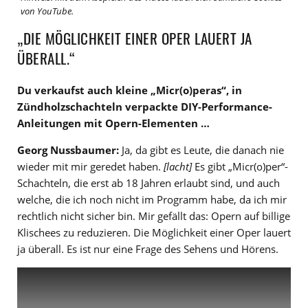
von YouTube.
„DIE MÖGLICHKEIT EINER OPER LAUERT JA
ÜBERALL.“
Du verkaufst auch kleine „
Micr(o)peras
“, in
Zündholzschachteln verpackte DIY-Performance-
Anleitungen mit Opern-Elementen …
Georg Nussbaumer:
Ja, da gibt es Leute, die danach nie
wieder mit mir geredet haben.
[lacht]
Es gibt „Micr(o)per“-
Schachteln, die erst ab 18 Jahren erlaubt sind, und auch
welche, die ich noch nicht im Programm habe, da ich mir
rechtlich nicht sicher bin. Mir gefällt das: Opern auf billige
Klischees zu reduzieren. Die Möglichkeit einer Oper lauert
ja überall. Es ist nur eine Frage des Sehens und Hörens.