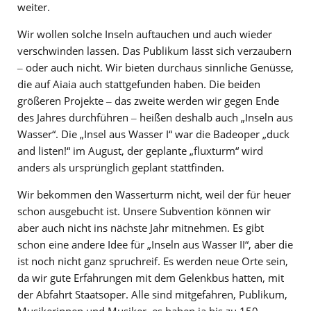
weiter.
Wir wollen solche Inseln auftauchen und auch wieder
verschwinden lassen. Das Publikum lässt sich verzaubern
‒ oder auch nicht. Wir bieten durchaus sinnliche Genüsse,
die auf Aiaia auch stattgefunden haben. Die beiden
größeren Projekte ‒ das zweite werden wir gegen Ende
des Jahres durchführen ‒ heißen deshalb auch „Inseln aus
Wasser“. Die „Insel aus Wasser I“ war die Badeoper „duck
and listen!“ im August, der geplante „fluxturm“ wird
anders als ursprünglich geplant stattfinden.
Wir bekommen den Wasserturm nicht, weil der für heuer
schon ausgebucht ist. Unsere Subvention können wir
aber auch nicht ins nächste Jahr mitnehmen. Es gibt
schon eine andere Idee für „Inseln aus Wasser II“, aber die
ist noch nicht ganz spruchreif. Es werden neue Orte sein,
da wir gute Erfahrungen mit dem Gelenkbus hatten, mit
der Abfahrt Staatsoper. Alle sind mitgefahren, Publikum,
Musikerinnen und Musiker, es haben ja bis zu 150