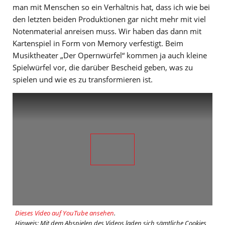
man mit Menschen so ein Verhältnis hat, dass ich wie bei
den letzten beiden Produktionen gar nicht mehr mit viel
Notenmaterial anreisen muss. Wir haben das dann mit
Kartenspiel in Form von Memory verfestigt. Beim
Musiktheater „Der Opernwürfel“ kommen ja auch kleine
Spielwürfel vor, die darüber Bescheid geben, was zu
spielen und wie es zu transformieren ist.
Dieses Video auf YouTube ansehen
.
Hinweis: Mit dem Abspielen des Videos laden sich sämtliche Cookies