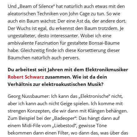
Und „Beam of Silence“ hat natürlich auch etwas mit den
aleatorischen Techniken von John Cage zu tun. So wie
auch ein Baum wächst: Der eine Ast da, der andere dort.
Der Wuchs ist egal, du erkennst den Baum trotzdem. Je
ungestalteter, desto interessanter. Wobei ich eine
ambivalente Faszination für gestaltete Bonsai-Bäume
habe. Gleichzeitig finde ich diese Korsettierung dieser
Bäumchen natürlich auch pervers.
Du arbeitest seit Jahren mit dem Elektronikmusiker
Robert Schwarz
zusammen. Wie ist da dein
Verhältnis zur elektroakustischen Musik?
Georg Nussbaumer: Ich kann das „Elektronische“ nicht,
aber ich kann auch nicht Geige spielen. Ich komme mit
strengen Konzepten, die wir dann mit Klängen behängen.
Zum Beispiel bei der „Badeoper“: Das hängt dann auf
einem Midi-File vom „Liebestod“, gewisse Töne
bekommen dann einen Filter, wo dann das, was über das