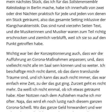
mein nächstes Stück, das ich für das
Solistenensemble
Kaleidoskop
in Berlin mache, habe ich innerhalb von zwei
oder drei Nächten praktisch für jede und jeden von denen
ein Stück geträumt, also das gesamte Setting inklusive der
Klangcharakteristik. Das sind rund vierzehn Seiten Text,
und die Musikerinnen und Musiker waren zum Teil richtig
erschrocken und ziemlich verblüfft, weil ich sie so auf den
Punkt getroffen habe.
Wichtig war bei der Konzeptionierung auch, dass wir die
Aufführung an Corona-Maßnahmen anpassen; und, dass
vielleicht nicht alle im Saal sein können und so weiter. Ich
beschäftige mich nicht damit, ob das dann transluzide
Träume sind, und ich kann das auch nicht immer, das war
einfach eine Zeit, zu der das gut ging. Zurzeit geht es nicht
mehr. Da weiß ich nicht einmal, ob ich etwas geträumt
habe. Aber Notizen nach dem Aufstehen mache ich mir
öfter. Naja, das wird eh noch lustig nach diesem ganzen
Corona-Scheiß. Wo das ganze Geld hinwandert und wer