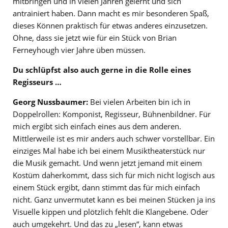
mitbringen und in vielen Jahren gelernt und sich
antrainiert haben. Dann macht es mir besonderen Spaß,
dieses Können praktisch für etwas anderes einzusetzen.
Ohne, dass sie jetzt wie für ein Stück von Brian
Ferneyhough vier Jahre üben müssen.
Du schlüpfst also auch gerne in die Rolle eines
Regisseurs …
Georg Nussbaumer:
Bei vielen Arbeiten bin ich in
Doppelrollen: Komponist, Regisseur, Bühnenbildner. Für
mich ergibt sich einfach eines aus dem anderen.
Mittlerweile ist es mir anders auch schwer vorstellbar. Ein
einziges Mal habe ich bei einem Musiktheaterstück nur
die Musik gemacht. Und wenn jetzt jemand mit einem
Kostüm daherkommt, dass sich für mich nicht logisch aus
einem Stück ergibt, dann stimmt das für mich einfach
nicht. Ganz unvermutet kann es bei meinen Stücken ja ins
Visuelle kippen und plötzlich fehlt die Klangebene. Oder
auch umgekehrt. Und das zu „lesen“, kann etwas