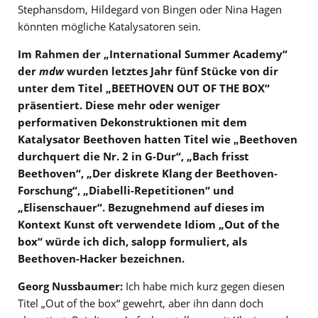
Stephansdom, Hildegard von Bingen oder Nina Hagen
könnten mögliche Katalysatoren sein.
Im Rahmen der „
International Summer Academy
“
der
mdw
wurden letztes Jahr fünf Stücke von dir
unter dem Titel „BEETHOVEN OUT OF THE BOX“
präsentiert. Diese mehr oder weniger
performativen Dekonstruktionen mit dem
Katalysator Beethoven hatten Titel wie „Beethoven
durchquert die Nr. 2 in G-Dur“, „Bach frisst
Beethoven“, „Der diskrete Klang der Beethoven-
Forschung“, „Diabelli-Repetitionen“ und
„Elisenschauer“. Bezugnehmend auf dieses im
Kontext Kunst oft verwendete Idiom „Out of the
box“ würde ich dich, salopp formuliert, als
Beethoven-Hacker bezeichnen.
Georg Nussbaumer:
Ich habe mich kurz gegen diesen
Titel „Out of the box“ gewehrt, aber ihn dann doch