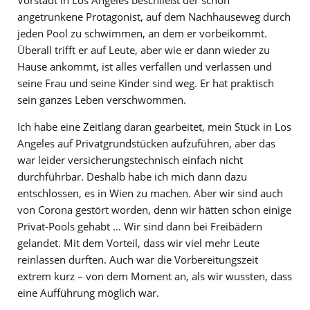
Vorstadt in Los Angeles beschließt der schon
angetrunkene Protagonist, auf dem Nachhauseweg durch
jeden Pool zu schwimmen, an dem er vorbeikommt.
Überall trifft er auf Leute, aber wie er dann wieder zu
Hause ankommt, ist alles verfallen und verlassen und
seine Frau und seine Kinder sind weg. Er hat praktisch
sein ganzes Leben verschwommen.
Ich habe eine Zeitlang daran gearbeitet, mein Stück in Los
Angeles auf Privatgrundstücken aufzuführen, aber das
war leider versicherungstechnisch einfach nicht
durchführbar. Deshalb habe ich mich dann dazu
entschlossen, es in Wien zu machen. Aber wir sind auch
von Corona gestört worden, denn wir hätten schon einige
Privat-Pools gehabt … Wir sind dann bei Freibädern
gelandet. Mit dem Vorteil, dass wir viel mehr Leute
reinlassen durften. Auch war die Vorbereitungszeit
extrem kurz – von dem Moment an, als wir wussten, dass
eine Aufführung möglich war.