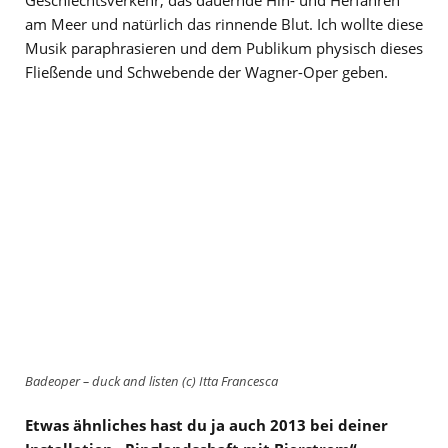
Geschlechtsverkehr, das dauernde Hin- und Herfahren
am Meer und natürlich das rinnende Blut. Ich wollte diese
Musik paraphrasieren und dem Publikum physisch dieses
Fließende und Schwebende der Wagner-Oper geben.
Badeoper – duck and listen (c) Itta Francesca
Etwas ähnliches hast du ja auch 2013 bei deiner