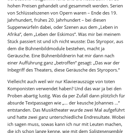
hohen Preisen gehandelt und gesammelt werden. Serien
von Schlüsselszenen von Opern waren – Ende des 19.
Jahrhundert, frühes 20. Jahrhundert – bei diesen
Suppenwürfeln dabei, oder Szenen aus dem „Leben in
Afrika“, dem „Leben der Eskimos“. Was mir bei meinem
Stück passiert ist und ich nicht wusste: Das Styropor, aus
dem die Bühnenbildmodule bestehen, macht ja
Geräusche. Eine Bühnenbildnerin hat mir dann nach
einer Aufführung ganz „betroffen“ gesagt: „Das war der
Inbegriff des Theaters, diese Geräusche des Styropors.“
Vielleicht auch weil wir nur Klavierauszüge von toten
Komponisten verwendet haben? Und das war ja bei den
Proben abartig lustig. Was da per Zufall dann plötzlich für
absurde Textpassagen wie „… der keusche Johannes …“
entstanden. Das Musiktheater wurde zwei Mal aufgeführt
und hatte zwei ganz unterschiedliche Endresultate. Wobei
ich sagen muss, sowas kann ich nur mit Leuten machen,
die ich schon lange kenne, wie mit dem
Solistenensemble