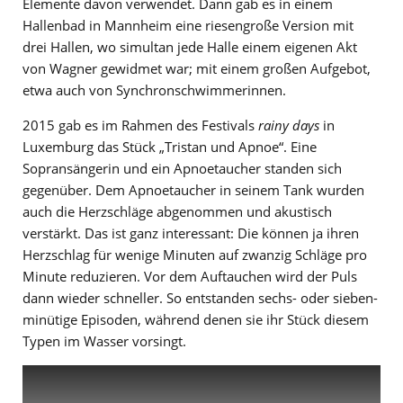
Elemente davon verwendet. Dann gab es in einem
Hallenbad in Mannheim eine riesengroße Version mit
drei Hallen, wo simultan jede Halle einem eigenen Akt
von Wagner gewidmet war; mit einem großen Aufgebot,
etwa auch von Synchronschwimmerinnen.
2015 gab es im Rahmen des Festivals
rainy days
in
Luxemburg das Stück „Tristan und Apnoe“. Eine
Sopransängerin und ein Apnoetaucher standen sich
gegenüber. Dem Apnoetaucher in seinem Tank wurden
auch die Herzschläge abgenommen und akustisch
verstärkt. Das ist ganz interessant: Die können ja ihren
Herzschlag für wenige Minuten auf zwanzig Schläge pro
Minute reduzieren. Vor dem Auftauchen wird der Puls
dann wieder schneller. So entstanden sechs- oder sieben-
minütige Episoden, während denen sie ihr Stück diesem
Typen im Wasser vorsingt.