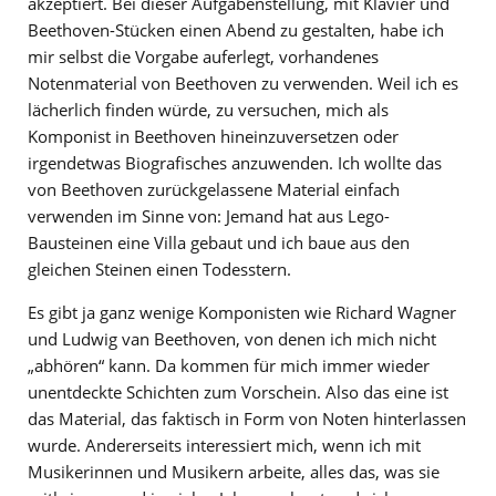
akzeptiert. Bei dieser Aufgabenstellung, mit Klavier und
Beethoven-Stücken einen Abend zu gestalten, habe ich
mir selbst die Vorgabe auferlegt, vorhandenes
Notenmaterial von Beethoven zu verwenden. Weil ich es
lächerlich finden würde, zu versuchen, mich als
Komponist in Beethoven hineinzuversetzen oder
irgendetwas Biografisches anzuwenden. Ich wollte das
von Beethoven zurückgelassene Material einfach
verwenden im Sinne von: Jemand hat aus Lego-
Bausteinen eine Villa gebaut und ich baue aus den
gleichen Steinen einen Todesstern.
Es gibt ja ganz wenige Komponisten wie Richard Wagner
und Ludwig van Beethoven, von denen ich mich nicht
„abhören“ kann. Da kommen für mich immer wieder
unentdeckte Schichten zum Vorschein. Also das eine ist
das Material, das faktisch in Form von Noten hinterlassen
wurde. Andererseits interessiert mich, wenn ich mit
Musikerinnen und Musikern arbeite, alles das, was sie