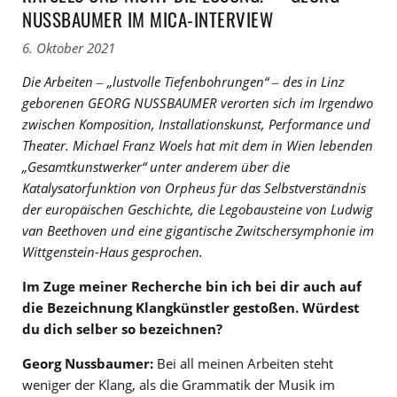
NUSSBAUMER IM MICA-INTERVIEW
6. Oktober 2021
Die Arbeiten
‒ „lustvolle Tiefenbohrungen“ ‒
des in Linz
geborenen GEORG NUSSBAUMER verorten sich im Irgendwo
zwischen Komposition, Installationskunst, Performance und
Theater. Michael Franz Woels hat mit dem in Wien lebenden
„Gesamtkunstwerker“ unter anderem über die
Katalysatorfunktion von Orpheus für das Selbstverständnis
der europäischen Geschichte, die Legobausteine von Ludwig
van Beethoven und eine gigantische Zwitschersymphonie im
Wittgenstein-Haus gesprochen.
Im Zuge meiner Recherche bin ich bei dir auch auf
die Bezeichnung Klangkünstler gestoßen. Würdest
du dich selber so bezeichnen?
Georg Nussbaumer:
Bei all meinen Arbeiten steht
weniger der Klang, als die Grammatik der Musik im