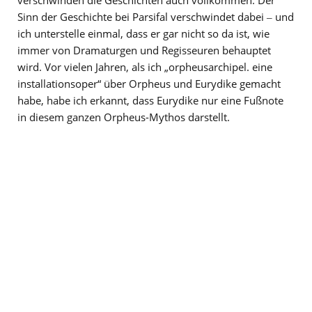
verschwinden die Geschichten auch vollkommen. Der
Sinn der Geschichte bei Parsifal verschwindet dabei ‒ und
ich unterstelle einmal, dass er gar nicht so da ist, wie
immer von Dramaturgen und Regisseuren behauptet
wird. Vor vielen Jahren, als ich „orpheusarchipel. eine
installationsoper“ über Orpheus und Eurydike gemacht
habe, habe ich erkannt, dass Eurydike nur eine Fußnote
in diesem ganzen Orpheus-Mythos darstellt.