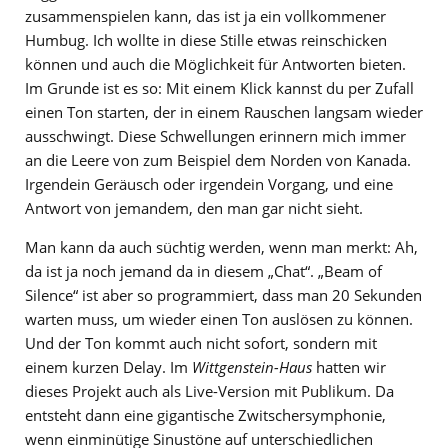
zusammenspielen kann, das ist ja ein vollkommener
Humbug. Ich wollte in diese Stille etwas reinschicken
können und auch die Möglichkeit für Antworten bieten.
Im Grunde ist es so: Mit einem Klick kannst du per Zufall
einen Ton starten, der in einem Rauschen langsam wieder
ausschwingt. Diese Schwellungen erinnern mich immer
an die Leere von zum Beispiel dem Norden von Kanada.
Irgendein Geräusch oder irgendein Vorgang, und eine
Antwort von jemandem, den man gar nicht sieht.
Man kann da auch süchtig werden, wenn man merkt: Ah,
da ist ja noch jemand da in diesem „Chat“. „Beam of
Silence“ ist aber so programmiert, dass man 20 Sekunden
warten muss, um wieder einen Ton auslösen zu können.
Und der Ton kommt auch nicht sofort, sondern mit
einem kurzen Delay. Im
Wittgenstein-Haus
hatten wir
dieses Projekt auch als Live-Version mit Publikum. Da
entsteht dann eine gigantische Zwitschersymphonie,
wenn einminütige Sinustöne auf unterschiedlichen