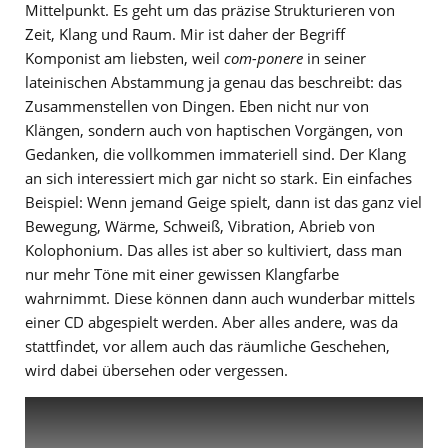
Mittelpunkt. Es geht um das präzise Strukturieren von
Zeit, Klang und Raum. Mir ist daher der Begriff
Komponist am liebsten, weil
com-ponere
in seiner
lateinischen Abstammung ja genau das beschreibt: das
Zusammenstellen von Dingen. Eben nicht nur von
Klängen, sondern auch von haptischen Vorgängen, von
Gedanken, die vollkommen immateriell sind. Der Klang
an sich interessiert mich gar nicht so stark. Ein einfaches
Beispiel: Wenn jemand Geige spielt, dann ist das ganz viel
Bewegung, Wärme, Schweiß, Vibration, Abrieb von
Kolophonium. Das alles ist aber so kultiviert, dass man
nur mehr Töne mit einer gewissen Klangfarbe
wahrnimmt. Diese können dann auch wunderbar mittels
einer CD abgespielt werden. Aber alles andere, was da
stattfindet, vor allem auch das räumliche Geschehen,
wird dabei übersehen oder vergessen.