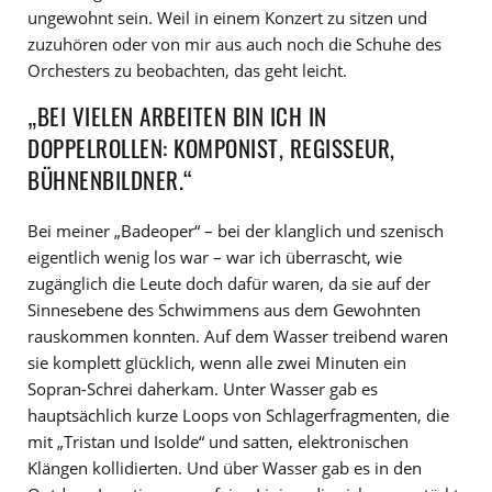
ungewohnt sein. Weil in einem Konzert zu sitzen und
zuzuhören oder von mir aus auch noch die Schuhe des
Orchesters zu beobachten, das geht leicht.
„BEI VIELEN ARBEITEN BIN ICH IN
DOPPELROLLEN: KOMPONIST, REGISSEUR,
BÜHNENBILDNER.“
Bei meiner „Badeoper“ – bei der klanglich und szenisch
eigentlich wenig los war – war ich überrascht, wie
zugänglich die Leute doch dafür waren, da sie auf der
Sinnesebene des Schwimmens aus dem Gewohnten
rauskommen konnten. Auf dem Wasser treibend waren
sie komplett glücklich, wenn alle zwei Minuten ein
Sopran-Schrei daherkam. Unter Wasser gab es
hauptsächlich kurze Loops von Schlagerfragmenten, die
mit „Tristan und Isolde“ und satten, elektronischen
Klängen kollidierten. Und über Wasser gab es in den