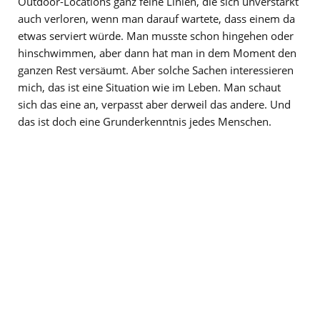
Outdoor-Locations ganz feine Linien, die sich unverstärkt
auch verloren, wenn man darauf wartete, dass einem da
etwas serviert würde. Man musste schon hingehen oder
hinschwimmen, aber dann hat man in dem Moment den
ganzen Rest versäumt. Aber solche Sachen interessieren
mich, das ist eine Situation wie im Leben. Man schaut
sich das eine an, verpasst aber derweil das andere. Und
das ist doch eine Grunderkenntnis jedes Menschen.