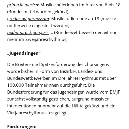
prima la musica
: MusikschülerInnen im Alter von 6 bis 18
(Bundesmittel wurden gekürzt)
gradus ad parnassum
: Musikstudierende ab 18 (musste
mittlerweile eingestellt werden)
podium.rock.pop.jazz
…
(Bundeswettbewerb derzeit nur
mehr im Zweijahresrhythmus)
„Jugendsingen“
Die Breiten- und Spitzenförderung des Chorsingens
wurde bisher in Form von Bezirks-, Landes- und
Bundeswettbewerben im Dreijahresrhythmus mit über
100.000 TeilnehmerInnen durchgeführt. Die
Bundesförderung für das Jugendsingen wurde vom BMJF
zunächst vollständig gestrichen, aufgrund massiver
Interventionen nunmehr auf die Hälfte gekürzt und ein
Vierjahresrhythmus festgelegt.
Forderungen: