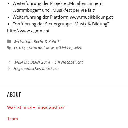
Weiterführung der Projekte „Mit allen Sinnen“,
„Stimmbogen“ und „Musikfest der Vielfalt“
Weiterführung der Plattform www.musikbildung.at
Fortführung der Steuergruppe „Musik & Bildung“
http://www.agmoe.at
Kategorien
Wirtschaft, Recht & Politik
Schlagwörter
AGMÖ
,
Kulturpolitik
,
Musikleben
,
Wien
WIEN MODERN 2014 – Ein Nachbericht
Hegemonisches Knacksen
ABOUT
Was ist mica – music austria?
Team