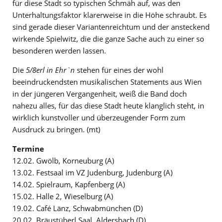
für diese Stadt so typischen Schmäh auf, was den
Unterhaltungsfaktor klarerweise in die Höhe schraubt. Es
sind gerade dieser Variantenreichtum und der ansteckend
wirkende Spielwitz, die die ganze Sache auch zu einer so
besonderen werden lassen.
Die
5/8erl in Ehr`n
stehen für eines der wohl
beeindruckendsten musikalischen Statements aus Wien
in der jüngeren Vergangenheit, weiß die Band doch
nahezu alles, für das diese Stadt heute klanglich steht, in
wirklich kunstvoller und überzeugender Form zum
Ausdruck zu bringen. (mt)
Termine
12.02. Gwölb, Korneuburg (A)
13.02. Festsaal im VZ Judenburg, Judenburg (A)
14.02. Spielraum, Kapfenberg (A)
15.02. Halle 2, Wieselburg (A)
19.02. Café Länz, Schwabmünchen (D)
20.02. Bräustüberl Saal, Aldersbach (D)