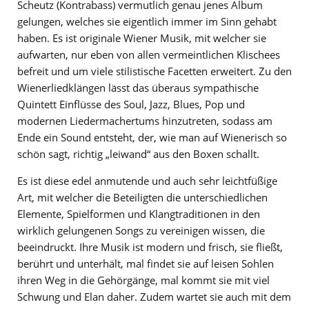
Scheutz (Kontrabass) vermutlich genau jenes Album
gelungen, welches sie eigentlich immer im Sinn gehabt
haben. Es ist originale Wiener Musik, mit welcher sie
aufwarten, nur eben von allen vermeintlichen Klischees
befreit und um viele stilistische Facetten erweitert. Zu den
Wienerliedklängen lässt das überaus sympathische
Quintett Einflüsse des Soul, Jazz, Blues, Pop und
modernen Liedermachertums hinzutreten, sodass am
Ende ein Sound entsteht, der, wie man auf Wienerisch so
schön sagt, richtig „leiwand“ aus den Boxen schallt.
Es ist diese edel anmutende und auch sehr leichtfüßige
Art, mit welcher die Beteiligten die unterschiedlichen
Elemente, Spielformen und Klangtraditionen in den
wirklich gelungenen Songs zu vereinigen wissen, die
beeindruckt. Ihre Musik ist modern und frisch, sie fließt,
berührt und unterhält, mal findet sie auf leisen Sohlen
ihren Weg in die Gehörgänge, mal kommt sie mit viel
Schwung und Elan daher. Zudem wartet sie auch mit dem