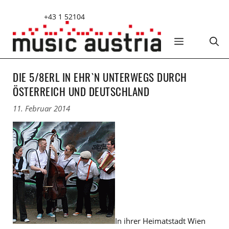
Zum
+43 1 52104
Inhalt
springen
MENÜ
DIE 5/8ERL IN EHR`N UNTERWEGS DURCH
ÖSTERREICH UND DEUTSCHLAND
11. Februar 2014
In ihrer Heimatstadt Wien