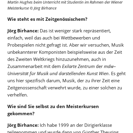
Martin Hughes beim Unterricht mit Studentin im Rahmen der Wiener
Meisterkurse © Jörg Birhance
Wie steht es mit Zeitgenössischem?
Jörg Birhance:
Das ist weniger stark repräsentiert,
einfach, weil das auch bei Wettbewerben und
Probespielen nicht gefragt ist. Aber wir versuchen, Musik
unbekannterer Komponisten beispielsweise aus der Zeit
des Zweiten Weltkriegs hinzuzunehmen, auch in
Zusammenarbeit mit dem
Exilarte Zentrum
der
mdw–
Universität für Musik und darstellenden Kunst Wien
. Es geht
uns hier spezifisch darum, Musik, der zu ihrer Zeit eine
Zeitgenossenschaft verwehrt wurde, zu einer solchen zu
verhelfen.
Wie sind Sie selbst zu den Meisterkursen
gekommen?
Jörg Birhance:
Ich habe 1999 an der Dirigierklasse
teilgenommen und wurde dann von Günther Theuring,