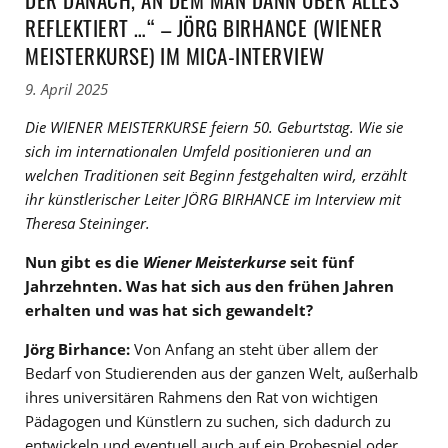
REFLEKTIERT …“ – JÖRG BIRHANCE (WIENER
MEISTERKURSE) IM MICA-INTERVIEW
9. April 2025
Die WIENER MEISTERKURSE feiern 50. Geburtstag. Wie sie
sich im internationalen Umfeld positionieren und an
welchen Traditionen seit Beginn festgehalten wird, erzählt
ihr künstlerischer Leiter JÖRG BIRHANCE im Interview mit
Theresa Steininger.
Nun gibt es die
Wiener Meisterkurse
seit fünf
Jahrzehnten. Was hat sich aus den frühen Jahren
erhalten und was hat sich gewandelt?
Jörg Birhance:
Von Anfang an steht über allem der
Bedarf von Studierenden aus der ganzen Welt, außerhalb
ihres universitären Rahmens den Rat von wichtigen
Pädagogen und Künstlern zu suchen, sich dadurch zu
entwickeln und eventuell auch auf ein Probespiel oder