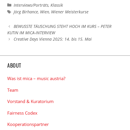
Kategorien
Interviews/Porträts
,
Klassik
Schlagwörter
Jörg Birhance
,
Wien
,
Wiener Meisterkurse
BEWUSSTE TÄUSCHUNG STEHT HOCH IM KURS – PETER
KUTIN IM MICA-INTERVIEW
Creative Days Vienna 2025: 14. bis 15. Mai
ABOUT
Was ist mica – music austria?
Team
Vorstand & Kuratorium
Fairness Codex
Kooperationspartner