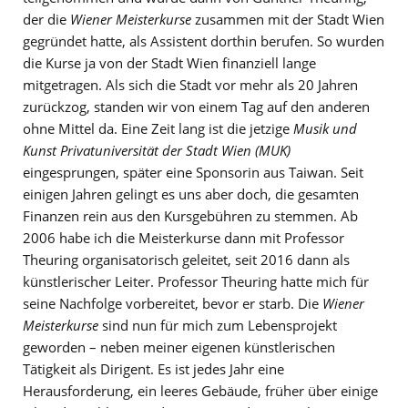
der die
Wiener Meisterkurse
zusammen mit der Stadt Wien
gegründet hatte, als Assistent dorthin berufen. So wurden
die Kurse ja von der Stadt Wien finanziell lange
mitgetragen. Als sich die Stadt vor mehr als 20 Jahren
zurückzog, standen wir von einem Tag auf den anderen
ohne Mittel da. Eine Zeit lang ist die jetzige
Musik und
Kunst Privatuniversität der Stadt Wien (MUK)
eingesprungen, später eine Sponsorin aus Taiwan. Seit
einigen Jahren gelingt es uns aber doch, die gesamten
Finanzen rein aus den Kursgebühren zu stemmen. Ab
2006 habe ich die Meisterkurse dann mit Professor
Theuring organisatorisch geleitet, seit 2016 dann als
künstlerischer Leiter. Professor Theuring hatte mich für
seine Nachfolge vorbereitet, bevor er starb. Die
Wiener
Meisterkurse
sind nun für mich zum Lebensprojekt
geworden – neben meiner eigenen künstlerischen
Tätigkeit als Dirigent. Es ist jedes Jahr eine
Herausforderung, ein leeres Gebäude, früher über einige