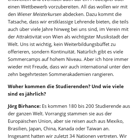
einen Wettbewerb vorzubereiten. All das wollen wir mit
den
Wiener Meisterkursen
abdecken. Dazu kommt die
Tatsache, dass wir erstklassige Lehrende bieten, die teils
auch über viele Jahre hinweg bei uns sind, im Verein mit
der Attraktivität von Wien als wichtigster Musikstadt der
Welt. Uns ist wichtig, kein Weiterbildungsbüffet zu
offerieren, sondern Kontinuität. Natürlich gibt es viele
Sommercamps auf hohem Niveau. Aber ich höre immer
wieder mit Freude, dass wir auch international unter den
zehn begehrtesten Sommerakademien rangieren.
Woher kommen die Studierenden? Und wie viele
sind es jährlich?
Jörg Birhance:
Es kommen 180 bis 200 Studierende aus
der ganzen Welt. Vorrangig stammen sie aus der
Europäischen Union, aber sie reisen auch aus Mexiko,
Brasilien, Japan, China, Kanada oder Taiwan an.
Insgesamt hatten wir zuletzt 34 Nationen vertreten. Wir