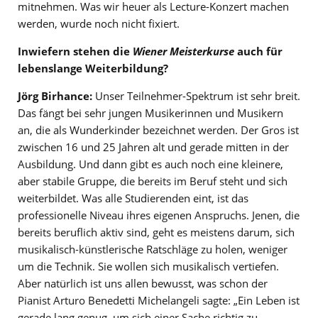
mitnehmen. Was wir heuer als Lecture-Konzert machen
werden, wurde noch nicht fixiert.
Inwiefern stehen die
Wiener Meisterkurse
auch für
lebenslange Weiterbildung?
Jörg Birhance:
Unser Teilnehmer-Spektrum ist sehr breit.
Das fängt bei sehr jungen Musikerinnen und Musikern
an, die als Wunderkinder bezeichnet werden. Der Gros ist
zwischen 16 und 25 Jahren alt und gerade mitten in der
Ausbildung. Und dann gibt es auch noch eine kleinere,
aber stabile Gruppe, die bereits im Beruf steht und sich
weiterbildet. Was alle Studierenden eint, ist das
professionelle Niveau ihres eigenen Anspruchs. Jenen, die
bereits beruflich aktiv sind, geht es meistens darum, sich
musikalisch-künstlerische Ratschläge zu holen, weniger
um die Technik. Sie wollen sich musikalisch vertiefen.
Aber natürlich ist uns allen bewusst, was schon der
Pianist Arturo Benedetti Michelangeli sagte: „Ein Leben ist
gerade lang genug, um sich einer Sache richtig zu