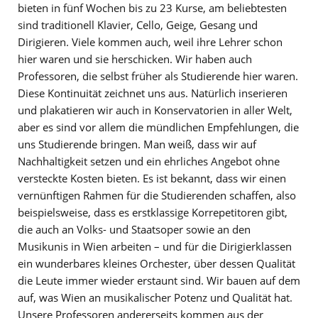
bieten in fünf Wochen bis zu 23 Kurse, am beliebtesten
sind traditionell Klavier, Cello, Geige, Gesang und
Dirigieren. Viele kommen auch, weil ihre Lehrer schon
hier waren und sie herschicken. Wir haben auch
Professoren, die selbst früher als Studierende hier waren.
Diese Kontinuität zeichnet uns aus. Natürlich inserieren
und plakatieren wir auch in Konservatorien in aller Welt,
aber es sind vor allem die mündlichen Empfehlungen, die
uns Studierende bringen. Man weiß, dass wir auf
Nachhaltigkeit setzen und ein ehrliches Angebot ohne
versteckte Kosten bieten. Es ist bekannt, dass wir einen
vernünftigen Rahmen für die Studierenden schaffen, also
beispielsweise, dass es erstklassige Korrepetitoren gibt,
die auch an Volks- und Staatsoper sowie an den
Musikunis in Wien arbeiten – und für die Dirigierklassen
ein wunderbares kleines Orchester, über dessen Qualität
die Leute immer wieder erstaunt sind. Wir bauen auf dem
auf, was Wien an musikalischer Potenz und Qualität hat.
Unsere Professoren andererseits kommen aus der