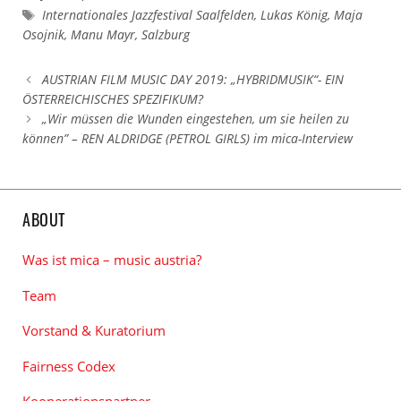
Schlagwörter
Internationales Jazzfestival Saalfelden
,
Lukas König
,
Maja
Osojnik
,
Manu Mayr
,
Salzburg
AUSTRIAN FILM MUSIC DAY 2019: „HYBRIDMUSIK“- EIN
ÖSTERREICHISCHES SPEZIFIKUM?
„Wir müssen die Wunden eingestehen, um sie heilen zu
können” – REN ALDRIDGE (PETROL GIRLS) im mica-Interview
ABOUT
Was ist mica – music austria?
Team
Vorstand & Kuratorium
Fairness Codex