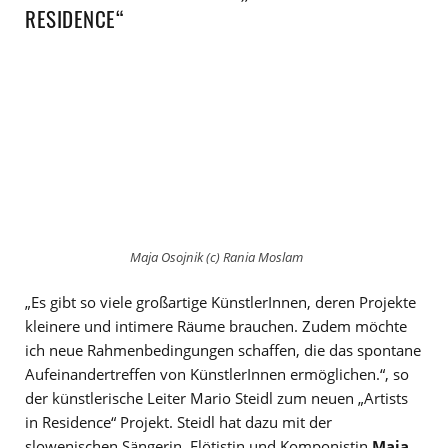
RESIDENCE“
Maja Osojnik (c) Rania Moslam
„Es gibt so viele großartige KünstlerInnen, deren Projekte
kleinere und intimere Räume brauchen. Zudem möchte
ich neue Rahmenbedingungen schaffen, die das spontane
Aufeinandertreffen von KünstlerInnen ermöglichen.“, so
der künstlerische Leiter Mario Steidl zum neuen „Artists
in Residence“ Projekt. Steidl hat dazu mit der
slowenischen Sängerin, Flötistin und Komponistin
Maja