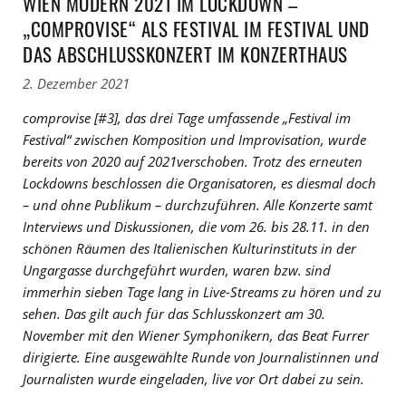
WIEN MODERN 2021 IM LOCKDOWN –
„COMPROVISE“ ALS FESTIVAL IM FESTIVAL UND
DAS ABSCHLUSSKONZERT IM KONZERTHAUS
2. Dezember 2021
comprovise [#3], das drei Tage umfassende „Festival im
Festival“ zwischen Komposition und Improvisation, wurde
bereits von 2020 auf 2021verschoben. Trotz des erneuten
Lockdowns beschlossen die Organisatoren, es diesmal doch
– und ohne Publikum – durchzuführen. Alle Konzerte samt
Interviews und Diskussionen, die vom 26. bis 28.11. in den
schönen Räumen des Italienischen Kulturinstituts in der
Ungargasse durchgeführt wurden, waren bzw. sind
immerhin sieben Tage lang in Live-Streams zu hören und zu
sehen. Das gilt auch für das Schlusskonzert am 30.
November mit den Wiener Symphonikern, das Beat Furrer
dirigierte. Eine ausgewählte Runde von Journalistinnen und
Journalisten wurde eingeladen, live vor Ort dabei zu sein.