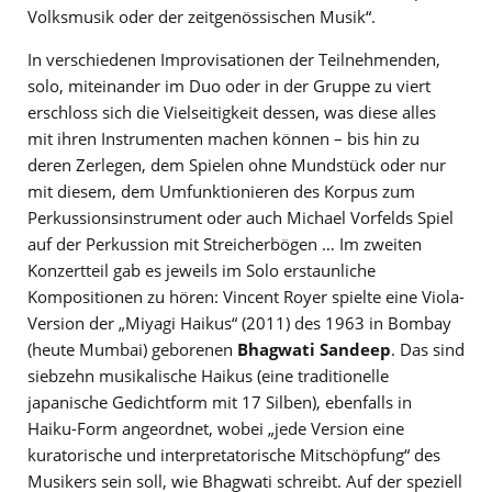
Volksmusik oder der zeitgenössischen Musik“.
In verschiedenen Improvisationen der Teilnehmenden,
solo, miteinander im Duo oder in der Gruppe zu viert
erschloss sich die Vielseitigkeit dessen, was diese alles
mit ihren Instrumenten machen können – bis hin zu
deren Zerlegen, dem Spielen ohne Mundstück oder nur
mit diesem, dem Umfunktionieren des Korpus zum
Perkussionsinstrument oder auch Michael Vorfelds Spiel
auf der Perkussion mit Streicherbögen … Im zweiten
Konzertteil gab es jeweils im Solo erstaunliche
Kompositionen zu hören: Vincent Royer spielte eine Viola-
Version der „Miyagi Haikus“ (2011) des 1963 in Bombay
(heute Mumbai) geborenen
Bhagwati Sandeep
. Das sind
siebzehn musikalische Haikus (eine traditionelle
japanische Gedichtform mit 17 Silben), ebenfalls in
Haiku-Form angeordnet, wobei „jede Version eine
kuratorische und interpretatorische Mitschöpfung“ des
Musikers sein soll, wie Bhagwati schreibt. Auf der speziell