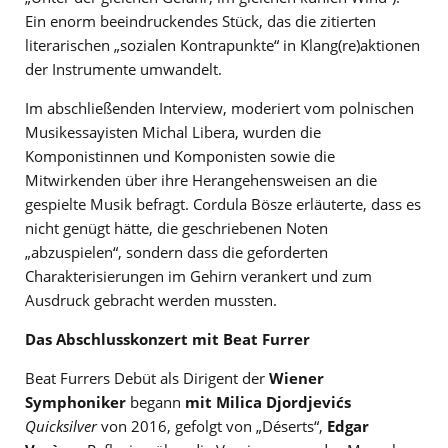
Ein enorm beeindruckendes Stück, das die zitierten
literarischen „sozialen Kontrapunkte“ in Klang(re)aktionen
der Instrumente umwandelt.
Im abschließenden Interview, moderiert vom polnischen
Musikessayisten Michal Libera, wurden die
Komponistinnen und Komponisten sowie die
Mitwirkenden über ihre Herangehensweisen an die
gespielte Musik befragt. Cordula Bösze erläuterte, dass es
nicht genügt hätte, die geschriebenen Noten
„abzuspielen“, sondern dass die geforderten
Charakterisierungen im Gehirn verankert und zum
Ausdruck gebracht werden mussten.
Das Abschlusskonzert mit Beat Furrer
Beat Furrers Debüt als Dirigent der
Wiener
Symphoniker
begann
mit Milica Djordjevićs
Quicksilver
von 2016, gefolgt von „Déserts“,
Edgar