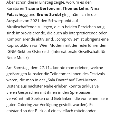
Aber schon dieser Einstieg zeigte, worum es den
Kuratoren
Tiziana Bertoncini, Thomas Lehn, Nina
Polaschegg
und
Bruno Strobl
ging, nämlich in der
Ausgabe von 2021 den Schwerpunkt auf
Musikschaffende zu legen, die in beiden Bereichen tätig
sind: Improvisierende, die auch als Interpretierende oder
Komponierende aktiv sind. „comprovise“ ist übrigens eine
Koproduktion von Wien Modern mit der federführenden
IGNM-Sektion Österreich (Internationale Gesellschaft für
Neue Musik).
Am Samstag, dem 27.11., konnte man erleben, welche
großartigen Künstler die Teilnehmer-innen des Festivals
waren, die man in der „Sala Dante“ auf Zwei-Meter-
Distanz aus nächster Nähe erleben konnte (inklusive
vielen Gesprächen mit ihnen in den Spielpausen,
verwöhnt mit Speisen und Getränken, die von einem sehr
guten Catering zur Verfügung gestellt wurden). Es
entstand so der Blick auf eine vielfach miteinander