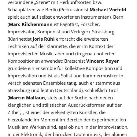
verbundene „Szene“ mit Herkunftsorten bzw.
Schauplätzen wie Berlin (Perkussionist
Michael Vorfeld
spielt auch auf selbst entworfenen Instrumenten), Bern
(
Marc Kilchenmann
ist Fagottist, Forscher,
Improvisator, Komponist und Verleger), Strassburg
(Klarinettist
Joris Rühl
erforscht die erweiterten
Techniken auf der Klarinette, die er im Kontext der
improvisierten Musik, aber auch in genau notierten
Kompositionen anwendet; Bratschist
Vincent Royer
gründete ein Ensemble für kollektive Komposition und
Improvisation und ist als Solist und Kammermusiker in
verschiedensten Ensembles tätig, auch er stammt aus
Strassburg und lebt in Deutschland), schließlich Tirol
(
Martin Mallaun
, stets auf der Suche nach neuen
klanglichen und stilistischen Ausdrucksformen auf der
Zither, „ist einer der vielseitigsten Künstler, die
hierzulande im Moment im Bereich der experimentellen
Musik am Werken sind, egal ob nun in der Improvisation,
in der Elektronik, der barocken Lautenmusik, der alpinen