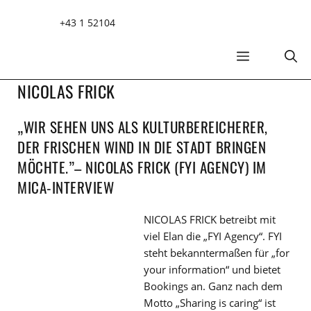
Zum
+43 1 52104
Inhalt
springen
MENÜ
NICOLAS FRICK
„WIR SEHEN UNS ALS KULTURBEREICHERER,
DER FRISCHEN WIND IN DIE STADT BRINGEN
MÖCHTE.”– NICOLAS FRICK (FYI AGENCY) IM
MICA-INTERVIEW
NICOLAS FRICK betreibt mit
viel Elan die „FYI Agency“. FYI
steht bekanntermaßen für „for
your information“ und bietet
Bookings an. Ganz nach dem
Motto „Sharing is caring“ ist