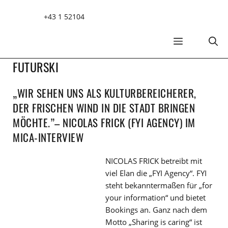
Zum
+43 1 52104
Inhalt
springen
MENÜ
FUTURSKI
„WIR SEHEN UNS ALS KULTURBEREICHERER,
DER FRISCHEN WIND IN DIE STADT BRINGEN
MÖCHTE.”– NICOLAS FRICK (FYI AGENCY) IM
MICA-INTERVIEW
NICOLAS FRICK betreibt mit
viel Elan die „FYI Agency“. FYI
steht bekanntermaßen für „for
your information“ und bietet
Bookings an. Ganz nach dem
Motto „Sharing is caring“ ist