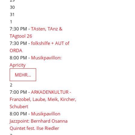
30
31
1
7:30 PM -
TAsten, TAnz &
TAgtool 26
7:30 PM -
folkshilfe + AUT of
ORDA
8:00 PM -
Musikpavillon:
Apricity
MEHR...
2
7:00 PM -
ARKADENKULTUR -
Franzobel, Laube, Meik, Kircher,
Schubert
8:00 PM -
Musikpavillon
Jazzpoint: Bernhard Osanna
Quintet fest. Ilse Riedler