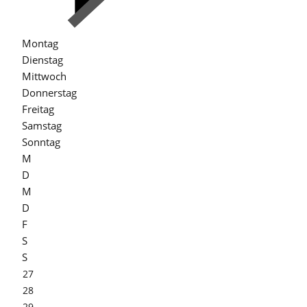
Montag
Dienstag
Mittwoch
Donnerstag
Freitag
Samstag
Sonntag
M
D
M
D
F
S
S
27
28
29