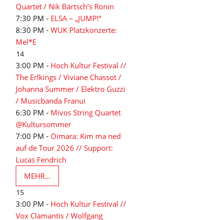
Quartet / Nik Bärtsch’s Ronin
7:30 PM -
ELSA – „JUMP!“
8:30 PM -
WUK Platzkonzerte:
Mel*E
14
3:00 PM -
Hoch Kultur Festival //
The Erlkings / Viviane Chassot /
Johanna Summer / Elektro Guzzi
/ Musicbanda Franui
6:30 PM -
Mivos String Quartet
@Kultursommer
7:00 PM -
Oimara: Kim ma ned
auf de Tour 2026 // Support:
Lucas Fendrich
MEHR...
15
3:00 PM -
Hoch Kultur Festival //
Vox Clamantis / Wolfgang