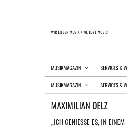
Zum
Inhalt
springen
WIR LIEBEN MUSIK / WE LOVE MUSIC
MUSIKMAGAZIN
SERVICES & 
MUSIKMAGAZIN
SERVICES & 
MAXIMILIAN OELZ
„ICH GENIESSE ES, IN EINEM