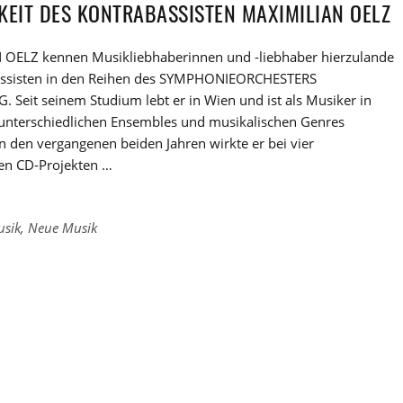
KEIT DES KONTRABASSISTEN MAXIMILIAN OELZ
OELZ kennen Musikliebhaberinnen und -liebhaber hierzulande
assisten in den Reihen des SYMPHONIEORCHESTERS
Seit seinem Studium lebt er in Wien und ist als Musiker in
 unterschiedlichen Ensembles und musikalischen Genres
n den vergangenen beiden Jahren wirkte er bei vier
en CD-Projekten …
usik
,
Neue Musik