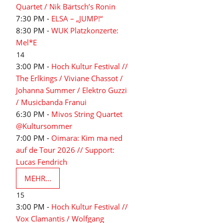
Quartet / Nik Bärtsch’s Ronin
7:30 PM -
ELSA – „JUMP!“
8:30 PM -
WUK Platzkonzerte:
Mel*E
14
3:00 PM -
Hoch Kultur Festival //
The Erlkings / Viviane Chassot /
Johanna Summer / Elektro Guzzi
/ Musicbanda Franui
6:30 PM -
Mivos String Quartet
@Kultursommer
7:00 PM -
Oimara: Kim ma ned
auf de Tour 2026 // Support:
Lucas Fendrich
MEHR...
15
3:00 PM -
Hoch Kultur Festival //
Vox Clamantis / Wolfgang