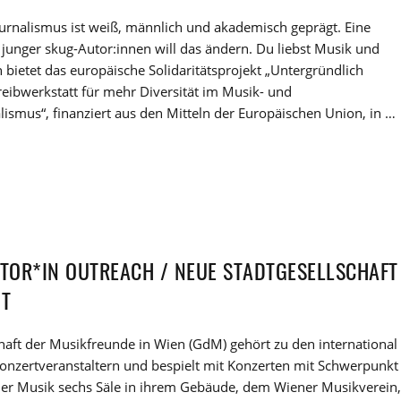
urnalismus ist weiß, männlich und akademisch geprägt. Eine
junger skug-Autor:innen will das ändern. Du liebst Musik und
 bietet das europäische Solidaritätsprojekt „Untergründlich
reibwerkstatt für mehr Diversität im Musik- und
lismus“, finanziert aus den Mitteln der Europäischen Union, in …
TOR*IN OUTREACH / NEUE STADTGESELLSCHAFT
NT
haft der Musikfreunde in Wien (GdM) gehört zu den international
onzertveranstaltern und bespielt mit Konzerten mit Schwerpunkt
cher Musik sechs Säle in ihrem Gebäude, dem Wiener Musikverein,