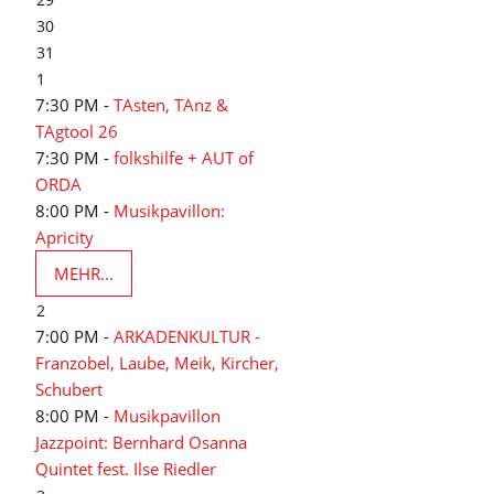
30
31
1
7:30 PM -
TAsten, TAnz &
TAgtool 26
7:30 PM -
folkshilfe + AUT of
ORDA
8:00 PM -
Musikpavillon:
Apricity
MEHR...
2
7:00 PM -
ARKADENKULTUR -
Franzobel, Laube, Meik, Kircher,
Schubert
8:00 PM -
Musikpavillon
Jazzpoint: Bernhard Osanna
Quintet fest. Ilse Riedler