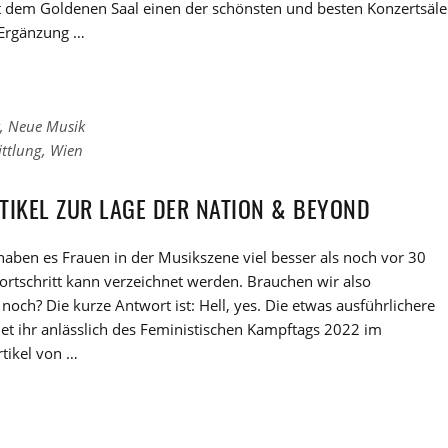
t dem Goldenen Saal einen der schönsten und besten Konzertsäle
 Ergänzung …
,
Neue Musik
ttlung
,
Wien
TIKEL ZUR LAGE DER NATION & BEYOND
aben es Frauen in der Musikszene viel besser als noch vor 30
Fortschritt kann verzeichnet werden. Brauchen wir also
och? Die kurze Antwort ist: Hell, yes. Die etwas ausführlichere
et ihr anlässlich des Feministischen Kampftags 2022 im
tikel von …