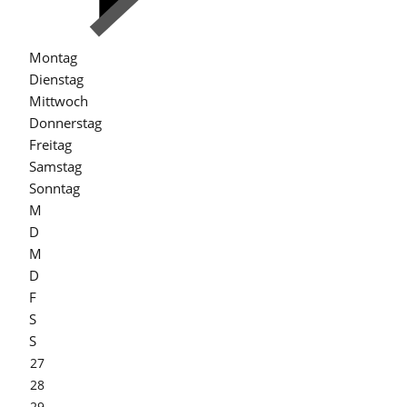
Montag
Dienstag
Mittwoch
Donnerstag
Freitag
Samstag
Sonntag
M
D
M
D
F
S
S
27
28
29