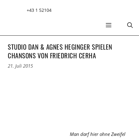
Zum
+43 1 52104
Inhalt
springen
MENÜ
STUDIO DAN & AGNES HEGINGER SPIELEN
CHANSONS VON FRIEDRICH CERHA
21. Juli 2015
Man darf hier ohne Zweifel