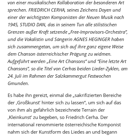
von einer musikalischen Kollaboration der besonderen Art
sprechen. FRIEDRICH CERHA, seines Zeichens Doyen und
einer der wichtigsten Komponisten der Neuen Musik nach
1945, STUDIO DAN, das in seinem Tun alle stilistischen
Grenzen außer Kraft setzende „Free-Improvisors-Orchestra”,
und die Vokalistin und Sängerin AGNES HEGINGER haben
sich zusammengetan, um sich auf ihre ganz eigene Weise
dem Chanson österreichischer Prägung zu widmen.
Aufgeführt werden „Eine Art Chansons“ und “Eine letzte Art
Chansons”, so die Titel von Cerhas beiden Lieder-Zyklen, am
24. Juli im Rahmen der Salzkammergut Festwochen
Gmunden.
Es habe ihn gereizt, einmal die „sakrifizierten Bereiche
der ,Großkunst’ hinter sich zu lassen“, um sich auf das
von ihm als gefährlich bezeichnete Terrain der
,Kleinkunst’ zu begeben, so Friedrich Cerha. Der
international renommierte österreichische Komponist
nahm sich der Kunstform des Liedes an und begann