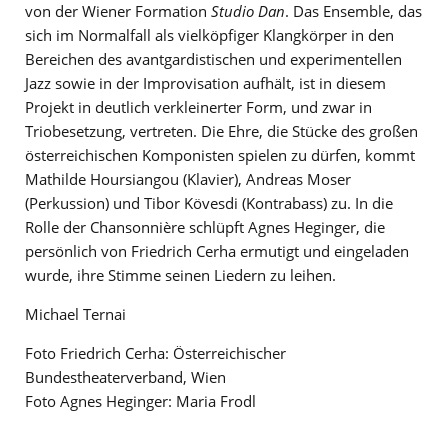
von der Wiener Formation
Studio Dan
. Das Ensemble, das
sich im Normalfall als vielköpfiger Klangkörper in den
Bereichen des avantgardistischen und experimentellen
Jazz sowie in der Improvisation aufhält, ist in diesem
Projekt in deutlich verkleinerter Form, und zwar in
Triobesetzung, vertreten. Die Ehre, die Stücke des großen
österreichischen Komponisten spielen zu dürfen, kommt
Mathilde Hoursiangou (Klavier), Andreas Moser
(Perkussion) und Tibor Kövesdi (Kontrabass) zu. In die
Rolle der Chansonnière schlüpft Agnes Heginger, die
persönlich von Friedrich Cerha ermutigt und eingeladen
wurde, ihre Stimme seinen Liedern zu leihen.
Michael Ternai
Foto Friedrich Cerha: Österreichischer
Bundestheaterverband, Wien
Foto Agnes Heginger: Maria Frodl