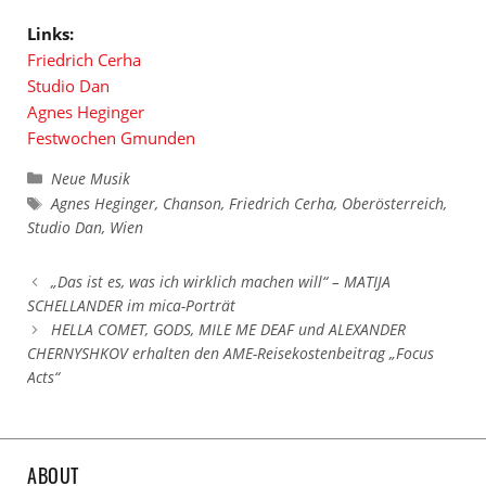
Links:
Friedrich Cerha
Studio Dan
Agnes Heginger
Festwochen Gmunden
Kategorien
Neue Musik
Schlagwörter
Agnes Heginger
,
Chanson
,
Friedrich Cerha
,
Oberösterreich
,
Studio Dan
,
Wien
„Das ist es, was ich wirklich machen will“ – MATIJA
SCHELLANDER im mica-Porträt
HELLA COMET, GODS, MILE ME DEAF und ALEXANDER
CHERNYSHKOV erhalten den AME-Reisekostenbeitrag „Focus
Acts“
ABOUT