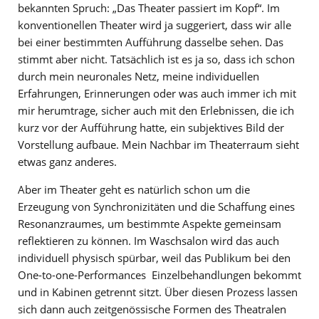
bekannten Spruch: „Das Theater passiert im Kopf“. Im
konventionellen Theater wird ja suggeriert, dass wir alle
bei einer bestimmten Aufführung dasselbe sehen. Das
stimmt aber nicht. Tatsächlich ist es ja so, dass ich schon
durch mein neuronales Netz, meine individuellen
Erfahrungen, Erinnerungen oder was auch immer ich mit
mir herumtrage, sicher auch mit den Erlebnissen, die ich
kurz vor der Aufführung hatte, ein subjektives Bild der
Vorstellung aufbaue. Mein Nachbar im Theaterraum sieht
etwas ganz anderes.
Aber im Theater geht es natürlich schon um die
Erzeugung von Synchronizitäten und die Schaffung eines
Resonanzraumes, um bestimmte Aspekte gemeinsam
reflektieren zu können. Im Waschsalon wird das auch
individuell physisch spürbar, weil das Publikum bei den
One-to-one-Performances Einzelbehandlungen bekommt
und in Kabinen getrennt sitzt. Über diesen Prozess lassen
sich dann auch zeitgenössische Formen des Theatralen