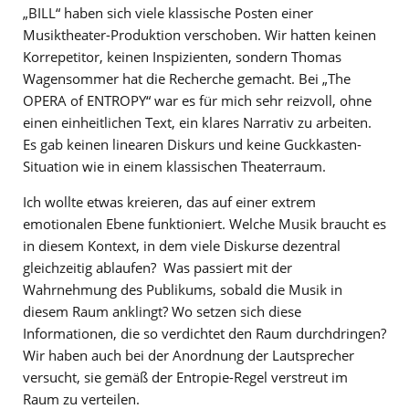
„BILL“ haben sich viele klassische Posten einer
Musiktheater-Produktion verschoben. Wir hatten keinen
Korrepetitor, keinen Inspizienten, sondern Thomas
Wagensommer hat die Recherche gemacht. Bei „The
OPERA of ENTROPY“ war es für mich sehr reizvoll, ohne
einen einheitlichen Text, ein klares Narrativ zu arbeiten.
Es gab keinen linearen Diskurs und keine Guckkasten-
Situation wie in einem klassischen Theaterraum.
Ich wollte etwas kreieren, das auf einer extrem
emotionalen Ebene funktioniert. Welche Musik braucht es
in diesem Kontext, in dem viele Diskurse dezentral
gleichzeitig ablaufen? Was passiert mit der
Wahrnehmung des Publikums, sobald die Musik in
diesem Raum anklingt? Wo setzen sich diese
Informationen, die so verdichtet den Raum durchdringen?
Wir haben auch bei der Anordnung der Lautsprecher
versucht, sie gemäß der Entropie-Regel verstreut im
Raum zu verteilen.