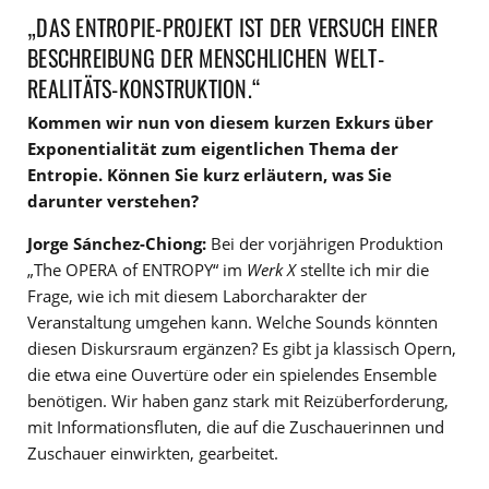
„DAS ENTROPIE-PROJEKT IST DER VERSUCH EINER
BESCHREIBUNG DER MENSCHLICHEN WELT-
REALITÄTS-KONSTRUKTION.“
Kommen wir nun von diesem kurzen Exkurs über
Exponentialität zum eigentlichen Thema der
Entropie. Können Sie kurz erläutern, was Sie
darunter verstehen?
Jorge Sánchez-Chiong:
Bei der vorjährigen Produktion
„The OPERA of ENTROPY“ im
Werk X
stellte ich mir die
Frage, wie ich mit diesem Laborcharakter der
Veranstaltung umgehen kann. Welche Sounds könnten
diesen Diskursraum ergänzen? Es gibt ja klassisch Opern,
die etwa eine Ouvertüre oder ein spielendes Ensemble
benötigen. Wir haben ganz stark mit Reizüberforderung,
mit Informationsfluten, die auf die Zuschauerinnen und
Zuschauer einwirkten, gearbeitet.