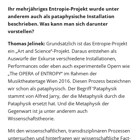
Ihr mehrjähriges Entropie-Projekt wurde unter
anderem auch als pataphysische Installation
beschrieben. Was kann man sich darunter
vorstellen?
Thomas Jelinek:
Grundsätzlich ist das Entropie-Projekt
ein „Art and Science“-Projekt. Daraus entstehen als
Auswürfe der Exkurse verschiedene Installationen,
Performances oder eben auch experimentelle Opern wie
„The OPERA of ENTROPY“ im Rahmen der
Musiktheatertage Wien 2016. Diesen Prozess bezeichnen
wir schon als pataphysisch. Der Begriff ’Pataphysik
stammt von Alfred Jarry, der die Metaphysik durch die
Pataphysik ersetzt hat. Und die Metaphysik der
Gegenwart ist ja unter anderem auch
Wissenschaftstheorie.
Mit den wissenschaftlichen, transdisziplinären Prozessen
untersuchen und hinterfragen wir wissenschaftliche Fact-