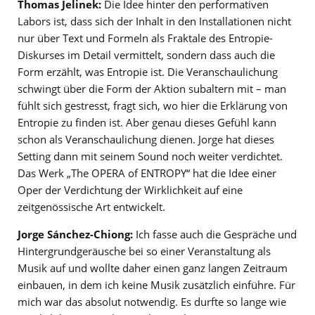
Thomas Jelinek:
Die Idee hinter den performativen
Labors ist, dass sich der Inhalt in den Installationen nicht
nur über Text und Formeln als Fraktale des Entropie-
Diskurses im Detail vermittelt, sondern dass auch die
Form erzählt, was Entropie ist. Die Veranschaulichung
schwingt über die Form der Aktion subaltern mit – man
fühlt sich gestresst, fragt sich, wo hier die Erklärung von
Entropie zu finden ist. Aber genau dieses Gefühl kann
schon als Veranschaulichung dienen. Jorge hat dieses
Setting dann mit seinem Sound noch weiter verdichtet.
Das Werk „The OPERA of ENTROPY“ hat die Idee einer
Oper der Verdichtung der Wirklichkeit auf eine
zeitgenössische Art entwickelt.
Jorge Sánchez-Chiong:
Ich fasse auch die Gespräche und
Hintergrundgeräusche bei so einer Veranstaltung als
Musik auf und wollte daher einen ganz langen Zeitraum
einbauen, in dem ich keine Musik zusätzlich einführe. Für
mich war das absolut notwendig. Es durfte so lange wie