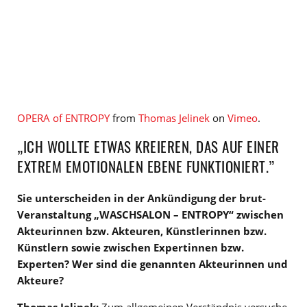
OPERA of ENTROPY
from
Thomas Jelinek
on
Vimeo
.
„ICH WOLLTE ETWAS KREIEREN, DAS AUF EINER
EXTREM EMOTIONALEN EBENE FUNKTIONIERT.”
Sie unterscheiden in der Ankündigung der brut-
Veranstaltung „WASCHSALON – ENTROPY“ zwischen
Akteurinnen bzw. Akteuren, Künstlerinnen bzw.
Künstlern sowie zwischen Expertinnen bzw.
Experten? Wer sind die genannten Akteurinnen und
Akteure?
Th
omas Jelinek:
Zum allgemeinen Verständnis versuche