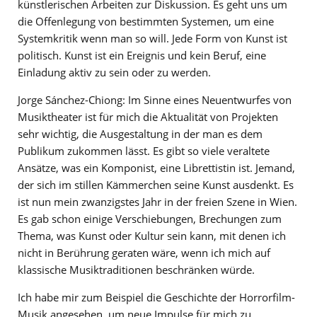
künstlerischen Arbeiten zur Diskussion. Es geht uns um
die Offenlegung von bestimmten Systemen, um eine
Systemkritik wenn man so will. Jede Form von Kunst ist
politisch. Kunst ist ein Ereignis und kein Beruf, eine
Einladung aktiv zu sein oder zu werden.
Jorge Sánchez-Chiong: Im Sinne eines Neuentwurfes von
Musiktheater ist für mich die Aktualität von Projekten
sehr wichtig, die Ausgestaltung in der man es dem
Publikum zukommen lässt. Es gibt so viele veraltete
Ansätze, was ein Komponist, eine Librettistin ist. Jemand,
der sich im stillen Kämmerchen seine Kunst ausdenkt. Es
ist nun mein zwanzigstes Jahr in der freien Szene in Wien.
Es gab schon einige Verschiebungen, Brechungen zum
Thema, was Kunst oder Kultur sein kann, mit denen ich
nicht in Berührung geraten wäre, wenn ich mich auf
klassische Musiktraditionen beschränken würde.
Ich habe mir zum Beispiel die Geschichte der Horrorfilm-
Musik angesehen, um neue Impulse für mich zu