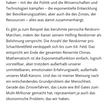
haben – mit der die Politik und die Wissenschaften und
Technologien kämpfen – die exponentielle Entwicklung
der Bevölkerungszahlen, aber auch die des Zinses, der
Ressourcen – alles was damit zusammenhängt.
Es gibt ja zum Beispiel das berühmte persische Reiskorn-
Märchen, indem der Kaiser seinem Höfling Reiskörner als
Belohnung verspricht. Die Anzahl der Reiskörner pro
Schachbrettfeld verdoppelt sich bis zum 64. Feld. Das
entspricht am Ende der gesamten Reisernte Chinas.
Mathematisch ist die Exponentialfunktion einfach, logisch
vorstellbar, aber trotzdem außerhalb unserer
unmittelbaren, emotionalen Erfahrungswelt, außerhalb
unseres Maß-Kanons. Und das ist meiner Meinung nach
ein entscheidendes Grundproblem der Menschheit.
Gerade das Zinsverfahren, das Leute wie Bill Gates zum
Multi-Millionär gemacht hat, repräsentiert ja auch das
ökonomische Problem, das wir haben.