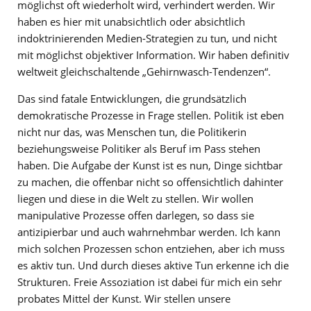
möglichst oft wiederholt wird, verhindert werden. Wir
haben es hier mit unabsichtlich oder absichtlich
indoktrinierenden Medien-Strategien zu tun, und nicht
mit möglichst objektiver Information. Wir haben definitiv
weltweit gleichschaltende „Gehirnwasch-Tendenzen“.
Das sind fatale Entwicklungen, die grundsätzlich
demokratische Prozesse in Frage stellen. Politik ist eben
nicht nur das, was Menschen tun, die Politikerin
beziehungsweise Politiker als Beruf im Pass stehen
haben. Die Aufgabe der Kunst ist es nun, Dinge sichtbar
zu machen, die offenbar nicht so offensichtlich dahinter
liegen und diese in die Welt zu stellen. Wir wollen
manipulative Prozesse offen darlegen, so dass sie
antizipierbar und auch wahrnehmbar werden. Ich kann
mich solchen Prozessen schon entziehen, aber ich muss
es aktiv tun. Und durch dieses aktive Tun erkenne ich die
Strukturen. Freie Assoziation ist dabei für mich ein sehr
probates Mittel der Kunst. Wir stellen unsere