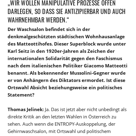
„WIR WOLLEN MANIPULATIVE PROZESSE OFFEN
DARLEGEN, SO DASS SIE ANTIZIPIERBAR UND AUCH
WAHRNEHMBAR WERDEN.“
Der Waschsalon befindet sich in der
denkmalgeschützten städtischen Wohnhausanlage
des Matteottihofes. Dieser Superblock wurde unter
Karl Seitz in den 1920er-Jahren als Zeichen der
internationalen Solidarität gegen den Faschismus
nach dem italienischen Politiker Giacomo Matteotti
benannt. Als bekennender Mussolini-Gegner wurde
er von Anhängern des Diktators ermordet. Ist diese
Ortswahl Absicht beziehungsweise ein politisches
Statement?
Thomas Jelinek:
Ja. Das ist jetzt aber nicht unbedingt als
direkte Kritik an den letzten Wahlen in Österreich zu
sehen. Auch wenn die ENTROPY-Auskoppelung, der
Gehirnwaschsalon, mit Ortswahl und politischem