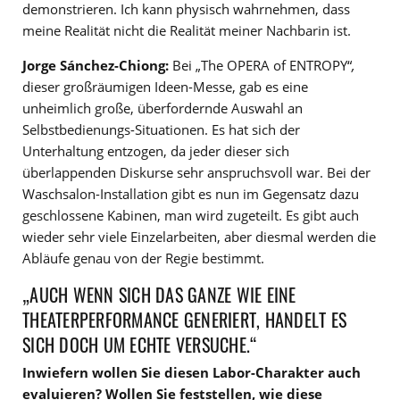
demonstrieren. Ich kann physisch wahrnehmen, dass
meine Realität nicht die Realität meiner Nachbarin ist.
Jorge Sánchez-Chiong:
Bei „The OPERA of ENTROPY“
,
dieser großräumigen Ideen-Messe, gab es eine
unheimlich große, überfordernde Auswahl an
Selbstbedienungs-Situationen. Es hat sich der
Unterhaltung entzogen, da jeder dieser sich
überlappenden Diskurse sehr anspruchsvoll war. Bei der
Waschsalon-Installation gibt es nun im Gegensatz dazu
geschlossene Kabinen, man wird zugeteilt. Es gibt auch
wieder sehr viele Einzelarbeiten, aber diesmal werden die
Abläufe genau von der Regie bestimmt.
„AUCH WENN SICH DAS GANZE WIE EINE
THEATERPERFORMANCE GENERIERT, HANDELT ES
SICH DOCH UM ECHTE VERSUCHE.“
Inwiefern wollen Sie diesen Labor-Charakter auch
evaluieren? Wollen Sie feststellen, wie diese