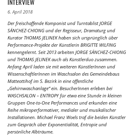
INTERVIEW
6. April 2018
Der freischaffende Komponist und Turntablist JORGE
SÁNCHEZ-CHIONG und der Regisseur, Dramaturg und
Kurator THOMAS JELINEK haben sich ursprünglich über
Performance-Projekte der Künstlerin BRIGITTE WILFING
kennengelernt. Seit 2013 arbeiten JORGE SÁNCHEZ-CHIONG
und THOMAS JELINEK auch als Künstlerduo zusammen.
Anfang April laden sie mit weiteren KünstlerInnen und
WissenschaftlerInnen im Waschsalon des Gemeindebaus
Matteottihof im 5. Bezirk in eine öffentliche
„Gehirnwaschanlage“ ein. BesucherInnen erleben bei
WASCHSALON – ENTROPY für etwa eine Stunde in kleinen
Gruppen One-to-One Performances und erkunden eine
Reihe mikroperformativer, medialer und musikalischer
Installationen. Michael Franz Woels traf die beiden Künstler
zum Gespräch über Exponentialität, Entropie und
persönliche Albträume.