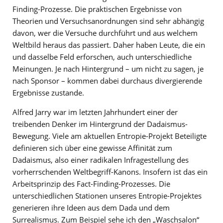
Finding-Prozesse. Die praktischen Ergebnisse von
Theorien und Versuchsanordnungen sind sehr abhängig
davon, wer die Versuche durchführt und aus welchem
Weltbild heraus das passiert. Daher haben Leute, die ein
und dasselbe Feld erforschen, auch unterschiedliche
Meinungen. Je nach Hintergrund – um nicht zu sagen, je
nach Sponsor – kommen dabei durchaus divergierende
Ergebnisse zustande.
Alfred Jarry war im letzten Jahrhundert einer der
treibenden Denker im Hintergrund der Dadaismus-
Bewegung. Viele am aktuellen Entropie-Projekt Beteiligte
definieren sich über eine gewisse Affinität zum
Dadaismus, also einer radikalen Infragestellung des
vorherrschenden Weltbegriff-Kanons. Insofern ist das ein
Arbeitsprinzip des Fact-Finding-Prozesses. Die
unterschiedlichen Stationen unseres Entropie-Projektes
generieren ihre Ideen aus dem Dada und dem
Surrealismus. Zum Beispiel sehe ich den „Waschsalon“