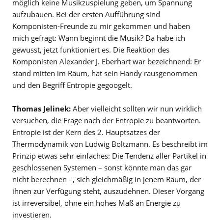
möglich keine Musikzuspielung geben, um Spannung
aufzubauen. Bei der ersten Aufführung sind
Komponisten-Freunde zu mir gekommen und haben
mich gefragt: Wann beginnt die Musik? Da habe ich
gewusst, jetzt funktioniert es. Die Reaktion des
Komponisten Alexander J. Eberhart war bezeichnend: Er
stand mitten im Raum, hat sein Handy rausgenommen
und den Begriff Entropie gegoogelt.
Thomas Jelinek:
Aber vielleicht sollten wir nun wirklich
versuchen, die Frage nach der Entropie zu beantworten.
Entropie ist der Kern des 2. Hauptsatzes der
Thermodynamik von Ludwig Boltzmann. Es beschreibt im
Prinzip etwas sehr einfaches: Die Tendenz aller Partikel in
geschlossenen Systemen – sonst könnte man das gar
nicht berechnen –, sich gleichmäßig in jenem Raum, der
ihnen zur Verfügung steht, auszudehnen. Dieser Vorgang
ist irreversibel, ohne ein hohes Maß an Energie zu
investieren.