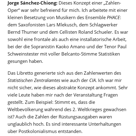
Jorge Sánchez-Chiong:
Dieses Konzept einer „Zahlen-
Oper“ war sehr befreiend für mich. Ich arbeitete mit einer
kleinen Besetzung von Musikern des Ensemble
PHACE
:
dem Saxofonisten Lars Mlekusch, dem Schlagwerker
Bernd Thurner und dem Cellisten Roland Schueler. Es war
sowohl eine frontale als auch eine installatorische Arbeit,
bei der die Sopranistin Kaoko Amano und der Tenor Paul
Schweinstester mit voller Belcanto-Stimme Statistiken
gesungen haben.
Das Libretto generierte sich aus den Zahlenwerten des
Statistischen Zentralamtes
wie auch der
CIA
. Ich war mir
nicht sicher, wie dieses abstrakte Konzept ankommt. Sehr
viele Leute haben mir nach der Veranstaltung Fragen
gestellt. Zum Beispiel: Stimmt es, dass die
Weltbevölkerung während des 2. Weltkrieges gewachsen
ist? Auch die Zahlen der Rüstungsausgaben waren
unglaublich hoch. Es sind interessante Unterhaltungen
über Postkolonialismus entstanden.