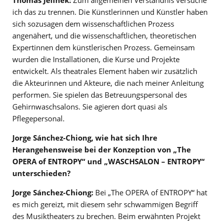
ich das zu trennen. Die Künstlerinnen und Künstler haben
sich sozusagen dem wissenschaftlichen Prozess
angenähert, und die wissenschaftlichen, theoretischen
Expertinnen dem künstlerischen Prozess. Gemeinsam
wurden die Installationen, die Kurse und Projekte
entwickelt. Als theatrales Element haben wir zusätzlich
die Akteurinnen und Akteure, die nach meiner Anleitung
performen. Sie spielen das Betreuungspersonal des
Gehirnwaschsalons. Sie agieren dort quasi als
Pflegepersonal.
Jorge Sánchez-Chiong, wie hat sich Ihre
Herangehensweise bei der Konzeption von „The
OPERA of ENTROPY“ und „WASCHSALON – ENTROPY“
unterschieden?
Jorge Sánchez-Chiong:
Bei „The OPERA of ENTROPY“ hat
es mich gereizt, mit diesem sehr schwammigen Begriff
des Musiktheaters zu brechen. Beim erwähnten Projekt