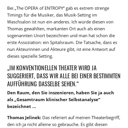
Bei „The OPERA of ENTROPY“ gab es extrem strenge
Timings für die Musiker, das Musik-Setting im
Waschsalon ist nun ein anderes. Ich würde diesen von
Thomas gewählten, markanten Ort auch als einen
sogenannten Unort bezeichnen und man hat schon die
erste Assoziation: ein Spitalsraum. Die Tatsache, dass es
nun Akteurinnen und Akteure gibt, ist eine Antwort auf
dieses spezielle Setting.
„IM KONVENTIONELLEN THEATER WIRD JA
SUGGERIERT, DASS WIR ALLE BEI EINER BESTIMMTEN
AUFFÜHRUNG DASSELBE SEHEN.“
Den Raum, den Sie inszenieren, haben Sie ja auch
als „Gesamtraum klinischer Selbstanalyse“
bezeichnet …
Thomas Jelinek:
Das referiert auf meinen Theaterbegriff,
den ich ja nicht alleine so gebrauche. Es gibt diesen