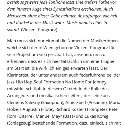
beziehungsweise jede Tonhöhe lässt eine andere Farbe vor
dem inneren Auge eines Synästhetikers erscheinen. Auch
Menschen ohne dieser Gabe nehmen Abstufungen wie hell
und dunkel in der Musik wahr. Music about colors in
sound.
(Vincent Pongracz)
Man muss sich nur einmal die Namen der MusikerInnen,
welche sich der in Wien geborene Vincent Pongracz für
sein Projekt um sich geschart hat, ansehen, um zu
erkennen, dass es sich hier tatsächlich um eine Truppe
am Start ist, die wirklich einiges erwarten lässt. Der
Klarinettist, der unter anderem auch federführend bei der
Jazz-Hip Hop-Soul Formation No Home For Johnny
mitwirkt, schlüpft in diesem Oketett in die Rolle des
Arrangeurs und musikalischen Leiters, der seine aus
Clemens Salesny (Saxophon), Alois Eberl (Posaune), Maria
Holzeis Augustin (Flöte), Richard Köster (Trompete), Peter
Rom (Gitarre), Manuel Mayr (Bass) und Lukas König
(Schlagzeug) bestehende Formation, dazu einlädt, sich mit