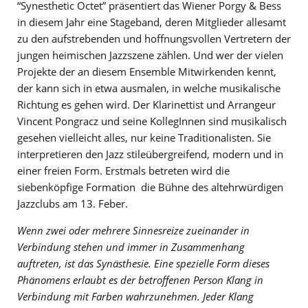
“Synesthetic Octet” präsentiert das Wiener Porgy & Bess
in diesem Jahr eine Stageband, deren Mitglieder allesamt
zu den aufstrebenden und hoffnungsvollen Vertretern der
jungen heimischen Jazzszene zählen. Und wer der vielen
Projekte der an diesem Ensemble Mitwirkenden kennt,
der kann sich in etwa ausmalen, in welche musikalische
Richtung es gehen wird. Der Klarinettist und Arrangeur
Vincent Pongracz und seine KollegInnen sind musikalisch
gesehen vielleicht alles, nur keine Traditionalisten. Sie
interpretieren den Jazz stileübergreifend, modern und in
einer freien Form. Erstmals betreten wird die
siebenköpfige Formation die Bühne des altehrwürdigen
Jazzclubs am 13. Feber.
Wenn zwei oder mehrere Sinnesreize zueinander in
Verbindung stehen und immer in Zusammenhang
auftreten, ist das Synästhesie. Eine spezielle Form dieses
Phänomens erlaubt es der betroffenen Person Klang in
Verbindung mit Farben wahrzunehmen. Jeder Klang