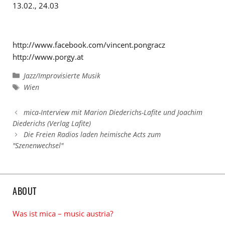
13.02., 24.03
http://www.facebook.com/vincent.pongracz
http://www.porgy.at
Kategorien
Jazz/Improvisierte Musik
Schlagwörter
Wien
mica-Interview mit Marion Diederichs-Lafite und Joachim
Diederichs (Verlag Lafite)
Die Freien Radios laden heimische Acts zum
"Szenenwechsel"
ABOUT
Was ist mica – music austria?