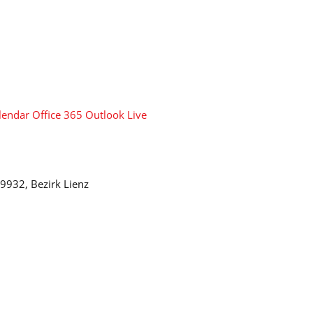
lendar
Office 365
Outlook Live
, 9932, Bezirk Lienz