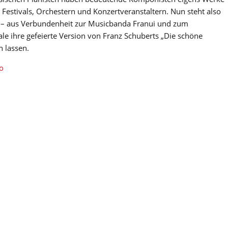
n Festivals, Orchestern und Konzertveranstaltern. Nun steht also
n – aus Verbundenheit zur Musicbanda Franui und zum
ale ihre gefeierte Version von Franz Schuberts „Die schöne
n lassen.
o