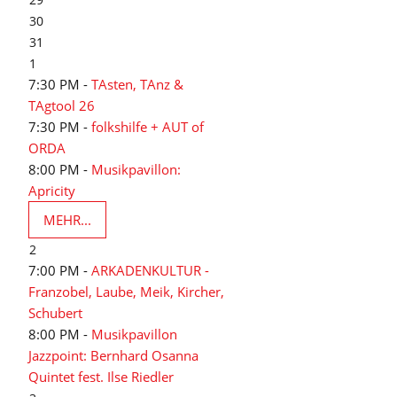
30
31
1
7:30 PM -
TAsten, TAnz &
TAgtool 26
7:30 PM -
folkshilfe + AUT of
ORDA
8:00 PM -
Musikpavillon:
Apricity
MEHR...
2
7:00 PM -
ARKADENKULTUR -
Franzobel, Laube, Meik, Kircher,
Schubert
8:00 PM -
Musikpavillon
Jazzpoint: Bernhard Osanna
Quintet fest. Ilse Riedler