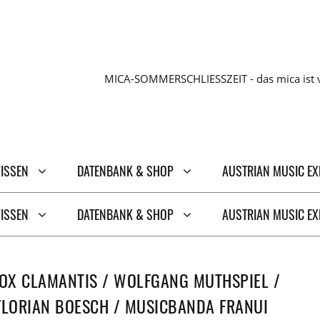
MICA-SOMMERSCHLIESSZEIT - das mica ist v
WISSEN
DATENBANK & SHOP
AUSTRIAN MUSIC E
WISSEN
DATENBANK & SHOP
AUSTRIAN MUSIC E
VOX CLAMANTIS / WOLFGANG MUTHSPIEL /
FLORIAN BOESCH / MUSICBANDA FRANUI