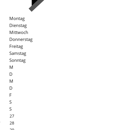
Montag
Dienstag
Mittwoch
Donnerstag
Freitag
Samstag
Sonntag
M
D
M
D
F
S
S
27
r
28
29