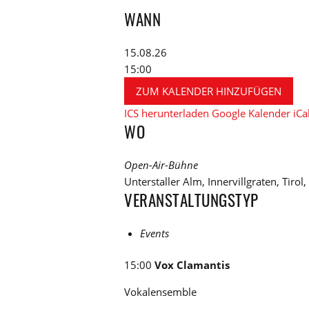
WANN
15.08.26
15:00
ZUM KALENDER HINZUFÜGEN
ICS herunterladen
Google Kalender
iCa
WO
Open-Air-Bühne
Unterstaller Alm, Innervillgraten, Tirol
VERANSTALTUNGSTYP
Events
15:00
Vox Clamantis
Vokalensemble