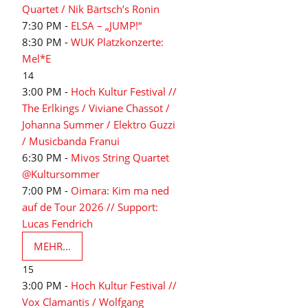
Quartet / Nik Bärtsch’s Ronin
7:30 PM -
ELSA – „JUMP!“
8:30 PM -
WUK Platzkonzerte:
Mel*E
14
3:00 PM -
Hoch Kultur Festival //
The Erlkings / Viviane Chassot /
Johanna Summer / Elektro Guzzi
/ Musicbanda Franui
6:30 PM -
Mivos String Quartet
@Kultursommer
7:00 PM -
Oimara: Kim ma ned
auf de Tour 2026 // Support:
Lucas Fendrich
MEHR...
15
3:00 PM -
Hoch Kultur Festival //
Vox Clamantis / Wolfgang