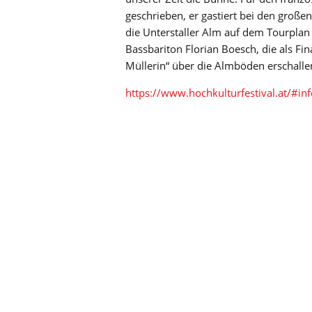
geschrieben, er gastiert bei den große
die Unterstaller Alm auf dem Tourpla
Bassbariton Florian Boesch, die als Fin
Müllerin“ über die Almböden erschalle
https://www.hochkulturfestival.at/#inf