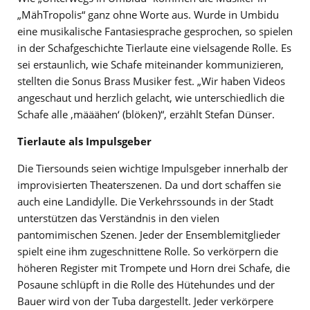
„MähTropolis“ ganz ohne Worte aus. Wurde in Umbidu
eine musikalische Fantasiesprache gesprochen, so spielen
in der Schafgeschichte Tierlaute eine vielsagende Rolle. Es
sei erstaunlich, wie Schafe miteinander kommunizieren,
stellten die Sonus Brass Musiker fest. „Wir haben Videos
angeschaut und herzlich gelacht, wie unterschiedlich die
Schafe alle ‚määähen‘ (blöken)“, erzählt Stefan Dünser.
Tierlaute als Impulsgeber
Die Tiersounds seien wichtige Impulsgeber innerhalb der
improvisierten Theaterszenen. Da und dort schaffen sie
auch eine Landidylle. Die Verkehrssounds in der Stadt
unterstützen das Verständnis in den vielen
pantomimischen Szenen. Jeder der Ensemblemitglieder
spielt eine ihm zugeschnittene Rolle. So verkörpern die
höheren Register mit Trompete und Horn drei Schafe, die
Posaune schlüpft in die Rolle des Hütehundes und der
Bauer wird von der Tuba dargestellt. Jeder verkörpere