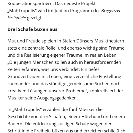
Kooperationspartnern. Das neueste Projekt
„MähTropolis“ wird im Juni im Programm der
Bregenzer
Festspiele
gezeigt.
Drei Schafe büxen aus
Mut und Freude spielen in Stefan Dünsers Musiktheatern
stets eine zentrale Rolle, und ebenso wichtig sind Träume
und die Realisierung eigener Träume im realen Leben.
„Die jungen Menschen sollen auch in herausfordernden
Zeiten erfahren, was uns verbindet: Ein tiefes
Grundvertrauen ins Leben, eine verzeihliche Einstellung
zueinander und das ständige gemeinsame Suchen nach
kreativen Lösungen unserer Probleme“, konkretisiert der
Musiker seine Ausgangsgedanken.
In „MähTropolis“ erzählen die fünf Musiker die
Geschichte von drei Schafen, einem Hütehund und einem
Bauern. Die entdeckungslustigen Schafe wagen den
Schritt in die Freiheit, büxen aus und erreichen schließlich