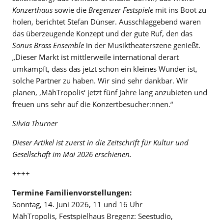
Konzerthaus
sowie die
Bregenzer Festspiele
mit ins Boot zu
holen, berichtet Stefan Dünser. Ausschlaggebend waren
das überzeugende Konzept und der gute Ruf, den das
Sonus Brass Ensemble
in der Musiktheaterszene genießt.
„Dieser Markt ist mittlerweile international derart
umkämpft, dass das jetzt schon ein kleines Wunder ist,
solche Partner zu haben. Wir sind sehr dankbar. Wir
planen, ‚MähTropolis‘ jetzt fünf Jahre lang anzubieten und
freuen uns sehr auf die Konzertbesucher:nnen.“
Silvia Thurner
Dieser Artikel ist zuerst in die Zeitschrift für Kultur und
Gesellschaft im Mai 2026 erschienen.
++++
Termine Familienvorstellungen:
Sonntag, 14. Juni 2026, 11 und 16 Uhr
MähTropolis, Festspielhaus Bregenz: Seestudio,