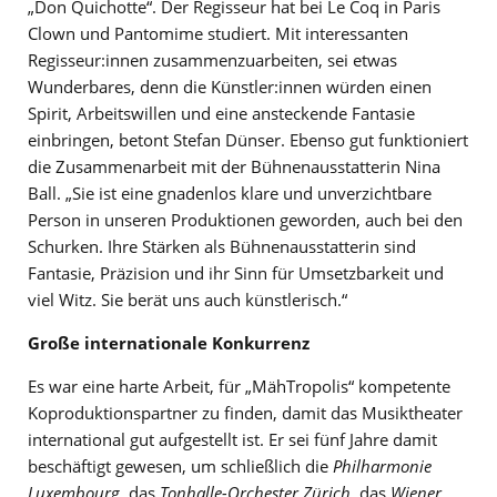
„Don Quichotte“. Der Regisseur hat bei Le Coq in Paris
Clown und Pantomime studiert. Mit interessanten
Regisseur:innen zusammenzuarbeiten, sei etwas
Wunderbares, denn die Künstler:innen würden einen
Spirit, Arbeitswillen und eine ansteckende Fantasie
einbringen, betont Stefan Dünser. Ebenso gut funktioniert
die Zusammenarbeit mit der Bühnenausstatterin Nina
Ball. „Sie ist eine gnadenlos klare und unverzichtbare
Person in unseren Produktionen geworden, auch bei den
Schurken. Ihre Stärken als Bühnenausstatterin sind
Fantasie, Präzision und ihr Sinn für Umsetzbarkeit und
viel Witz. Sie berät uns auch künstlerisch.“
Große internationale Konkurrenz
Es war eine harte Arbeit, für „MähTropolis“ kompetente
Koproduktionspartner zu finden, damit das Musiktheater
international gut aufgestellt ist. Er sei fünf Jahre damit
beschäftigt gewesen, um schließlich die
Philharmonie
Luxembourg
, das
Tonhalle-Orchester Zürich
, das
Wiener