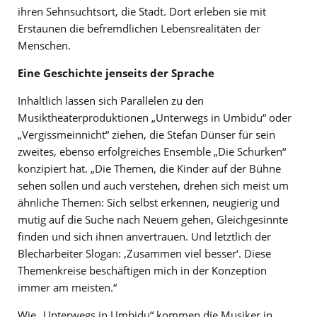
ihren Sehnsuchtsort, die Stadt. Dort erleben sie mit
Erstaunen die befremdlichen Lebensrealitäten der
Menschen.
Eine Geschichte jenseits der Sprache
Inhaltlich lassen sich Parallelen zu den
Musiktheaterproduktionen „Unterwegs in Umbidu“ oder
„Vergissmeinnicht“ ziehen, die Stefan Dünser für sein
zweites, ebenso erfolgreiches Ensemble „Die Schurken“
konzipiert hat. „Die Themen, die Kinder auf der Bühne
sehen sollen und auch verstehen, drehen sich meist um
ähnliche Themen: Sich selbst erkennen, neugierig und
mutig auf die Suche nach Neuem gehen, Gleichgesinnte
finden und sich ihnen anvertrauen. Und letztlich der
Blecharbeiter Slogan: ‚Zusammen viel besser‘. Diese
Themenkreise beschäftigen mich in der Konzeption
immer am meisten.“
Wie „Unterwegs in Umbidu“ kommen die Musiker in