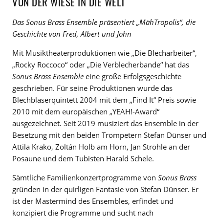
VON DER WIESE IN DIE WELT
Das Sonus Brass Ensemble präsentiert „MähTropolis“, die
Geschichte von Fred, Albert und John
Mit Musiktheaterproduktionen wie „Die Blecharbeiter“,
„Rocky Roccoco“ oder „Die Verblecherbande“ hat das
Sonus Brass Ensemble
eine große Erfolgsgeschichte
geschrieben. Für seine Produktionen wurde das
Blechbläserquintett 2004 mit dem „Find It“ Preis sowie
2010 mit dem europäischen „YEAH!-Award“
ausgezeichnet. Seit 2019 musiziert das Ensemble in der
Besetzung mit den beiden Trompetern Stefan Dünser und
Attila Krako, Zoltán Holb am Horn, Jan Ströhle an der
Posaune und dem Tubisten Harald Schele.
Sämtliche Familienkonzertprogramme von
Sonus Brass
gründen in der quirligen Fantasie von Stefan Dünser. Er
ist der Mastermind des Ensembles, erfindet und
konzipiert die Programme und sucht nach