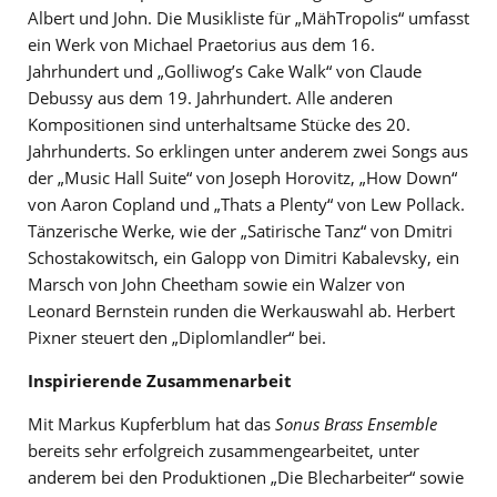
Albert und John. Die Musikliste für „MähTropolis“ umfasst
ein Werk von Michael Praetorius aus dem 16.
Jahrhundert und „Golliwog’s Cake Walk“ von Claude
Debussy aus dem 19. Jahrhundert. Alle anderen
Kompositionen sind unterhaltsame Stücke des 20.
Jahrhunderts. So erklingen unter anderem zwei Songs aus
der „Music Hall Suite“ von Joseph Horovitz, „How Down“
von Aaron Copland und „Thats a Plenty“ von Lew Pollack.
Tänzerische Werke, wie der „Satirische Tanz“ von Dmitri
Schostakowitsch, ein Galopp von Dimitri Kabalevsky, ein
Marsch von John Cheetham sowie ein Walzer von
Leonard Bernstein runden die Werkauswahl ab. Herbert
Pixner steuert den „Diplomlandler“ bei.
Inspirierende Zusammenarbeit
Mit Markus Kupferblum hat das
Sonus Brass Ensemble
bereits sehr erfolgreich zusammengearbeitet, unter
anderem bei den Produktionen „Die Blecharbeiter“ sowie