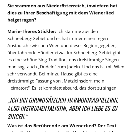
Sie stammen aus Niederösterreich, inwiefern hat
dies zu Ihrer Beschäftigung mit dem Wienerlied
beigetragen?
Marie-Theres Stickler:
Ich stamme aus dem
Schneeberg-Gebiet und es hat immer einen regen
Austausch zwischen Wien und dieser Region gegeben,
über fahrende Händler etwa. Im Schneeberg-Gebiet gibt
es eine schöne Sing-Tradition, das dreistimmige Singen,
man sagt auch „Dudeln“ zum Jodeln. Und das ist mit Wien
sehr verwandt. Bei mir zu Hause gibt es eine
dreistimmige Fassung von „Matzleinsdorf, mein
Heimatort“. Es ist komplett absurd, das dort zu singen.
„ICH BIN GRUNDSÄTZLICH HARMONIKASPIELERIN,
ALSO INSTRUMENTALISTIN, ABER ICH LIEBE ES ZU
SINGEN.“
Was ist das Berührende am Wienerlied? Der Text