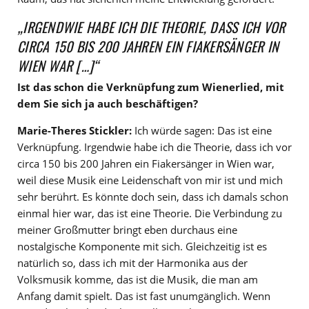
„IRGENDWIE HABE ICH DIE THEORIE, DASS ICH VOR
CIRCA 150 BIS 200 JAHREN EIN FIAKERSÄNGER IN
WIEN WAR […]“
Ist das schon die Verknüpfung zum Wienerlied, mit
dem Sie sich ja auch beschäftigen?
Marie-Theres Stickler:
Ich würde sagen: Das ist eine
Verknüpfung. Irgendwie habe ich die Theorie, dass ich vor
circa 150 bis 200 Jahren ein Fiakersänger in Wien war,
weil diese Musik eine Leidenschaft von mir ist und mich
sehr berührt. Es könnte doch sein, dass ich damals schon
einmal hier war, das ist eine Theorie. Die Verbindung zu
meiner Großmutter bringt eben durchaus eine
nostalgische Komponente mit sich. Gleichzeitig ist es
natürlich so, dass ich mit der Harmonika aus der
Volksmusik komme, das ist die Musik, die man am
Anfang damit spielt. Das ist fast unumgänglich. Wenn