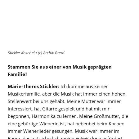
Stickler Koschelu (c) Archiv Band
Stammen Sie aus einer von Musik geprägten
Familie?
Marie-Theres Stickler:
Ich komme aus keiner
Musikerfamilie, aber die Musik hat immer einen hohen
Stellenwert bei uns gehabt. Meine Mutter war immer
interessiert, hat Gitarre gespielt und hat mit mir
begonnen, Harmonika zu lernen. Meine Großmutter, die
eine gebürtige Wienerin ist, hat nebenbei beim Kochen
immer Wienerlieder gesungen. Musik war immer im
Raum, das hat sicherlich meine Entwicklung gefördert.