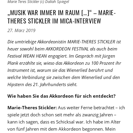
Marie Teres Stickler (c) Daliah Spiegel
„MUSIK WAR IMMER IM RAUM […]“ – MARIE-
THERES STICKLER IM MICA-INTERVIEW
27. März 2019
Die umtriebige Akkordeonistin MARIE-THERES STICKLER ist
heuer sowohl beim AKKORDEON FESTIVAL als auch beim
Festival WEAN HEAN engagiert. Im Gespräch mit Jürgen
Plank erzählte sie, wieso das Akkordeon zu 100 Prozent ihr
Instrument ist, warum sie das Wienerlied berührt und
welche Verbindung sie zwischen dem Wienerlied und den
Hipstern des 21. Jahrhunderts sieht.
Wie haben Sie das Akkordeon für sich entdeckt?
Marie-Theres Stickler:
Aus weiter Ferne betrachtet – ich
spiele jetzt doch schon seit mehr als zwanzig Jahren –
kann ich sagen, dass es Schicksal war. Ich habe im Alter
von fünf Jahren mit dem Akkordeon begonnen. Mein