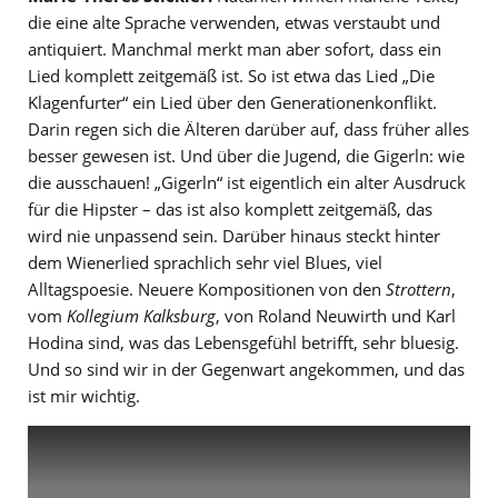
die eine alte Sprache verwenden, etwas verstaubt und
antiquiert. Manchmal merkt man aber sofort, dass ein
Lied komplett zeitgemäß ist. So ist etwa das Lied „Die
Klagenfurter“ ein Lied über den Generationenkonflikt.
Darin regen sich die Älteren darüber auf, dass früher alles
besser gewesen ist. Und über die Jugend, die Gigerln: wie
die ausschauen! „Gigerln“ ist eigentlich ein alter Ausdruck
für die Hipster – das ist also komplett zeitgemäß, das
wird nie unpassend sein. Darüber hinaus steckt hinter
dem Wienerlied sprachlich sehr viel Blues, viel
Alltagspoesie. Neuere Kompositionen von den
Strottern
,
vom
Kollegium Kalksburg
, von Roland Neuwirth und Karl
Hodina sind, was das Lebensgefühl betrifft, sehr bluesig.
Und so sind wir in der Gegenwart angekommen, und das
ist mir wichtig.