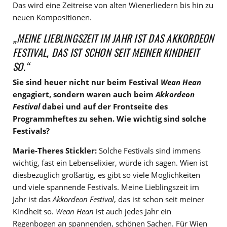
Das wird eine Zeitreise von alten Wienerliedern bis hin zu
neuen Kompositionen.
„MEINE LIEBLINGSZEIT IM JAHR IST DAS AKKORDEON
FESTIVAL, DAS IST SCHON SEIT MEINER KINDHEIT
SO.“
Sie sind heuer nicht nur beim Festival
Wean Hean
engagiert, sondern waren auch beim
Akkordeon
Festival
dabei und auf der Frontseite des
Programmheftes zu sehen. Wie wichtig sind solche
Festivals?
Marie-Theres Stickler:
Solche Festivals sind immens
wichtig, fast ein Lebenselixier, würde ich sagen. Wien ist
diesbezüglich großartig, es gibt so viele Möglichkeiten
und viele spannende Festivals. Meine Lieblingszeit im
Jahr ist das
Akkordeon Festival
, das ist schon seit meiner
Kindheit so.
Wean Hean
ist auch jedes Jahr ein
Regenbogen an spannenden, schönen Sachen. Für Wien