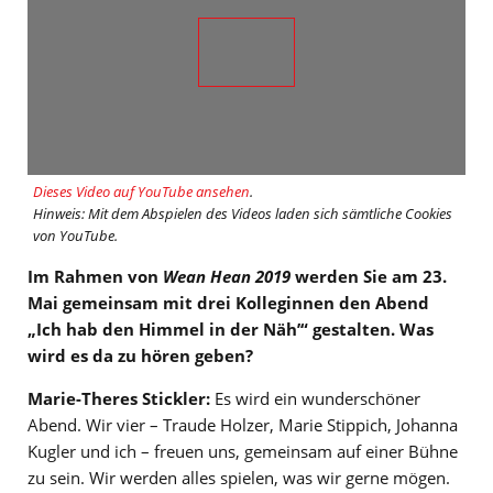
Dieses Video auf YouTube ansehen
.
Hinweis: Mit dem Abspielen des Videos laden sich sämtliche Cookies
von YouTube.
Im Rahmen von
Wean Hean 2019
werden Sie am 23.
Mai gemeinsam mit drei Kolleginnen den Abend
„Ich hab den Himmel in der Näh’“ gestalten. Was
wird es da zu hören geben?
Marie-Theres Stickler:
Es wird ein wunderschöner
Abend. Wir vier – Traude Holzer, Marie Stippich, Johanna
Kugler und ich – freuen uns, gemeinsam auf einer Bühne
zu sein. Wir werden alles spielen, was wir gerne mögen.