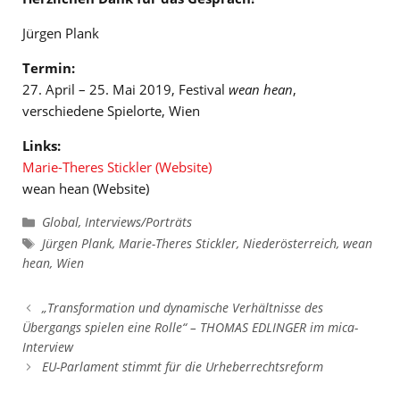
Jürgen Plank
Termin:
27. April – 25. Mai 2019, Festival
wean hean
,
verschiedene Spielorte, Wien
Links:
Marie-Theres Stickler (Website)
wean hean (Website)
Kategorien
Global
,
Interviews/Porträts
Schlagwörter
Jürgen Plank
,
Marie-Theres Stickler
,
Niederösterreich
,
wean
hean
,
Wien
„Transformation und dynamische Verhältnisse des
Übergangs spielen eine Rolle“ – THOMAS EDLINGER im mica-
Interview
EU-Parlament stimmt für die Urheberrechtsreform