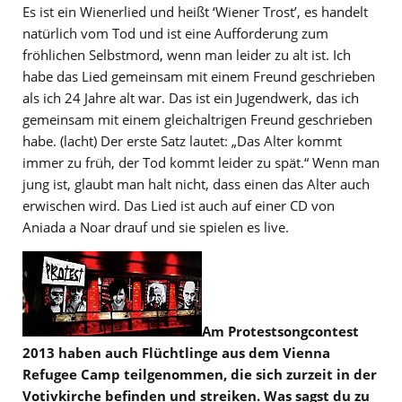
Es ist ein Wienerlied und heißt ‘Wiener Trost’, es handelt
natürlich vom Tod und ist eine Aufforderung zum
fröhlichen Selbstmord, wenn man leider zu alt ist. Ich
habe das Lied gemeinsam mit einem Freund geschrieben
als ich 24 Jahre alt war. Das ist ein Jugendwerk, das ich
gemeinsam mit einem gleichaltrigen Freund geschrieben
habe. (lacht) Der erste Satz lautet: „Das Alter kommt
immer zu früh, der Tod kommt leider zu spät.“ Wenn man
jung ist, glaubt man halt nicht, dass einen das Alter auch
erwischen wird. Das Lied ist auch auf einer CD von
Aniada a Noar drauf und sie spielen es live.
Am Protestsongcontest
2013 haben auch Flüchtlinge aus dem Vienna
Refugee Camp teilgenommen, die sich zurzeit in der
Votivkirche befinden und streiken. Was sagst du zu