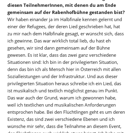
diesen TeilnehmerInnen, mit denen du am Ende
gemeinsam auf der Rabenhofbühne gestanden bist?
Wir haben einander ja im Halbfinale kennen gelernt und
einer der Refugees, der deren Lied geschrieben hat, hat
zu mir nach dem Halbfinale gesagt, er wünscht sich, dass
ich gewinne. Das war wirklich total lieb, du hast eh
gesehen, wir sind dann gemeinsam auf der Bühne
gewesen. Es ist klar, dass das zwei ganz verschiedene
Situationen sind: Ich bin in der privilegierten Situation,
denn das bin ich als Mensch hier in Österreich mit allen
Sozialleistungen und der Infrastruktur. Und aus dieser
privilegierten Situation heraus schreibe ich ein Lied, das
ist musikalisch und textlich möglichst genau im Punkt.
Das war auch der Grund, warum ich gewonnen habe,
weil ich textlichen und musikalischen Anforderungen
entsprochen habe. Bei den Flüchtlingen geht es um deren
Existenz, das sind zwei verschiedene Ebenen und ich
wünsche mir sehr, dass die Teilnahme an diesem Event,