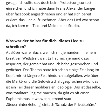
gesagt, ich sollte das doch beim Protestsongcontest
einreichen und ich habe dann Franz Alexander Langer
über facebook angeschrieben und er hat sich bereit
erklärt, das Lied aufzunehmen. Aber das Lied war schon
da, ich kam mit Text und Melodie ins Studio.
Was war der Anlass für dich, dieses Lied zu
schreiben?
Auslöser war einfach, weil ich mit jemandem in einem
kreativen Wettstreit war. Es hat mich jemand dazu
inspiriert, der gemalt hat und ich habe geschrieben und
gedichtet. Das Thema hatte ich schon einige Zeit lang im
Kopf, mir ist längere Zeit hindurch aufgefallen, wie über
die Markt- und die Geldwirtschaft gesprochen wird, das
ist ein Teil dieser neoliberalen Ideologie. Das ist dasselbe,
was totalitäre Regime machen, da gibt es oft einen
Euphemismus, etwa wenn jemand statt
‚Steuerhinterziehung’ einfach ‘Schutz der Privatsphäre’