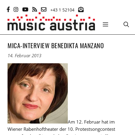
Zum
+43 1 52104
Inhalt
springen
MENÜ
MICA-INTERVIEW BENEDIKTA MANZANO
14. Februar 2013
Am 12. Februar hat im
Wiener Rabenhoftheater der 10. Protestsongcontest