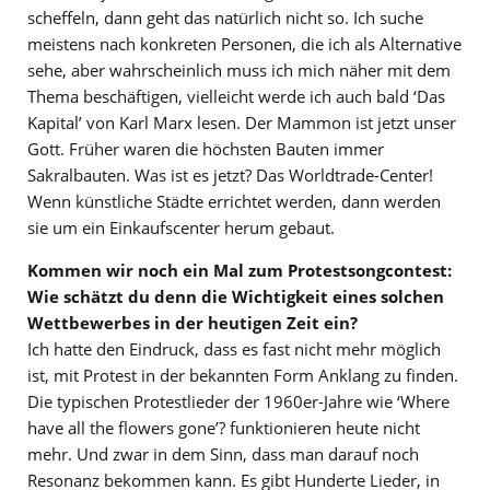
scheffeln, dann geht das natürlich nicht so. Ich suche
meistens nach konkreten Personen, die ich als Alternative
sehe, aber wahrscheinlich muss ich mich näher mit dem
Thema beschäftigen, vielleicht werde ich auch bald ‘Das
Kapital’ von Karl Marx lesen. Der Mammon ist jetzt unser
Gott. Früher waren die höchsten Bauten immer
Sakralbauten. Was ist es jetzt? Das Worldtrade-Center!
Wenn künstliche Städte errichtet werden, dann werden
sie um ein Einkaufscenter herum gebaut.
Kommen wir noch ein Mal zum Protestsongcontest:
Wie schätzt du denn die Wichtigkeit eines solchen
Wettbewerbes in der heutigen Zeit ein?
Ich hatte den Eindruck, dass es fast nicht mehr möglich
ist, mit Protest in der bekannten Form Anklang zu finden.
Die typischen Protestlieder der 1960er-Jahre wie ‘Where
have all the flowers gone’? funktionieren heute nicht
mehr. Und zwar in dem Sinn, dass man darauf noch
Resonanz bekommen kann. Es gibt Hunderte Lieder, in