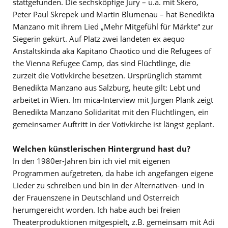
stattgefunden. Die sechsköpfige Jury – u.a. mit Skero,
Peter Paul Skrepek und Martin Blumenau – hat Benedikta
Manzano mit ihrem Lied „Mehr Mitgefühl für Märkte“ zur
Siegerin gekürt. Auf Platz zwei landeten ex aequo
Anstaltskinda aka Kapitano Chaotico und die Refugees of
the Vienna Refugee Camp, das sind Flüchtlinge, die
zurzeit die Votivkirche besetzen. Ursprünglich stammt
Benedikta Manzano aus Salzburg, heute gilt: Lebt und
arbeitet in Wien. Im mica-Interview mit Jürgen Plank zeigt
Benedikta Manzano Solidarität mit den Flüchtlingen, ein
gemeinsamer Auftritt in der Votivkirche ist längst geplant.
Welchen künstlerischen Hintergrund hast du?
In den 1980er-Jahren bin ich viel mit eigenen
Programmen aufgetreten, da habe ich angefangen eigene
Lieder zu schreiben und bin in der Alternativen- und in
der Frauenszene in Deutschland und Österreich
herumgereicht worden. Ich habe auch bei freien
Theaterproduktionen mitgespielt, z.B. gemeinsam mit Adi