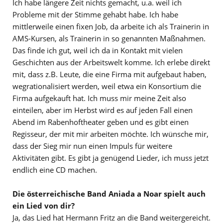
Ich habe längere Zeit nichts gemacht, u.a. weil ich
Probleme mit der Stimme gehabt habe. Ich habe
mittlerweile einen fixen Job, da arbeite ich als Trainerin in
AMS-Kursen, als Trainerin in so genannten Maßnahmen.
Das finde ich gut, weil ich da in Kontakt mit vielen
Geschichten aus der Arbeitswelt komme. Ich erlebe direkt
mit, dass z.B. Leute, die eine Firma mit aufgebaut haben,
wegrationalisiert werden, weil etwa ein Konsortium die
Firma aufgekauft hat. Ich muss mir meine Zeit also
einteilen, aber im Herbst wird es auf jeden Fall einen
Abend im Rabenhoftheater geben und es gibt einen
Regisseur, der mit mir arbeiten möchte. Ich wünsche mir,
dass der Sieg mir nun einen Impuls für weitere
Aktivitäten gibt. Es gibt ja genügend Lieder, ich muss jetzt
endlich eine CD machen.
Die österreichische Band Aniada a Noar spielt auch
ein Lied von dir?
Ja, das Lied hat Hermann Fritz an die Band weitergereicht.