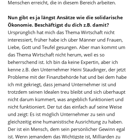
Menschen erreicht, die in diesem Bereich arbeiten.
Nun gibt es ja längst Ansätze wie die solidarische
Ökonomie. Beschäftigst du dich z.B. damit?
Ursprünglich hat mich das Thema Wirtschaft nicht
interessiert, früher habe ich über Männer und Frauen,
Liebe, Gott und Teufel gesungen. Aber man kommt um
das Thema Wirtschaft nicht herum, weil es so
beherrschend ist. Ich bin da keine Expertin, aber ich
kenne z.B. den Unternehmer Heini Staudinger, der jetzt
Probleme mit der Finanzbehörde hat und bei dem habe
ich mit gekriegt, dass jemand Unternehmer ist und
trotzdem seinen Idealen treu bleibt und sich überhaupt
nicht darum kümmert, was angeblich funktioniert und
nicht funktioniert. Der tut das einfach auf seine Weise
und zeigt: Es ist möglich Unternehmer zu sein und
gleichzeitig eine humanistische Ausrichtung zu haben.
Der ist ein Mensch, dem sein persönlicher Gewinn egal
ist. Wenn jemandem das Wichtigste ist, Milliarden zu