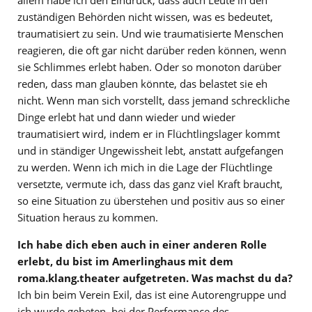
zuständigen Behörden nicht wissen, was es bedeutet,
traumatisiert zu sein. Und wie traumatisierte Menschen
reagieren, die oft gar nicht darüber reden können, wenn
sie Schlimmes erlebt haben. Oder so monoton darüber
reden, dass man glauben könnte, das belastet sie eh
nicht. Wenn man sich vorstellt, dass jemand schreckliche
Dinge erlebt hat und dann wieder und wieder
traumatisiert wird, indem er in Flüchtlingslager kommt
und in ständiger Ungewissheit lebt, anstatt aufgefangen
zu werden. Wenn ich mich in die Lage der Flüchtlinge
versetzte, vermute ich, dass das ganz viel Kraft braucht,
so eine Situation zu überstehen und positiv aus so einer
Situation heraus zu kommen.
Ich habe dich eben auch in einer anderen Rolle
erlebt, du bist im Amerlinghaus mit dem
roma.klang.theater aufgetreten. Was machst du da?
Ich bin beim Verein Exil, das ist eine Autorengruppe und
ich wurde gebeten, bei der Performance des