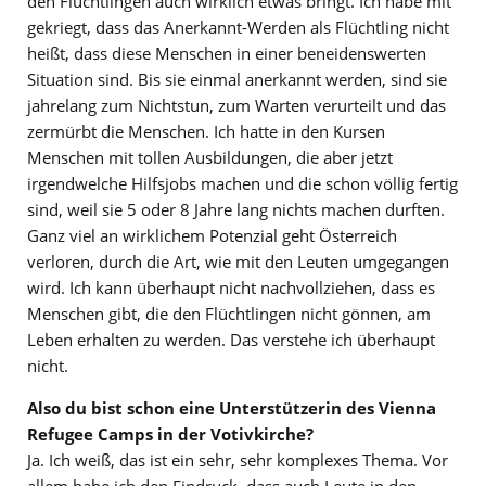
den Flüchtlingen auch wirklich etwas bringt. Ich habe mit
gekriegt, dass das Anerkannt-Werden als Flüchtling nicht
heißt, dass diese Menschen in einer beneidenswerten
Situation sind. Bis sie einmal anerkannt werden, sind sie
jahrelang zum Nichtstun, zum Warten verurteilt und das
zermürbt die Menschen. Ich hatte in den Kursen
Menschen mit tollen Ausbildungen, die aber jetzt
irgendwelche Hilfsjobs machen und die schon völlig fertig
sind, weil sie 5 oder 8 Jahre lang nichts machen durften.
Ganz viel an wirklichem Potenzial geht Österreich
verloren, durch die Art, wie mit den Leuten umgegangen
wird. Ich kann überhaupt nicht nachvollziehen, dass es
Menschen gibt, die den Flüchtlingen nicht gönnen, am
Leben erhalten zu werden. Das verstehe ich überhaupt
nicht.
Also du bist schon eine Unterstützerin des Vienna
Refugee Camps in der Votivkirche?
Ja. Ich weiß, das ist ein sehr, sehr komplexes Thema. Vor
allem habe ich den Eindruck, dass auch Leute in den