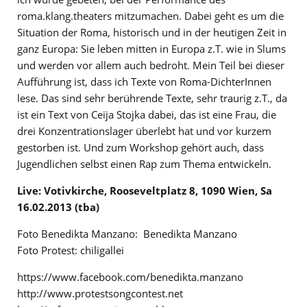
roma.klang.theaters mitzumachen. Dabei geht es um die
Situation der Roma, historisch und in der heutigen Zeit in
ganz Europa: Sie leben mitten in Europa z.T. wie in Slums
und werden vor allem auch bedroht. Mein Teil bei dieser
Aufführung ist, dass ich Texte von Roma-DichterInnen
lese. Das sind sehr berührende Texte, sehr traurig z.T., da
ist ein Text von Ceija Stojka dabei, das ist eine Frau, die
drei Konzentrationslager überlebt hat und vor kurzem
gestorben ist. Und zum Workshop gehört auch, dass
Jugendlichen selbst einen Rap zum Thema entwickeln.
Live: Votivkirche, Rooseveltplatz 8, 1090 Wien, Sa
16.02.2013 (tba)
Foto Benedikta Manzano: Benedikta Manzano
Foto Protest: chiligallei
https://www.facebook.com/benedikta.manzano
http://www.protestsongcontest.net