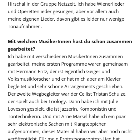
Hirschal in der Gruppe Netzzeit. Ich habe Wienerlieder
und Operettenlieder gesungen, aber vor allem auch
meine eigenen Lieder, davon gibt es leider nur wenige
Tonaufnahmen.
Mit welchen MusikerInnen hast du schon zusammen
gearbeitet?
Ich habe mit verschiedenen MusikerInnen zusammen
gearbeitet, meine ersten Programme waren gemeinsam
mit Hermann Fritz, der ist eigentlich Geiger und
Volksmusikforscher und er hat mich aber am Klavier
begleitet und sehr schöne Arrangements geschrieben.
Der zweite Wegbegleiter war der Cellist Tristan Schulze,
der spielt auch bei Triology. Dann habe ich mit Julie
Loveson gespielt, die ist Jazzerin, Komponistin und
Tontechnikerin. Und mit Arne Marsel habe ich ein paar
sehr elektronische Sachen mit Klangteppichen
aufgenommen, dieses Material haben wir aber noch nicht
veröffentlicht. Für mein Protestsongcontest-Lied hat