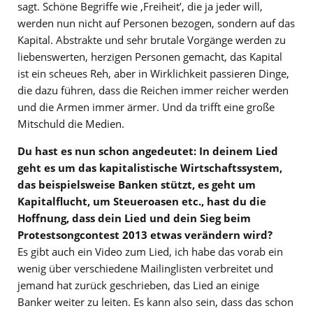
sagt. Schöne Begriffe wie ‚Freiheit’, die ja jeder will,
werden nun nicht auf Personen bezogen, sondern auf das
Kapital. Abstrakte und sehr brutale Vorgänge werden zu
liebenswerten, herzigen Personen gemacht, das Kapital
ist ein scheues Reh, aber in Wirklichkeit passieren Dinge,
die dazu führen, dass die Reichen immer reicher werden
und die Armen immer ärmer. Und da trifft eine große
Mitschuld die Medien.
Du hast es nun schon angedeutet: In deinem Lied
geht es um das kapitalistische Wirtschaftssystem,
das beispielsweise Banken stützt, es geht um
Kapitalflucht, um Steueroasen etc., hast du die
Hoffnung, dass dein Lied und dein Sieg beim
Protestsongcontest 2013 etwas verändern wird?
Es gibt auch ein Video zum Lied, ich habe das vorab ein
wenig über verschiedene Mailinglisten verbreitet und
jemand hat zurück geschrieben, das Lied an einige
Banker weiter zu leiten. Es kann also sein, dass das schon