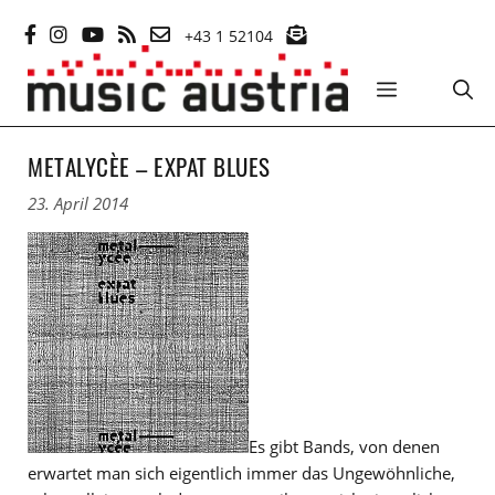
Zum
+43 1 52104
Inhalt
springen
MENÜ
METALYCÈE – EXPAT BLUES
23. April 2014
Es gibt Bands, von denen
erwartet man sich eigentlich immer das Ungewöhnliche,