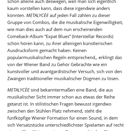
schon alleine auch deswegen, weil man sich eigentlich
kaum vorstellen kann, dass diese irgendwie anders
könnten.
METALYCÈE
auf jeden Fall zählen zu dieser
Gruppe von Combos, die die musikalische Eigenwilligkeit,
wie man dies auch auf dem nun erscheinenden
Comeback-Album “Expat Blues” (Interstellar Records)
schön hören kann, zu ihrer alleinigen künstlerischen
Ausdrucksform gemacht haben. Keinen
popularmusikalischen Regeln entsprechend,, erklingt das
von der Wiener Band zu Gehör Gebrachte wie ein
kunstvoller und avantgardistischer Versuch, sich von den
Zwängen traditioneller musikalischer Dogmen zu lösen.
METALYCÈE
sind bekanntermaßen eine Band, die aus
musikalischer Sicht immer schon aus etwas der Reihe
getanzt ist. In stilistischen Fragen bewusst irgendwo
zwischen den Stühlen Platz nehmend, steht die
fünfköpfige Wiener Formation für einen Sound, in dem
sich Versatzstücke unterschiedlichster Spielarten auf recht