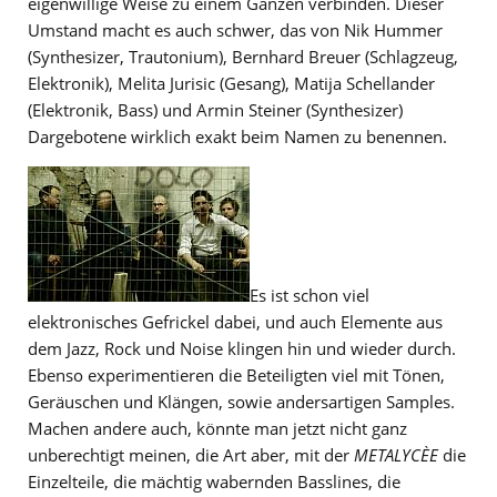
eigenwillige Weise zu einem Ganzen verbinden. Dieser
Umstand macht es auch schwer, das von Nik Hummer
(Synthesizer, Trautonium), Bernhard Breuer (Schlagzeug,
Elektronik), Melita Jurisic (Gesang), Matija Schellander
(Elektronik, Bass) und Armin Steiner (Synthesizer)
Dargebotene wirklich exakt beim Namen zu benennen.
Es ist schon viel
elektronisches Gefrickel dabei, und auch Elemente aus
dem Jazz, Rock und Noise klingen hin und wieder durch.
Ebenso experimentieren die Beteiligten viel mit Tönen,
Geräuschen und Klängen, sowie andersartigen Samples.
Machen andere auch, könnte man jetzt nicht ganz
unberechtigt meinen, die Art aber, mit der
METALYCÈE
die
Einzelteile, die mächtig wabernden Basslines, die