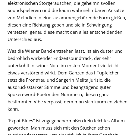
elektronischen Störgeräuschen, die geheimnisvollen
Soundspielerein und die kaum wahrnehmbaren Ansätze
von Melodien in eine zusammengehörende Form gießen,
diesen eine Richtung geben und sie in Schwingung
versetzen, genau diese macht den alles entscheidenden
Unterschied aus.
Was die Wiener Band entstehen lässt, ist ein düster und
bedrohlich wirkender Endzeitsoundtrack, der sehr
unterkühlt in seiner Note im ersten Moment vielleicht
etwas verstörend wirkt. Dem Ganzen das i-Tüpfelchen
setzt die Frontfrau und Sängerin Melita Jurisic, die
ausdrucksstarker Stimme und beängstigend guter
Spoken-word-Poetry den Nummern, diesen ganz
bestimmten Vibe verpasst, dem man sich kaum entziehen
kann.
“Expat Blues” ist zugegebenermaßen kein leichtes Album
geworden. Man muss sich mit den Stücken schon
auseinandersetzten, um sie wirklich in ihrer Ganzheit