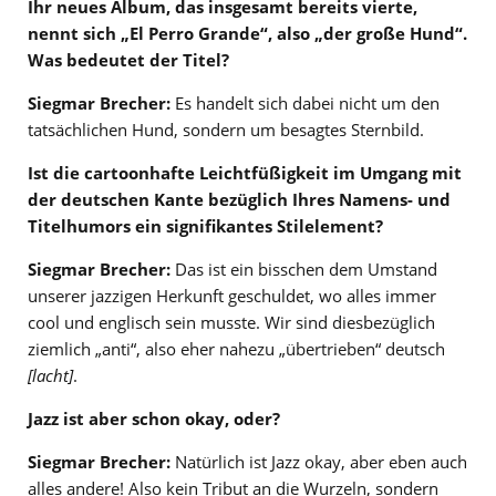
Ihr neues Album, das insgesamt bereits vierte,
nennt sich „El Perro Grande“, also „der große Hund“.
Was bedeutet der Titel?
Siegmar Brecher:
Es handelt sich dabei nicht um den
tatsächlichen Hund, sondern um besagtes Sternbild.
Ist die cartoonhafte Leichtfüßigkeit im Umgang mit
der deutschen Kante bezüglich Ihres Namens- und
Titelhumors ein signifikantes Stilelement
?
Siegmar Brecher:
Das ist ein bisschen dem Umstand
unserer jazzigen Herkunft geschuldet, wo alles immer
cool und englisch sein musste. Wir sind diesbezüglich
ziemlich „anti“, also eher nahezu „übertrieben“ deutsch
[lacht]
.
Jazz ist aber schon okay, oder?
Siegmar Brecher:
Natürlich ist Jazz okay, aber eben auch
alles andere! Also kein Tribut an die Wurzeln, sondern