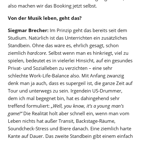
also machen wir das Booking jetzt selbst.
Von der Musik leben, geht das?
Siegmar Brecher:
Im Prinzip geht das bereits seit dem
Studium. Natürlich ist das Unterrichten ein zusätzliches
Standbein. Ohne das wäre es, ehrlich gesagt, schon
ziemlich
hardcore
. Selbst wenn man es hinkriegt, viel zu
spielen, bedeutet es in vielerlei Hinsicht, auf ein gesundes
Privat- und Sozialleben zu verzichten – eine sehr
schlechte Work-Life-Balance also. Mit Anfang zwanzig
denk man ja auch, dass es supergeil ist, die ganze Zeit auf
Tour und unterwegs zu sein. Irgendein US-Drummer,
dem ich mal begegnet bin, hat es dahingehend sehr
treffend formuliert:
„Well, you know, it’s a young man’s
game!“
Die Realität holt aber schnell ein, wenn man vom
Leben nichts hat außer Transit, Backstage-Räume,
Soundcheck-Stress und Biere danach. Eine ziemlich harte
Kante auf Dauer. Das zweite Standbein gibt einem einfach