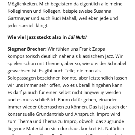
Möglichkeiten. Mich begeistern da eigentlich alle meine
Kolleginnen und Kollegen, beispielsweise Susanna
Gartmayer und auch Rudi Mahall, weil eben jede und
jeder speziell klingt.
Wie viel Jazz steckt also in
Edi Nulz?
Siegmar Brecher:
Wir fühlen uns Frank Zappa
kompositorisch deutlich näher als klassischem Jazz. Wir
spielen schon mit Themen, aber so, wie uns der Schnabel
gewachsen ist. Es gibt auch Teile, die man als
Solopassagen bezeichnen könnte, aber letztendlich lassen
wir uns immer sehr offen, wo es überall hingehen kann.
Es darf ja auch für einen selbst nicht langweilig werden
und es muss schließlich Raum dafür geben, einander
immer wieder überraschen zu können. Das ist ja auch der
konsensuelle Grundantrieb und Anspruch. Impro wird
zum Thema und Thema zu Impro, obwohl das zugrunde
liegende Material an sich durchaus konkret ist. Natürlich