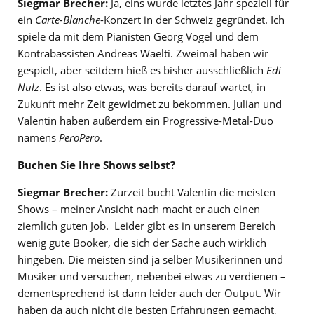
Siegmar Brecher:
Ja, eins wurde letztes Jahr speziell für
ein
Carte-Blanche
-Konzert in der Schweiz gegründet. Ich
spiele da mit dem Pianisten Georg Vogel und dem
Kontrabassisten Andreas Waelti. Zweimal haben wir
gespielt, aber seitdem hieß es bisher ausschließlich
Edi
Nulz
. Es ist also etwas, was bereits darauf wartet, in
Zukunft mehr Zeit gewidmet zu bekommen. Julian und
Valentin haben außerdem ein Progressive-Metal-Duo
namens
PeroPero
.
Buchen Sie Ihre Shows selbst?
Siegmar Brecher:
Zurzeit bucht Valentin die meisten
Shows – meiner Ansicht nach macht er auch einen
ziemlich guten Job. Leider gibt es in unserem Bereich
wenig gute Booker, die sich der Sache auch wirklich
hingeben. Die meisten sind ja selber Musikerinnen und
Musiker und versuchen, nebenbei etwas zu verdienen –
dementsprechend ist dann leider auch der Output. Wir
haben da auch nicht die besten Erfahrungen gemacht,