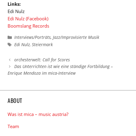
Links:
Edi Nulz
Edi Nulz (Facebook)
Boomslang Records
Kategorien
Interviews/Porträts
,
Jazz/Improvisierte Musik
Schlagwörter
Edi Nulz
,
Steiermark
orchesterwelt: Call for Scores
Das Unterrichten ist wie eine ständige Fortbildung –
Enrique Mendoza im mica-Interview
ABOUT
Was ist mica – music austria?
Team