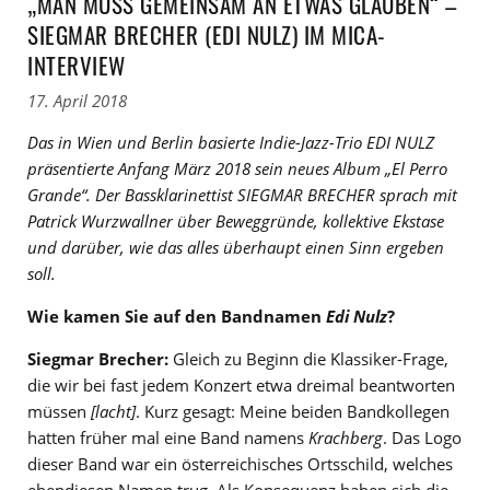
„MAN MUSS GEMEINSAM AN ETWAS GLAUBEN“ –
SIEGMAR BRECHER (EDI NULZ) IM MICA-
INTERVIEW
17. April 2018
Das in Wien und Berlin basierte Indie-Jazz-Trio EDI NULZ
präsentierte Anfang März 2018 sein neues Album „El Perro
Grande“. Der Bassklarinettist SIEGMAR BRECHER sprach mit
Patrick Wurzwallner über Beweggründe, kollektive Ekstase
und darüber, wie das alles überhaupt einen Sinn ergeben
soll.
Wie kamen Sie auf den Bandnamen
Edi Nulz
?
Siegmar Brecher:
Gleich zu Beginn die Klassiker-Frage,
die wir bei fast jedem Konzert etwa dreimal beantworten
müssen
[lacht]
. Kurz gesagt: Meine beiden Bandkollegen
hatten früher mal eine Band namens
Krachberg
. Das Logo
dieser Band war ein österreichisches Ortsschild, welches