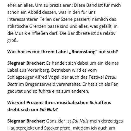
eher an alles. Um zu präzisieren: Diese Band ist für mich
schon ein Abbild dessen, was in den für uns
interessanteren Teilen der Szene passiert, nämlich das
stilistische Grenzen passé sind und alles, was gefällt, in
die Musik einfließen darf. Die Bandbreite ist da relativ
groß.
Was hat es mit Ihrem Label „Boomslang“ auf sich?
Siegmar Brecher:
Es handelt sich dabei um ein kleines
Label aus Vorarlberg. Betrieben wird es vom
Schlagzeuger Alfred Vogel, der auch das Festival
Bezau
Beats
im Bregenzerwald veranstaltet. Er hat sich als Fan
geoutet und so führte eins zum anderen.
Wie viel Prozent Ihres musikalischen Schaffens
dreht sich um
Edi Nulz
?
Siegmar Brecher:
Ganz klar ist
Edi Nulz
mein derzeitiges
Hauptprojekt und Steckenpferd, mit dem ich auch am