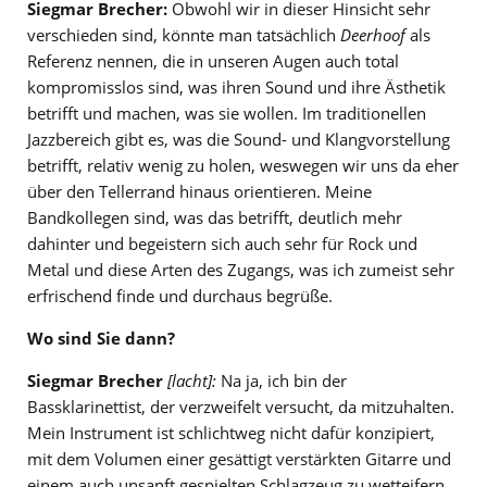
Siegmar Brecher:
Obwohl wir in dieser Hinsicht sehr
verschieden sind, könnte man tatsächlich
Deerhoof
als
Referenz nennen, die in unseren Augen auch total
kompromisslos sind, was ihren Sound und ihre Ästhetik
betrifft und machen, was sie wollen. Im traditionellen
Jazzbereich gibt es, was die Sound- und Klangvorstellung
betrifft, relativ wenig zu holen, weswegen wir uns da eher
über den Tellerrand hinaus orientieren. Meine
Bandkollegen sind, was das betrifft, deutlich mehr
dahinter und begeistern sich auch sehr für Rock und
Metal und diese Arten des Zugangs, was ich zumeist sehr
erfrischend finde und durchaus begrüße.
Wo sind Sie dann?
Siegmar Brecher
[lacht]:
Na ja, ich bin der
Bassklarinettist, der verzweifelt versucht, da mitzuhalten.
Mein Instrument ist schlichtweg nicht dafür konzipiert,
mit dem Volumen einer gesättigt verstärkten Gitarre und
einem auch unsanft gespielten Schlagzeug zu wetteifern.