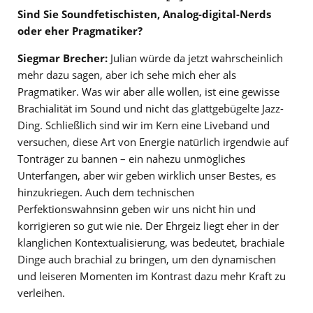
Sind Sie Soundfetischisten, Analog-digital-Nerds
oder eher Pragmatiker?
Siegmar Brecher:
Julian würde da jetzt wahrscheinlich
mehr dazu sagen, aber ich sehe mich eher als
Pragmatiker. Was wir aber alle wollen, ist eine gewisse
Brachialität im Sound und nicht das glattgebügelte Jazz-
Ding. Schließlich sind wir im Kern eine Liveband und
versuchen, diese Art von Energie natürlich irgendwie auf
Tonträger zu bannen – ein nahezu unmögliches
Unterfangen, aber wir geben wirklich unser Bestes, es
hinzukriegen. Auch dem technischen
Perfektionswahnsinn geben wir uns nicht hin und
korrigieren so gut wie nie. Der Ehrgeiz liegt eher in der
klanglichen Kontextualisierung, was bedeutet, brachiale
Dinge auch brachial zu bringen, um den dynamischen
und leiseren Momenten im Kontrast dazu mehr Kraft zu
verleihen.