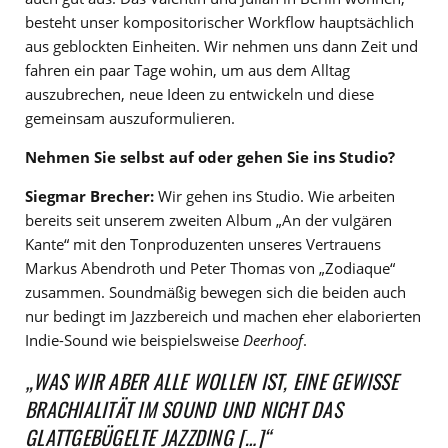
besteht unser kompositorischer Workflow hauptsächlich
aus geblockten Einheiten. Wir nehmen uns dann Zeit und
fahren ein paar Tage wohin, um aus dem Alltag
auszubrechen, neue Ideen zu entwickeln und diese
gemeinsam auszuformulieren.
Nehmen Sie selbst auf oder gehen Sie ins Studio?
Siegmar Brecher:
Wir gehen ins Studio. Wie arbeiten
bereits seit unserem zweiten Album „An der vulgären
Kante“ mit den Tonproduzenten unseres Vertrauens
Markus Abendroth und Peter Thomas von „Zodiaque“
zusammen. Soundmäßig bewegen sich die beiden auch
nur bedingt im Jazzbereich und machen eher elaborierten
Indie-Sound wie beispielsweise
Deerhoof
.
„WAS WIR ABER ALLE WOLLEN IST, EINE GEWISSE
BRACHIALITÄT IM SOUND UND NICHT DAS
GLATTGEBÜGELTE JAZZDING […]“