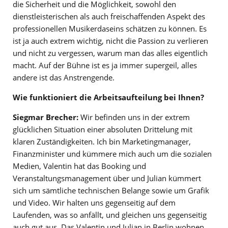
die Sicherheit und die Möglichkeit, sowohl den
dienstleisterischen als auch freischaffenden Aspekt des
professionellen Musikerdaseins schätzen zu können. Es
ist ja auch extrem wichtig, nicht die Passion zu verlieren
und nicht zu vergessen, warum man das alles eigentlich
macht. Auf der Bühne ist es ja immer supergeil, alles
andere ist das Anstrengende.
Wie funktioniert die Arbeitsaufteilung bei Ihnen?
Siegmar Brecher:
Wir befinden uns in der extrem
glücklichen Situation einer absoluten Drittelung mit
klaren Zuständigkeiten. Ich bin Marketingmanager,
Finanzminister und kümmere mich auch um die sozialen
Medien, Valentin hat das Booking und
Veranstaltungsmanagement über und Julian kümmert
sich um sämtliche technischen Belange sowie um Grafik
und Video. Wir halten uns gegenseitig auf dem
Laufenden, was so anfällt, und gleichen uns gegenseitig
auch gut aus. Das Valentin und Julian in Berlin wohnen,