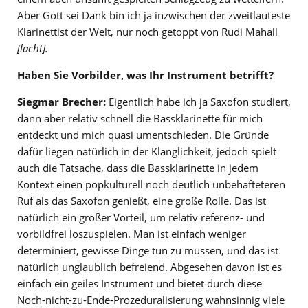
Aber Gott sei Dank bin ich ja inzwischen der zweitlauteste
Klarinettist der Welt, nur noch getoppt von Rudi Mahall
[lacht].
Haben Sie Vorbilder, was Ihr Instrument betrifft?
Siegmar Brecher:
Eigentlich habe ich ja Saxofon studiert,
dann aber relativ schnell die Bassklarinette für mich
entdeckt und mich quasi umentschieden. Die Gründe
dafür liegen natürlich in der Klanglichkeit, jedoch spielt
auch die Tatsache, dass die Bassklarinette in jedem
Kontext einen popkulturell noch deutlich unbehafteteren
Ruf als das Saxofon genießt, eine große Rolle. Das ist
natürlich ein großer Vorteil, um relativ referenz- und
vorbildfrei loszuspielen. Man ist einfach weniger
determiniert, gewisse Dinge tun zu müssen, und das ist
natürlich unglaublich befreiend. Abgesehen davon ist es
einfach ein geiles Instrument und bietet durch diese
Noch-nicht-zu-Ende-Prozeduralisierung wahnsinnig viele