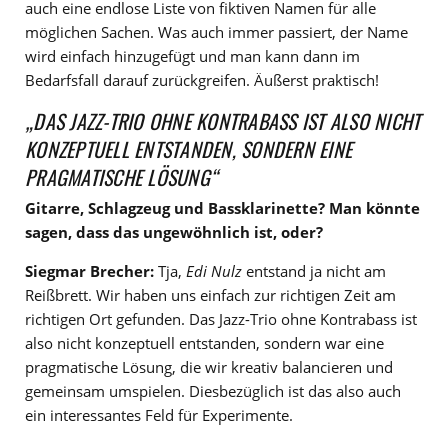
auch eine endlose Liste von fiktiven Namen für alle
möglichen Sachen. Was auch immer passiert, der Name
wird einfach hinzugefügt und man kann dann im
Bedarfsfall darauf zurückgreifen. Äußerst praktisch!
„DAS JAZZ-TRIO OHNE KONTRABASS IST ALSO NICHT
KONZEPTUELL ENTSTANDEN, SONDERN EINE
PRAGMATISCHE LÖSUNG“
Gitarre, Schlagzeug und Bassklarinette? Man könnte
sagen, dass das ungewöhnlich ist, oder?
Siegmar Brecher:
Tja,
Edi Nulz
entstand ja nicht am
Reißbrett. Wir haben uns einfach zur richtigen Zeit am
richtigen Ort gefunden. Das Jazz-Trio ohne Kontrabass ist
also nicht konzeptuell entstanden, sondern war eine
pragmatische Lösung, die wir kreativ balancieren und
gemeinsam umspielen. Diesbezüglich ist das also auch
ein interessantes Feld für Experimente.