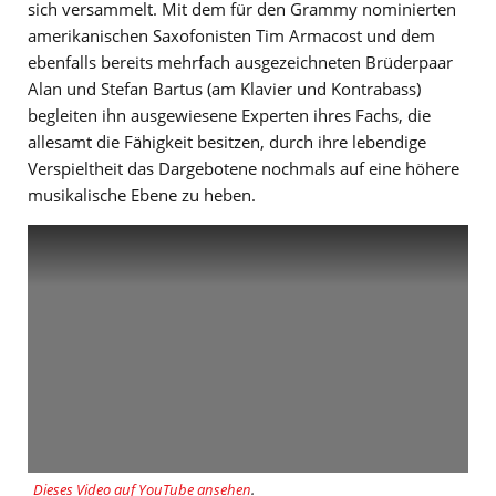
sich versammelt. Mit dem für den Grammy nominierten
amerikanischen Saxofonisten Tim Armacost und dem
ebenfalls bereits mehrfach ausgezeichneten Brüderpaar
Alan und Stefan Bartus (am Klavier und Kontrabass)
begleiten ihn ausgewiesene Experten ihres Fachs, die
allesamt die Fähigkeit besitzen, durch ihre lebendige
Verspieltheit das Dargebotene nochmals auf eine höhere
musikalische Ebene zu heben.
Dieses Video auf YouTube ansehen
.