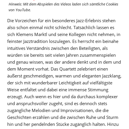
Hinweis: Mit dem Abspielen des Videos laden sich sämtliche Cookies
von YouTube.
Die Vorzeichen für ein besonderes Jazz-Erlebnis stehen
also schon einmal nicht schlecht. Tatsächlich lassen es
sich Klemens Marktl und seine Kollegen nicht nehmen, in
feinster Jazztradition loszulegen. Es herrscht ein beinahe
intuitives Verständnis zwischen den Beteiligten, als
würden sie bereits seit vielen Jahren zusammenspielen
und genau wissen, was der andere denkt und in dem und
dem Moment vorhat. Das Quartett zelebriert einen
äußerst geschmeidigen, warmen und eleganten Jazzklang,
der sich mit wunderbarer Leichtigkeit auf vielfältigste
Weise entfaltet und dabei eine immense Stimmung
erzeugt. Auch wenn es hier und da durchaus komplexer
und anspruchsvoller zugeht, sind es dennoch stets
zugängliche Melodien und Improvisationen, die die
Geschichten erzählen und die zwischen Ruhe und Sturm
hin und her pendelnden Stücke zugänglich halten. Hinzu