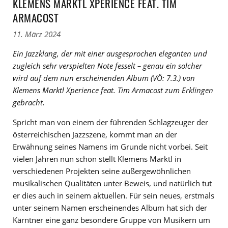
KLEMENS MARKTL XPERIENCE FEAT. TIM
ARMACOST
11. März 2024
Ein Jazzklang, der mit einer ausgesprochen eleganten und
zugleich sehr verspielten Note fesselt – genau ein solcher
wird auf dem nun erscheinenden Album (VÖ: 7.3.) von
Klemens Marktl Xperience feat. Tim Armacost zum Erklingen
gebracht.
Spricht man von einem der führenden Schlagzeuger der
österreichischen Jazzszene, kommt man an der
Erwähnung seines Namens im Grunde nicht vorbei. Seit
vielen Jahren nun schon stellt Klemens Marktl in
verschiedenen Projekten seine außergewöhnlichen
musikalischen Qualitäten unter Beweis, und natürlich tut
er dies auch in seinem aktuellen. Für sein neues, erstmals
unter seinem Namen erscheinendes Album hat sich der
Kärntner eine ganz besondere Gruppe von Musikern um