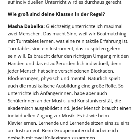
auf individuellen Unterricht wird es durchaus gerecht.
Wie groß sind deine Klassen in der Regel?
Masha Dabelka:
Gleichzeitig unterrichte ich maximal
zwei Menschen. Das macht Sinn, weil wir Beatmatching
mit Turntables lernen, was eine rein taktile Erfahrung ist.
Turntables sind ein Instrument, das zu spielen gelernt
sein will. Es braucht dafür den richtigen Umgang mit den
Händen und das ist außerordentlich individuell, denn
jeder Mensch hat seine verschiedenen Blockaden,
Blockierungen, physisch und mental. Natürlich spielt
auch die musikalische Ausbildung eine große Rolle. So
unterrichte ich Anfängerinnen, habe aber auch
Schülerinnen an der Musik- und Kunstuniversität, die
akademisch ausgebildet sind. Jeder Mensch braucht einen
individuellen Zugang zur Musik. Es ist wie beim
Klavierlernen, Lernende und Lernende sitzen eins zu eins
am Instrument. Beim Gruppenunterricht arbeite ich
deshalb mit zwei Kolleginnen zusammen.