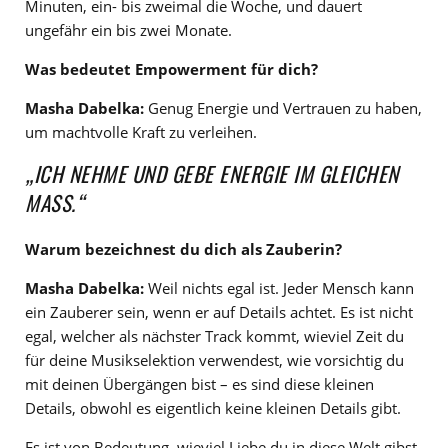
Minuten, ein- bis zweimal die Woche, und dauert
ungefähr ein bis zwei Monate.
Was bedeutet Empowerment für dich?
Masha Dabelka:
Genug Energie und Vertrauen zu haben,
um machtvolle Kraft zu verleihen.
„ICH NEHME UND GEBE ENERGIE IM GLEICHEN
MASS.“
Warum bezeichnest du dich als Zauberin?
Masha Dabelka:
Weil nichts egal ist. Jeder Mensch kann
ein Zauberer sein, wenn er auf Details achtet. Es ist nicht
egal, welcher als nächster Track kommt, wieviel Zeit du
für deine Musikselektion verwendest, wie vorsichtig du
mit deinen Übergängen bist – es sind diese kleinen
Details, obwohl es eigentlich keine kleinen Details gibt.
Es ist von Bedeutung, wieviel Liebe du in diese Welt gibst.