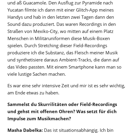
und aß Guacamole. Den Ausflug zur Pyramide nach
Yucatan filmte ich dann mit einer Glitch-App meines
Handys und hab in den letzten zwei Tagen dann den
Sound dazu produziert. Das waren Recordings in den
Straßen von Mexiko-City, wo mitten auf einem Platz
Menschen in Militäruniformen diese Musik-Boxen
spielen. Durch Stretching dieser Field-Recordings
produziere ich die Substanz, das Fleisch meiner Musik
und synthetisiere daraus Ambient-Tracks, die dann auf
das Video passten. Mit einem Smartphone kann man so
viele lustige Sachen machen.
Es war eine sehr intensive Zeit und mir ist es sehr wichtig,
am Ende etwas zu haben.
Sammelst du Skurrilitäten oder Field-Recordings
und gehst mit offenen Ohren? Was setzt für dich
Impulse zum Musikmachen?
Masha Dabelka:
Das ist situationsabhängig. Ich bin