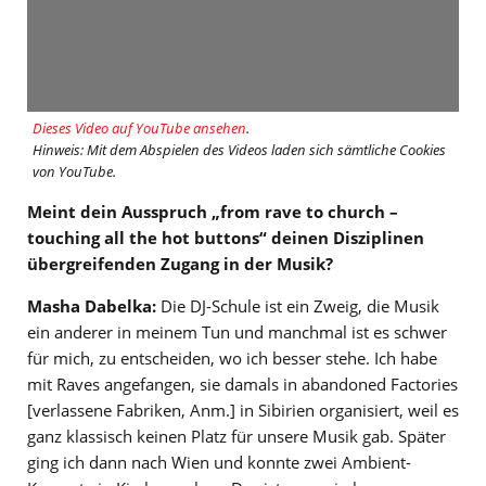
Dieses Video auf YouTube ansehen
.
Hinweis: Mit dem Abspielen des Videos laden sich sämtliche Cookies
von YouTube.
Meint dein Ausspruch „from rave to church –
touching all the hot buttons“ deinen Disziplinen
übergreifenden Zugang in der Musik?
Masha Dabelka:
Die DJ-Schule ist ein Zweig, die Musik
ein anderer in meinem Tun und manchmal ist es schwer
für mich, zu entscheiden, wo ich besser stehe. Ich habe
mit Raves angefangen, sie damals in abandoned Factories
[verlassene Fabriken, Anm.] in Sibirien organisiert, weil es
ganz klassisch keinen Platz für unsere Musik gab. Später
ging ich dann nach Wien und konnte zwei Ambient-