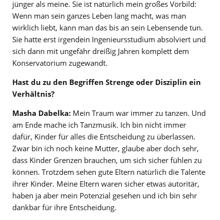
jünger als meine. Sie ist natürlich mein großes Vorbild:
Wenn man sein ganzes Leben lang macht, was man
wirklich liebt, kann man das bis an sein Lebensende tun.
Sie hatte erst irgendein Ingenieursstudium absolviert und
sich dann mit ungefähr dreißig Jahren komplett dem
Konservatorium zugewandt.
Hast du zu den Begriffen Strenge oder Disziplin ein
Verhältnis?
Masha Dabelka:
Mein Traum war immer zu tanzen. Und
am Ende mache ich Tanzmusik. Ich bin nicht immer
dafür, Kinder für alles die Entscheidung zu überlassen.
Zwar bin ich noch keine Mutter, glaube aber doch sehr,
dass Kinder Grenzen brauchen, um sich sicher fühlen zu
können. Trotzdem sehen gute Eltern natürlich die Talente
ihrer Kinder. Meine Eltern waren sicher etwas autoritär,
haben ja aber mein Potenzial gesehen und ich bin sehr
dankbar für ihre Entscheidung.