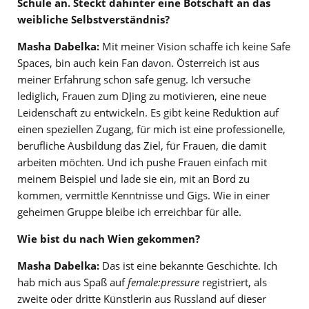
Schule an. Steckt dahinter eine Botschaft an das
weibliche Selbstverständnis?
Masha Dabelka:
Mit meiner Vision schaffe ich keine Safe
Spaces, bin auch kein Fan davon. Österreich ist aus
meiner Erfahrung schon safe genug. Ich versuche
lediglich, Frauen zum DJing zu motivieren, eine neue
Leidenschaft zu entwickeln. Es gibt keine Reduktion auf
einen speziellen Zugang, für mich ist eine professionelle,
berufliche Ausbildung das Ziel, für Frauen, die damit
arbeiten möchten. Und ich pushe Frauen einfach mit
meinem Beispiel und lade sie ein, mit an Bord zu
kommen, vermittle Kenntnisse und Gigs. Wie in einer
geheimen Gruppe bleibe ich erreichbar für alle.
Wie bist du nach Wien gekommen?
Masha Dabelka:
Das ist eine bekannte Geschichte. Ich
hab mich aus Spaß auf
female:pressure
registriert, als
zweite oder dritte Künstlerin aus Russland auf dieser