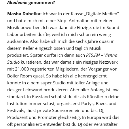
Akademie
genommen?
Masha Dabelka:
Ich war in der Klasse „Digitale Medien“
und hatte mich mit einer Stop- Animation mit meiner
Musik beworben. Ich war dann die Einzige, die im Sound-
Labor arbeiten durfte, weil ich mich schon ein wenig
auskannte. Also habe ich mich die sechs Jahre quasi in
diesem Keller eingeschlossen und täglich Musik
produziert. Später durfte ich dann auch
RTS.FM – Vienna
Studio
kuratieren, das war damals ein riesiges Netzwerk
mit 21.000 registrierten Mitgliedern, der Vorgänger von
Boiler Room quasi. So habe ich alle kennengelernt,
konnte in einem super Studio mit toller Anlage und
riesiger Leinwand produzieren. Aber aller Anfang ist low
standard. In Russland schaffst du dir als Künstlerin deine
Institution immer selbst, organisierst Partys, Raves und
Festivals, lädst private Sponsoren ein und bist DJ,
Produzent und Promoter gleichzeitig. In Europa wird das
oft personalisiert: entweder bist du DJ oder Veranstalter