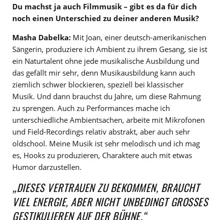
Du machst ja auch Filmmusik – gibt es da für dich
noch einen Unterschied zu deiner anderen Musik?
Masha Dabelka:
Mit Joan, einer deutsch-amerikanischen
Sängerin, produziere ich Ambient zu ihrem Gesang, sie ist
ein Naturtalent ohne jede musikalische Ausbildung und
das gefällt mir sehr, denn Musikausbildung kann auch
ziemlich schwer blockieren, speziell bei klassischer
Musik. Und dann brauchst du Jahre, um diese Rahmung
zu sprengen. Auch zu Performances mache ich
unterschiedliche Ambientsachen, arbeite mit Mikrofonen
und Field-Recordings relativ abstrakt, aber auch sehr
oldschool. Meine Musik ist sehr melodisch und ich mag
es, Hooks zu produzieren, Charaktere auch mit etwas
Humor darzustellen.
„DIESES VERTRAUEN ZU BEKOMMEN, BRAUCHT
VIEL ENERGIE, ABER NICHT UNBEDINGT GROSSES G
ESTIKULIEREN AUF DER BÜHNE.“