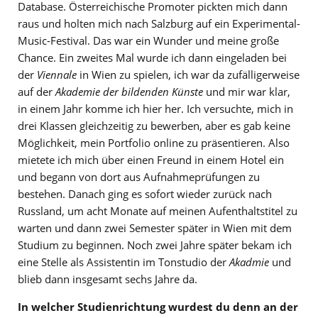
Database. Österreichische Promoter pickten mich dann
raus und holten mich nach Salzburg auf ein Experimental-
Music-Festival. Das war ein Wunder und meine große
Chance. Ein zweites Mal wurde ich dann eingeladen bei
der
Viennale
in Wien zu spielen, ich war da zufälligerweise
auf der
Akademie der bildenden Künste
und mir war klar,
in einem Jahr komme ich hier her. Ich versuchte, mich in
drei Klassen gleichzeitig zu bewerben, aber es gab keine
Möglichkeit, mein Portfolio online zu präsentieren. Also
mietete ich mich über einen Freund in einem Hotel ein
und begann von dort aus Aufnahmeprüfungen zu
bestehen. Danach ging es sofort wieder zurück nach
Russland, um acht Monate auf meinen Aufenthaltstitel zu
warten und dann zwei Semester später in Wien mit dem
Studium zu beginnen. Noch zwei Jahre später bekam ich
eine Stelle als Assistentin im Tonstudio der
Akadmie
und
blieb dann insgesamt sechs Jahre da.
In welcher Studienrichtung wurdest du denn an der