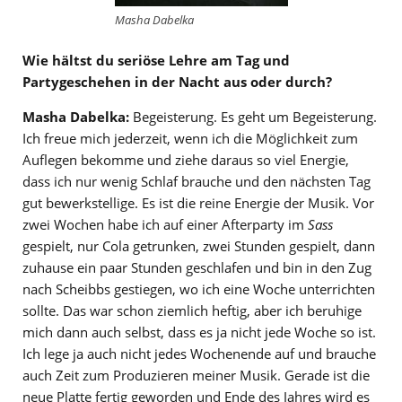
Masha Dabelka
Wie hältst du seriöse Lehre am Tag und
Partygeschehen in der Nacht aus oder durch?
Masha Dabelka:
Begeisterung. Es geht um Begeisterung.
Ich freue mich jederzeit, wenn ich die Möglichkeit zum
Auflegen bekomme und ziehe daraus so viel Energie,
dass ich nur wenig Schlaf brauche und den nächsten Tag
gut bewerkstellige. Es ist die reine Energie der Musik. Vor
zwei Wochen habe ich auf einer Afterparty im
Sass
gespielt, nur Cola getrunken, zwei Stunden gespielt, dann
zuhause ein paar Stunden geschlafen und bin in den Zug
nach Scheibbs gestiegen, wo ich eine Woche unterrichten
sollte. Das war schon ziemlich heftig, aber ich beruhige
mich dann auch selbst, dass es ja nicht jede Woche so ist.
Ich lege ja auch nicht jedes Wochenende auf und brauche
auch Zeit zum Produzieren meiner Musik. Gerade ist die
neue Platte fertig geworden und Ende des Jahres wird es