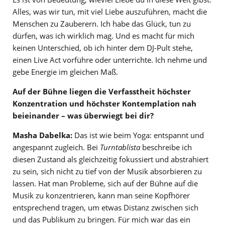
Alles, was wir tun, mit viel Liebe auszuführen, macht die
Menschen zu Zauberern. Ich habe das Glück, tun zu
dürfen, was ich wirklich mag. Und es macht für mich
keinen Unterschied, ob ich hinter dem DJ-Pult stehe,
einen Live Act vorführe oder unterrichte. Ich nehme und
gebe Energie im gleichen Maß.
Auf der Bühne liegen die Verfasstheit höchster
Konzentration und höchster Kontemplation nah
beieinander – was überwiegt bei dir?
Masha Dabelka:
Das ist wie beim Yoga: entspannt und
angespannt zugleich. Bei
Turntablista
beschreibe ich
diesen Zustand als gleichzeitig fokussiert und abstrahiert
zu sein, sich nicht zu tief von der Musik absorbieren zu
lassen. Hat man Probleme, sich auf der Bühne auf die
Musik zu konzentrieren, kann man seine Kopfhörer
entsprechend tragen, um etwas Distanz zwischen sich
und das Publikum zu bringen. Für mich war das ein