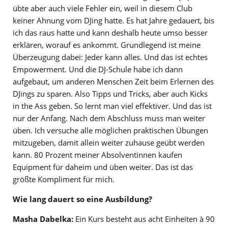
übte aber auch viele Fehler ein, weil in diesem Club
keiner Ahnung vom DJing hatte. Es hat Jahre gedauert, bis
ich das raus hatte und kann deshalb heute umso besser
erklären, worauf es ankommt. Grundlegend ist meine
Überzeugung dabei: Jeder kann alles. Und das ist echtes
Empowerment. Und die DJ-Schule habe ich dann
aufgebaut, um anderen Menschen Zeit beim Erlernen des
DJings zu sparen. Also Tipps und Tricks, aber auch Kicks
in the Ass geben. So lernt man viel effektiver. Und das ist
nur der Anfang. Nach dem Abschluss muss man weiter
üben. Ich versuche alle möglichen praktischen Übungen
mitzugeben, damit allein weiter zuhause geübt werden
kann. 80 Prozent meiner Absolventinnen kaufen
Equipment für daheim und üben weiter. Das ist das
größte Kompliment für mich.
Wie lang dauert so eine Ausbildung?
Masha Dabelka:
Ein Kurs besteht aus acht Einheiten à 90