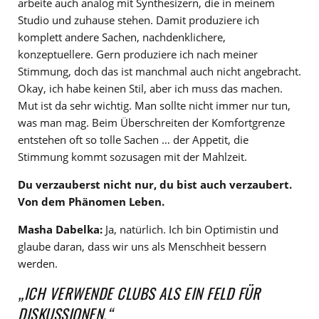
arbeite auch analog mit Synthesizern, die in meinem
Studio und zuhause stehen. Damit produziere ich
komplett andere Sachen, nachdenklichere,
konzeptuellere. Gern produziere ich nach meiner
Stimmung, doch das ist manchmal auch nicht angebracht.
Okay, ich habe keinen Stil, aber ich muss das machen.
Mut ist da sehr wichtig. Man sollte nicht immer nur tun,
was man mag. Beim Überschreiten der Komfortgrenze
entstehen oft so tolle Sachen … der Appetit, die
Stimmung kommt sozusagen mit der Mahlzeit.
Du verzauberst nicht nur, du bist auch verzaubert.
Von dem Phänomen Leben.
Masha Dabelka:
Ja, natürlich. Ich bin Optimistin und
glaube daran, dass wir uns als Menschheit bessern
werden.
„ICH VERWENDE CLUBS ALS EIN FELD FÜR
DISKUSSIONEN.“