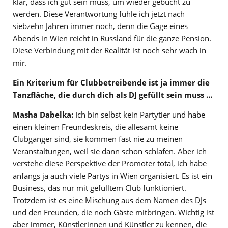
klar, dass ich gut sein muss, um wieder gebucht zu
werden. Diese Verantwortung fühle ich jetzt nach
siebzehn Jahren immer noch, denn die Gage eines
Abends in Wien reicht in Russland für die ganze Pension.
Diese Verbindung mit der Realität ist noch sehr wach in
mir.
Ein Kriterium für Clubbetreibende ist ja immer die
Tanzfläche, die durch dich als DJ gefüllt sein muss …
Masha Dabelka:
Ich bin selbst kein Partytier und habe
einen kleinen Freundeskreis, die allesamt keine
Clubgänger sind, sie kommen fast nie zu meinen
Veranstaltungen, weil sie dann schon schlafen. Aber ich
verstehe diese Perspektive der Promoter total, ich habe
anfangs ja auch viele Partys in Wien organisiert. Es ist ein
Business, das nur mit gefülltem Club funktioniert.
Trotzdem ist es eine Mischung aus dem Namen des DJs
und den Freunden, die noch Gäste mitbringen. Wichtig ist
aber immer, Künstlerinnen und Künstler zu kennen, die