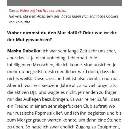
Dieses Video auf YouTube ansehen
.
Hinweis: Mit dem Abspielen des Videos laden sich sämtliche Cookies
von YouTube.
Woher nimmst du den Mut dafür? Oder wie ist dir
der Mut gewachsen?
Masha Dabelka:
Ich war sehr lange Zeit sehr unsicher,
aber das ist ja nicht unbedingt fehlerhaft. Alle
intelligenten Menschen, die ich kenne, sind unsicher. Je
mehr du begreifst, desto deutlicher wird doch, dass du
nichts weißt. Diese Unsicherheit ist also ziemlich normal.
Aber ich war erst siebzehn Jahre alt, also viel jünger als
die aktiven DJs, und wagte es nicht, jemanden zu fragen,
mir das Auflegen beizubringen. Es war reiner Zufall, dass
ein Freund in einem sehr abgefuckten Club auftrat, wo
nur russische Popmusik lief, und ich ihn begleiten und bis
zum Morgengrauen warten konnte, um dann eine Stunde
zu üben. So hatte ich zwar endlich Zugang zu Equipment,