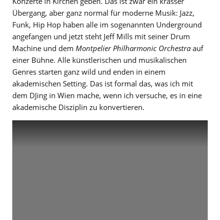
Konzerte in Kirchen geben. Das ist zwar ein krasser
Übergang, aber ganz normal für moderne Musik: Jazz,
Funk, Hip Hop haben alle im sogenannten Underground
angefangen und jetzt steht Jeff Mills mit seiner Drum
Machine und dem
Montpelier Philharmonic Orchestra
auf
einer Bühne. Alle künstlerischen und musikalischen
Genres starten ganz wild und enden in einem
akademischen Setting. Das ist formal das, was ich mit
dem DJing in Wien mache, wenn ich versuche, es in eine
akademische Disziplin zu konvertieren.