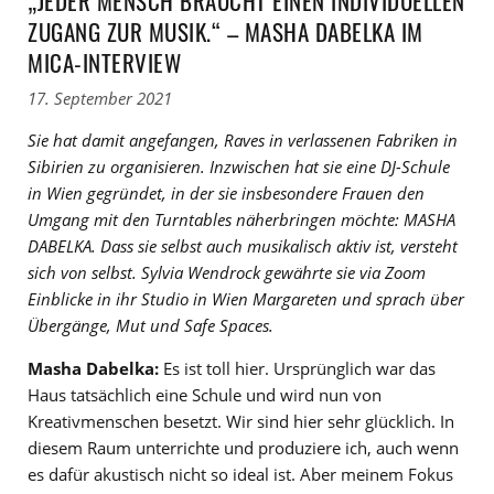
„JEDER MENSCH BRAUCHT EINEN INDIVIDUELLEN
ZUGANG ZUR MUSIK.“ – MASHA DABELKA IM
MICA-INTERVIEW
17. September 2021
Sie hat damit angefangen, Raves in verlassenen Fabriken in
Sibirien zu organisieren. Inzwischen hat sie eine DJ-Schule
in Wien gegründet, in der sie insbesondere Frauen den
Umgang mit den Turntables näherbringen möchte: MASHA
DABELKA. Dass sie selbst auch musikalisch aktiv ist, versteht
sich von selbst. Sylvia Wendrock gewährte sie via Zoom
Einblicke in ihr Studio in Wien Margareten und sprach über
Übergänge, Mut und Safe Spaces.
Masha Dabelka:
Es ist toll hier. Ursprünglich war das
Haus tatsächlich eine Schule und wird nun von
Kreativmenschen besetzt. Wir sind hier sehr glücklich. In
diesem Raum unterrichte und produziere ich, auch wenn
es dafür akustisch nicht so ideal ist. Aber meinem Fokus