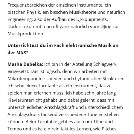
Frequenzbereichen der einzelnen Instrumente, ein
bisschen Physik, ein bisschen Musiktheorie und natürlich
Engineering, also der Aufbau des DJ-Equipments.
Dadurch kommt man oft ganz natürlich vom DJing zur
Musikproduktion.
Unterrichtest du im Fach elektronische Musik an
der
MUK
?
Masha Dabelka:
Ich bin in der Abteilung Schlagwerk
eingesetzt. Das ist logisch, denn wir arbeiten mit
Mikrotempounterschieden und rhythmischen Strukturen.
Ich sehe einen Turntable als ein Instrument, das zu
spielen man erlernen muss. Ich habe zehn Jahre lang
Klavierunterricht gehabt und dabei gelernt, dass mit
unterschiedlicher Anschlagskraft und unterschiedlichem
Anschlagsdruck tausend verschiedene Töne entstehen
können. Beim Turntable geht es auch um Töne und
Tempo und es ist ein rein taktiles Lernen, wie Pitches