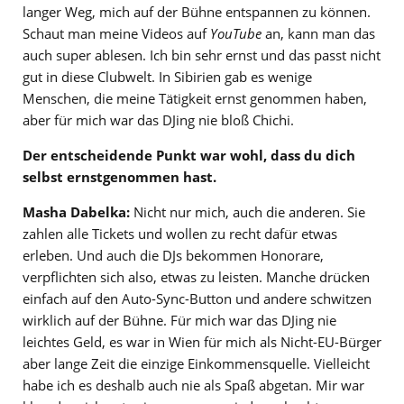
langer Weg, mich auf der Bühne entspannen zu können.
Schaut man meine Videos auf
YouTube
an, kann man das
auch super ablesen. Ich bin sehr ernst und das passt nicht
gut in diese Clubwelt. In Sibirien gab es wenige
Menschen, die meine Tätigkeit ernst genommen haben,
aber für mich war das DJing nie bloß Chichi.
Der entscheidende Punkt war wohl, dass du dich
selbst ernstgenommen hast.
Masha Dabelka:
Nicht nur mich, auch die anderen. Sie
zahlen alle Tickets und wollen zu recht dafür etwas
erleben. Und auch die DJs bekommen Honorare,
verpflichten sich also, etwas zu leisten. Manche drücken
einfach auf den Auto-Sync-Button und andere schwitzen
wirklich auf der Bühne. Für mich war das DJing nie
leichtes Geld, es war in Wien für mich als Nicht-EU-Bürger
aber lange Zeit die einzige Einkommensquelle. Vielleicht
habe ich es deshalb auch nie als Spaß abgetan. Mir war