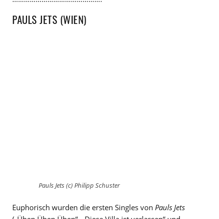
PAULS JETS (WIEN)
Pauls Jets (c) Philipp Schuster
Euphorisch wurden die ersten Singles von
Pauls Jets
(„Üben Üben Üben“, „Diese Villa ist verlassen“ und