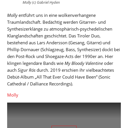
Molly (c) Gabriel Hyden
Molly
entführt uns in eine wolkenverhangene
Traumlandschaft. Bedächtig werden Gitarren- und
Synthesizerklänge zu atmosphärisch-psychedelischen
Klanglandschaften geschichtet. Das Tiroler Duo,
bestehend aus Lars Andersson (Gesang, Gitarre) und
Phillip Dornauer (Schlagzeug, Bass, Synthesizer) dockt bei
den Post-Rock und Shoegaze-Acts der 1990er an. Hier
klingen legendäre Bands wie
My Bloody Valentine
oder
auch
Sigur Rós
durch. 2019 erschien ihr vielbeachtetes
Debüt-Album „All That Ever Could Have Been” (Sonic
Cathedral / Dalliance Recordings).
Molly