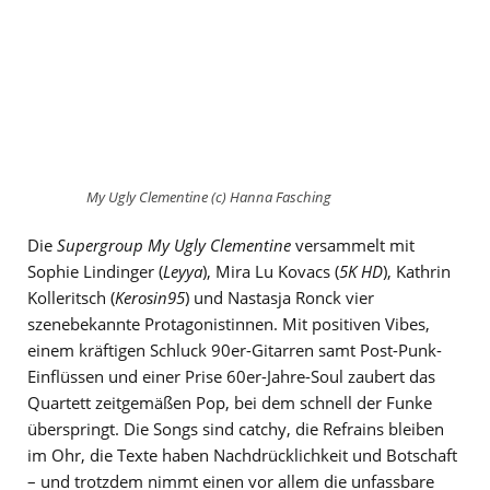
My Ugly Clementine (c) Hanna Fasching
Die
Supergroup
My Ugly Clementine
versammelt mit
Sophie Lindinger (
Leyya
), Mira Lu Kovacs (
5K HD
), Kathrin
Kolleritsch (
Kerosin95
) und Nastasja Ronck vier
szenebekannte Protagonistinnen. Mit positiven Vibes,
einem kräftigen Schluck 90er-Gitarren samt Post-Punk-
Einflüssen und einer Prise 60er-Jahre-Soul zaubert das
Quartett zeitgemäßen Pop, bei dem schnell der Funke
überspringt. Die Songs sind catchy, die Refrains bleiben
im Ohr, die Texte haben Nachdrücklichkeit und Botschaft
– und trotzdem nimmt einen vor allem die unfassbare