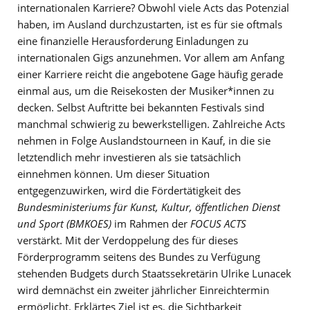
internationalen Karriere? Obwohl viele Acts das Potenzial
haben, im Ausland durchzustarten, ist es für sie oftmals
eine finanzielle Herausforderung Einladungen zu
internationalen Gigs anzunehmen. Vor allem am Anfang
einer Karriere reicht die angebotene Gage häufig gerade
einmal aus, um die Reisekosten der Musiker*innen zu
decken. Selbst Auftritte bei bekannten Festivals sind
manchmal schwierig zu bewerkstelligen. Zahlreiche Acts
nehmen in Folge Auslandstourneen in Kauf, in die sie
letztendlich mehr investieren als sie tatsächlich
einnehmen können. Um dieser Situation
entgegenzuwirken, wird die Fördertätigkeit des
Bundesministeriums für Kunst, Kultur, öffentlichen Dienst
und Sport (BMKOES)
im Rahmen der
FOCUS ACTS
verstärkt. Mit der Verdoppelung des für dieses
Förderprogramm seitens des Bundes zu Verfügung
stehenden Budgets durch Staatssekretärin Ulrike Lunacek
wird demnächst ein zweiter jährlicher Einreichtermin
ermöglicht. Erklärtes Ziel ist es, die Sichtbarkeit