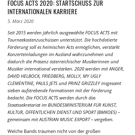
FOCUS ACTS 2020: STARTSCHUSS ZUR
INTERNATIONALEN KARRIERE
5. März 2020
Seit 2015 werden jährlich ausgewählte FOCUS ACTS mit
Tourneekostenzuschüssen unterstützt. Die hochdotierte
Förderung soll es heimischen Acts ermöglichen, verstärkt
Konzerteinladungen im Ausland wahrzunehmen und
dadurch die Präsenz österreichischer Musikerinnen und
Musiker international verstärken. 2020 werden mit ANGER,
DAVID HELBOCK, FRIEDBERG, MOLLY, MY UGLY
CLEMENTINE, PAULS JETS und PRINZ GRIZZLEY insgesamt
sieben aufstrebende Formationen mit der Förderung
bedacht. Die FOCUS ACTS werden durch das
Staatssekretariat im
BUNDESMINISTERIUM FÜR KUNST,
KULTUR, ÖFFENTLICHEN DIENST UND SPORT (BMKOES) –
gemeinsam
mit AUSTRIAN MUSIC EXPORT – vergeben.
Welche Bands träumen nicht von der großen