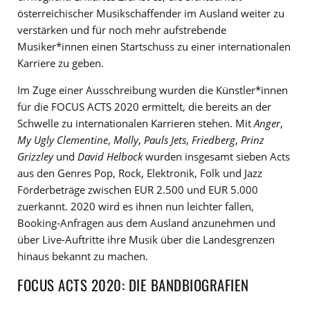
österreichischer Musikschaffender im Ausland weiter zu
verstärken und für noch mehr aufstrebende
Musiker*innen einen Startschuss zu einer internationalen
Karriere zu geben.
Im Zuge einer Ausschreibung wurden die Künstler*innen
für die FOCUS ACTS 2020 ermittelt, die bereits an der
Schwelle zu internationalen Karrieren stehen. Mit
Anger
,
My Ugly Clementine
,
Molly
,
Pauls Jets
,
Friedberg
,
Prinz
Grizzley
und
David Helbock
wurden insgesamt sieben Acts
aus den Genres Pop, Rock, Elektronik, Folk und Jazz
Förderbeträge zwischen EUR 2.500 und EUR 5.000
zuerkannt. 2020 wird es ihnen nun leichter fallen,
Booking-Anfragen aus dem Ausland anzunehmen und
über Live-Auftritte ihre Musik über die Landesgrenzen
hinaus bekannt zu machen.
FOCUS ACTS 2020: DIE BANDBIOGRAFIEN