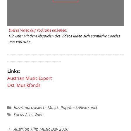
Dieses Video auf YouTube ansehen
.
Hinweis: Mit dem Abspielen des Videos laden sich sämtliche Cookies
von YouTube.
………………………………………………………………………………………
……………………………………….
Links:
Austrian Music Export
Öst. Musikfonds
Kategorien
Jazz/Improvisierte Musik
,
Pop/Rock/Elektronik
Schlagwörter
Focus Acts
,
Wien
Austrian Film Music Day 2020