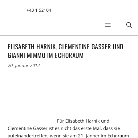
Zum
+43 1 52104
Inhalt
springen
MENÜ
ELISABETH HARNIK, CLEMENTINE GASSER UND
GIANNI MIMMO IM ECHORAUM
20. Januar 2012
Für Elisabeth Harnik und
Clementine Gasser ist es nicht das erste Mal, dass sie
aufeinandertreffen, wenn sie am 21. Jänner im Echoraum