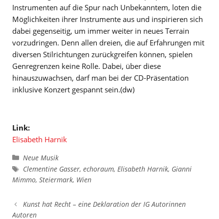
Instrumenten auf die Spur nach Unbekanntem, loten die
Möglichkeiten ihrer Instrumente aus und inspirieren sich
dabei gegenseitig, um immer weiter in neues Terrain
vorzudringen. Denn allen dreien, die auf Erfahrungen mit
diversen Stilrichtungen zurückgreifen können, spielen
Genregrenzen keine Rolle. Dabei, über diese
hinauszuwachsen, darf man bei der CD-Präsentation
inklusive Konzert gespannt sein.(dw)
Link:
Elisabeth Harnik
Kategorien
Neue Musik
Schlagwörter
Clementine Gasser
,
echoraum
,
Elisabeth Harnik
,
Gianni
Mimmo
,
Steiermark
,
Wien
Kunst hat Recht – eine Deklaration der IG Autorinnen
Autoren