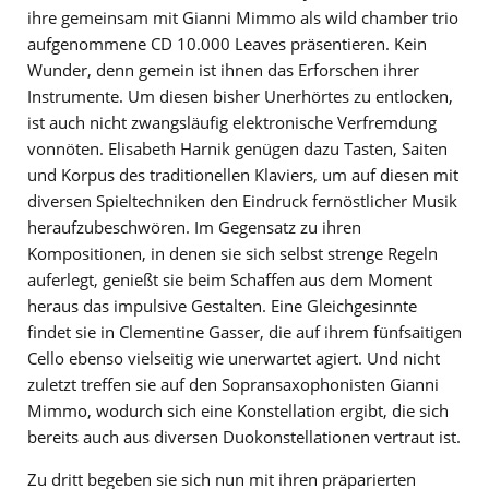
ihre gemeinsam mit Gianni Mimmo als wild chamber trio
aufgenommene CD 10.000 Leaves präsentieren. Kein
Wunder, denn gemein ist ihnen das Erforschen ihrer
Instrumente. Um diesen bisher Unerhörtes zu entlocken,
ist auch nicht zwangsläufig elektronische Verfremdung
vonnöten. Elisabeth Harnik genügen dazu Tasten, Saiten
und Korpus des traditionellen Klaviers, um auf diesen mit
diversen Spieltechniken den Eindruck fernöstlicher Musik
heraufzubeschwören. Im Gegensatz zu ihren
Kompositionen, in denen sie sich selbst strenge Regeln
auferlegt, genießt sie beim Schaffen aus dem Moment
heraus das impulsive Gestalten. Eine Gleichgesinnte
findet sie in Clementine Gasser, die auf ihrem fünfsaitigen
Cello ebenso vielseitig wie unerwartet agiert. Und nicht
zuletzt treffen sie auf den Sopransaxophonisten Gianni
Mimmo, wodurch sich eine Konstellation ergibt, die sich
bereits auch aus diversen Duokonstellationen vertraut ist.
Zu dritt begeben sie sich nun mit ihren präparierten