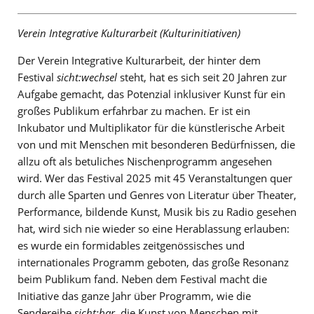
Verein Integrative Kulturarbeit (Kulturinitiativen)
Der Verein Integrative Kulturarbeit, der hinter dem
Festival
sicht:wechsel
steht, hat es sich seit 20 Jahren zur
Aufgabe gemacht, das Potenzial inklusiver Kunst für ein
großes Publikum erfahrbar zu machen. Er ist ein
Inkubator und Multiplikator für die künstlerische Arbeit
von und mit Menschen mit besonderen Bedürfnissen, die
allzu oft als betuliches Nischenprogramm angesehen
wird. Wer das Festival 2025 mit 45 Veranstaltungen quer
durch alle Sparten und Genres von Literatur über Theater,
Performance, bildende Kunst, Musik bis zu Radio gesehen
hat, wird sich nie wieder so eine Herablassung erlauben:
es wurde ein formidables zeitgenössisches und
internationales Programm geboten, das große Resonanz
beim Publikum fand. Neben dem Festival macht die
Initiative das ganze Jahr über Programm, wie die
Sendereihe
sicht:bar
, die Kunst von Menschen mit