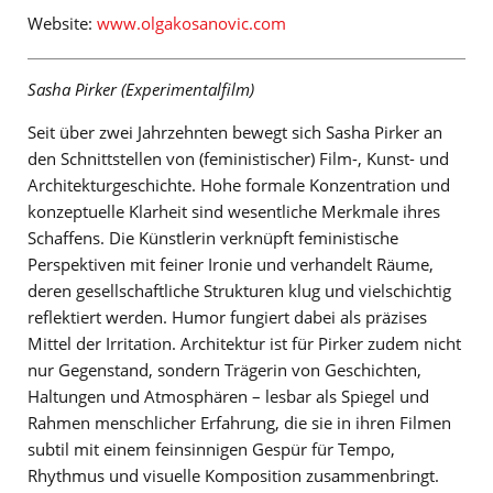
Website:
www.olgakosanovic.com
Sasha Pirker (Experimentalfilm)
Seit über zwei Jahrzehnten bewegt sich Sasha Pirker an
den Schnittstellen von (feministischer) Film-, Kunst- und
Architekturgeschichte. Hohe formale Konzentration und
konzeptuelle Klarheit sind wesentliche Merkmale ihres
Schaffens. Die Künstlerin verknüpft feministische
Perspektiven mit feiner Ironie und verhandelt Räume,
deren gesellschaftliche Strukturen klug und vielschichtig
reflektiert werden. Humor fungiert dabei als präzises
Mittel der Irritation. Architektur ist für Pirker zudem nicht
nur Gegenstand, sondern Trägerin von Geschichten,
Haltungen und Atmosphären – lesbar als Spiegel und
Rahmen menschlicher Erfahrung, die sie in ihren Filmen
subtil mit einem feinsinnigen Gespür für Tempo,
Rhythmus und visuelle Komposition zusammenbringt.