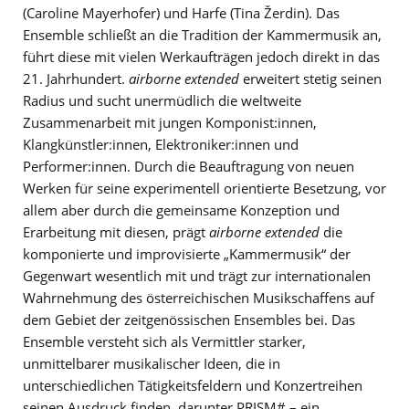
(Caroline Mayerhofer) und Harfe (Tina Žerdin). Das
Ensemble schließt an die Tradition der Kammermusik an,
führt diese mit vielen Werkaufträgen jedoch direkt in das
21. Jahrhundert.
airborne extended
erweitert stetig seinen
Radius und sucht unermüdlich die weltweite
Zusammenarbeit mit jungen Komponist:innen,
Klangkünstler:innen, Elektroniker:innen und
Performer:innen. Durch die Beauftragung von neuen
Werken für seine experimentell orientierte Besetzung, vor
allem aber durch die gemeinsame Konzeption und
Erarbeitung mit diesen, prägt
airborne extended
die
komponierte und improvisierte „Kammermusik“ der
Gegenwart wesentlich mit und trägt zur internationalen
Wahrnehmung des österreichischen Musikschaffens auf
dem Gebiet der zeitgenössischen Ensembles bei. Das
Ensemble versteht sich als Vermittler starker,
unmittelbarer musikalischer Ideen, die in
unterschiedlichen Tätigkeitsfeldern und Konzertreihen
seinen Ausdruck finden, darunter PRISM# – ein