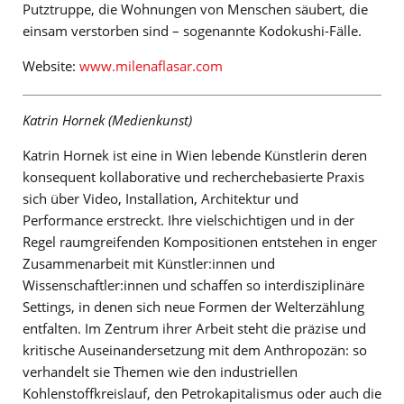
Putztruppe, die Wohnungen von Menschen säubert, die
einsam verstorben sind – sogenannte Kodokushi-Fälle.
Website:
www.milenaflasar.com
Katrin Hornek (Medienkunst)
Katrin Hornek ist eine in Wien lebende Künstlerin deren
konsequent kollaborative und recherchebasierte Praxis
sich über Video, Installation, Architektur und
Performance erstreckt. Ihre vielschichtigen und in der
Regel raumgreifenden Kompositionen entstehen in enger
Zusammenarbeit mit Künstler:innen und
Wissenschaftler:innen und schaffen so interdisziplinäre
Settings, in denen sich neue Formen der Welterzählung
entfalten. Im Zentrum ihrer Arbeit steht die präzise und
kritische Auseinandersetzung mit dem Anthropozän: so
verhandelt sie Themen wie den industriellen
Kohlenstoffkreislauf, den Petrokapitalismus oder auch die