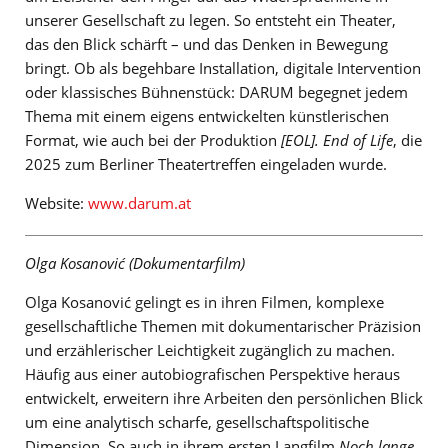
unserer Gesellschaft zu legen. So entsteht ein Theater,
das den Blick schärft – und das Denken in Bewegung
bringt. Ob als begehbare Installation, digitale Intervention
oder klassisches Bühnenstück: DARUM begegnet jedem
Thema mit einem eigens entwickelten künstlerischen
Format, wie auch bei der Produktion
[EOL]. End of Life
, die
2025 zum Berliner Theatertreffen eingeladen wurde.
Website:
www.darum.at
Olga Kosanović (Dokumentarfilm)
Olga Kosanović gelingt es in ihren Filmen, komplexe
gesellschaftliche Themen mit dokumentarischer Präzision
und erzählerischer Leichtigkeit zugänglich zu machen.
Häufig aus einer autobiografischen Perspektive heraus
entwickelt, erweitern ihre Arbeiten den persönlichen Blick
um eine analytisch scharfe, gesellschaftspolitische
Dimension. So auch in ihrem ersten Langfilm
Noch lange