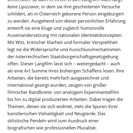
keine Lipizzaner
, in dem sie ihre gescheiterten Versuche
schildert, als in Österreich geborene Person eingebürgert
zu werden. Ausgehend von dieser persönlichen Erfahrung
entwirft sie eine kluge und zugleich humorvolle
Auseinandersetzung mit nationalen Identitätskonzepten.
Mit Witz, kritischer Klarheit und formaler Verspieltheit
legt sie die Widersprüche und Ausschlussmechanismen
der österreichischen Staatsbürgerschaftsgesetzgebung
offen. Dieser Langfilm lässt sich – weitergedacht – auch
als eine Art Summe ihres bisherigen Schaffens lesen. Ihre
Arbeiten, die bereits mehrfach ausgezeichnet und
international gezeigt wurden, zeugen von großer
filmischer Bandbreite: von analogem Experimentalfilm
bis hin zu digital produzierten Arbeiten. Dabei tragen die
Themen, denen sie sich widmet, stets die Spuren ihrer
künstlerischen Vielseitigkeit und Neugierde. Das
stilistische Pendeln wird zum Ausdruck einer
biografischen wie professionellen Pluralität.