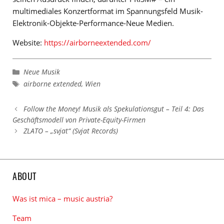
multimediales Konzertformat im Spannungsfeld Musik-
Elektronik-Objekte-Performance-Neue Medien.
Website:
https://airborneextended.com/
Kategorien
Neue Musik
Schlagwörter
airborne extended
,
Wien
Follow the Money! Musik als Spekulationsgut – Teil 4: Das
Geschäftsmodell von Private-Equity-Firmen
ZLATO – „svjat“ (Svjat Records)
ABOUT
Was ist mica – music austria?
Team