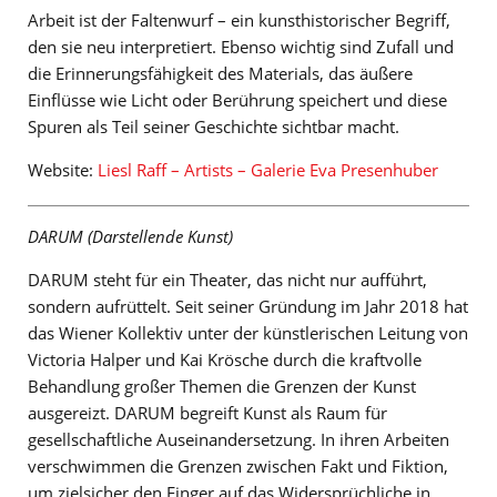
Arbeit ist der Faltenwurf – ein kunsthistorischer Begriff,
den sie neu interpretiert. Ebenso wichtig sind Zufall und
die Erinnerungsfähigkeit des Materials, das äußere
Einflüsse wie Licht oder Berührung speichert und diese
Spuren als Teil seiner Geschichte sichtbar macht.
Website:
Liesl Raff – Artists – Galerie Eva Presenhuber
DARUM (Darstellende Kunst)
DARUM steht für ein Theater, das nicht nur aufführt,
sondern aufrüttelt. Seit seiner Gründung im Jahr 2018 hat
das Wiener Kollektiv unter der künstlerischen Leitung von
Victoria Halper und Kai Krösche durch die kraftvolle
Behandlung großer Themen die Grenzen der Kunst
ausgereizt. DARUM begreift Kunst als Raum für
gesellschaftliche Auseinandersetzung. In ihren Arbeiten
verschwimmen die Grenzen zwischen Fakt und Fiktion,
um zielsicher den Finger auf das Widersprüchliche in