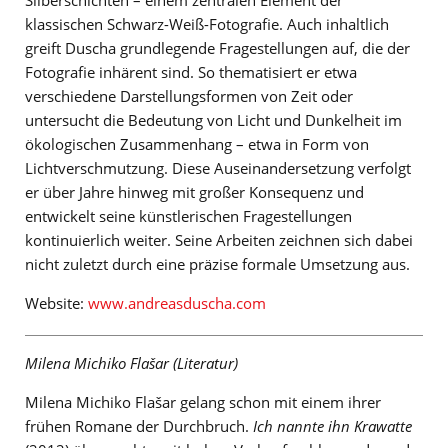
Silberschichten – einem zentralen Element der
klassischen Schwarz-Weiß-Fotografie. Auch inhaltlich
greift Duscha grundlegende Fragestellungen auf, die der
Fotografie inhärent sind. So thematisiert er etwa
verschiedene Darstellungsformen von Zeit oder
untersucht die Bedeutung von Licht und Dunkelheit im
ökologischen Zusammenhang – etwa in Form von
Lichtverschmutzung. Diese Auseinandersetzung verfolgt
er über Jahre hinweg mit großer Konsequenz und
entwickelt seine künstlerischen Fragestellungen
kontinuierlich weiter. Seine Arbeiten zeichnen sich dabei
nicht zuletzt durch eine präzise formale Umsetzung aus.
Website:
www.andreasduscha.com
Milena Michiko Flašar (Literatur)
Milena Michiko Flašar gelang schon mit einem ihrer
frühen Romane der Durchbruch.
Ich nannte ihn Krawatte