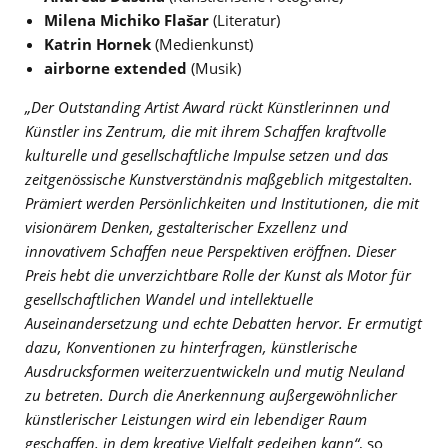
Milena Michiko Flašar
(Literatur)
Katrin Hornek
(Medienkunst)
airborne extended
(Musik)
„Der Outstanding Artist Award rückt Künstlerinnen und
Künstler ins Zentrum, die mit ihrem Schaffen kraftvolle
kulturelle und gesellschaftliche Impulse setzen und das
zeitgenössische Kunstverständnis maßgeblich mitgestalten.
Prämiert werden Persönlichkeiten und Institutionen, die mit
visionärem Denken, gestalterischer Exzellenz und
innovativem Schaffen neue Perspektiven eröffnen. Dieser
Preis hebt die unverzichtbare Rolle der Kunst als Motor für
gesellschaftlichen Wandel und intellektuelle
Auseinandersetzung und echte Debatten hervor. Er ermutigt
dazu, Konventionen zu hinterfragen, künstlerische
Ausdrucksformen weiterzuentwickeln und mutig Neuland
zu betreten. Durch die Anerkennung außergewöhnlicher
künstlerischer Leistungen wird ein lebendiger Raum
geschaffen, in dem kreative Vielfalt gedeihen kann“
, so