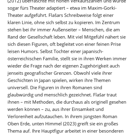
(2012) überraschte mit hohen Verkaufszahlen und wurde
sogar fürs Theater adaptiert – etwa im Maxim-Gorki-
Theater aufgeführt. Flašars Schreibweise folgt einer
klaren Linie, ohne sich selbst zu kopieren. Im Zentrum
stehen bei ihr immer Außenseiter – Menschen, die am
Rand der Gesellschaft leben. Mit viel Mitgefühl nähert sie
sich diesen Figuren, oft begleitet von einer feinen Prise
leisen Humors. Selbst Tochter einer japanisch-
österreichischen Familie, stellt sie in ihren Werken immer
wieder die Frage nach der eigenen Zugehörigkeit auch
jenseits geografischer Grenzen. Obwohl viele ihrer
Geschichten in Japan spielen, wirken ihre Themen
universell. Die Figuren in ihren Romanen sind
glaubwürdig und menschlich gezeichnet. Flašar traut
ihnen – mit Methoden, die durchaus als originell gesehen
werden können – zu, aus ihrer Einsamkeit und
Verlorenheit aufzutauchen. In ihrem jüngsten Roman
Oben Erde, unten Himmel (2023) greift sie ein großes
Thema auf. Ihre Hauptfigur arbeitet in einer besonderen