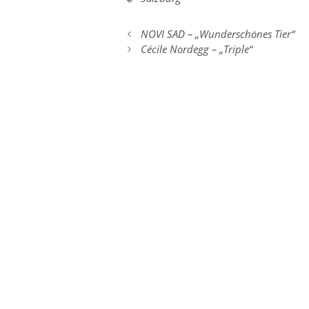
NOVI SAD – „Wunderschönes Tier“
Cécile Nordegg – „Triple“