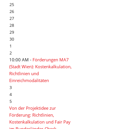
25
26
27
28
29
30
1
2
10:00 AM -
Förderungen MA7
(Stadt Wien): Kostenkalkulation,
Richtlinien und
Einreichmodalitäten
3
4
5
Von der Projektidee zur
Förderung: Richtlinien,
Kostenkalkulation und Fair Pay
im Bundesländer-Check