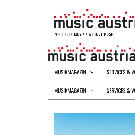
Zum
Inhalt
springen
WIR LIEBEN MUSIK / WE LOVE MUSIC
MUSIKMAGAZIN
SERVICES & 
MUSIKMAGAZIN
SERVICES & 