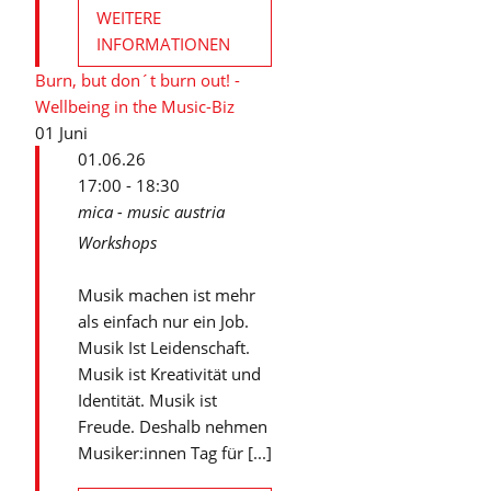
WEITERE
INFORMATIONEN
Burn, but don´t burn out! -
Wellbeing in the Music-Biz
01
Juni
01.06.26
17:00 - 18:30
mica - music austria
Workshops
Musik machen ist mehr
als einfach nur ein Job.
Musik Ist Leidenschaft.
Musik ist Kreativität und
Identität. Musik ist
Freude. Deshalb nehmen
Musiker:innen Tag für [...]