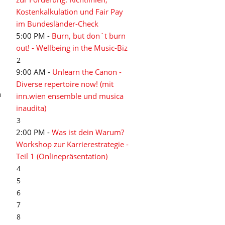
Kostenkalkulation und Fair Pay
im Bundesländer-Check
5:00 PM -
Burn, but don´t burn
out! - Wellbeing in the Music-Biz
2
9:00 AM -
Unlearn the Canon -
Diverse repertoire now! (mit
n
inn.wien ensemble und musica
inaudita)
3
2:00 PM -
Was ist dein Warum?
Workshop zur Karrierestrategie -
Teil 1 (Onlinepräsentation)
4
5
6
7
8