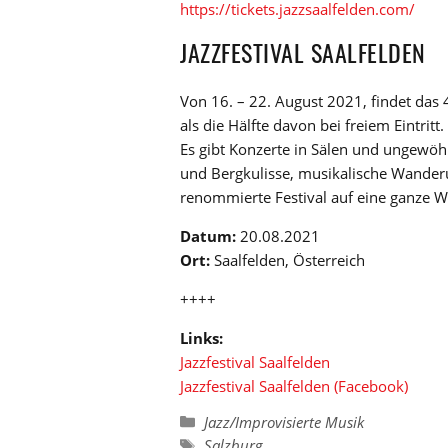
https://tickets.jazzsaalfelden.com/
JAZZFESTIVAL SAALFELDEN
Von 16. – 22. August 2021, findet das 4
als die Hälfte davon bei freiem Eintritt.
Es gibt Konzerte in Sälen und ungewöh
und Bergkulisse, musikalische Wander
renommierte Festival auf eine ganze 
Datum:
20.08.2021
Ort:
Saalfelden, Österreich
++++
Links:
Jazzfestival Saalfelden
Jazzfestival Saalfelden (Facebook)
Kategorien
Jazz/Improvisierte Musik
Schlagwörter
Salzburg