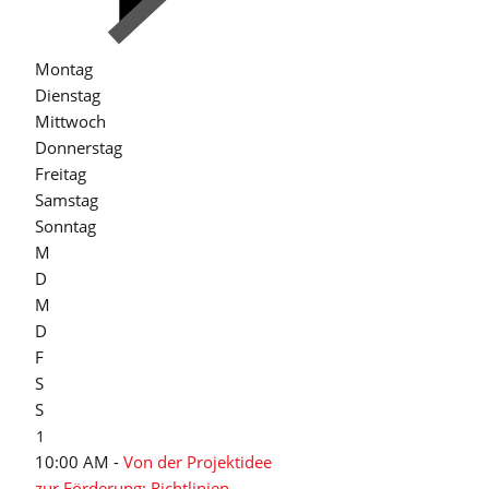
Montag
Dienstag
Mittwoch
Donnerstag
Freitag
Samstag
Sonntag
M
D
M
D
F
S
S
1
10:00 AM -
Von der Projektidee
zur Förderung: Richtlinien,