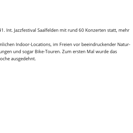
1. Int. Jazzfestival Saalfelden mit rund 60 Konzerten statt, mehr
nlichen Indoor-Locations, im Freien vor beeindruckender Natur-
ungen und sogar Bike-Touren. Zum ersten Mal wurde das
Woche ausgedehnt.