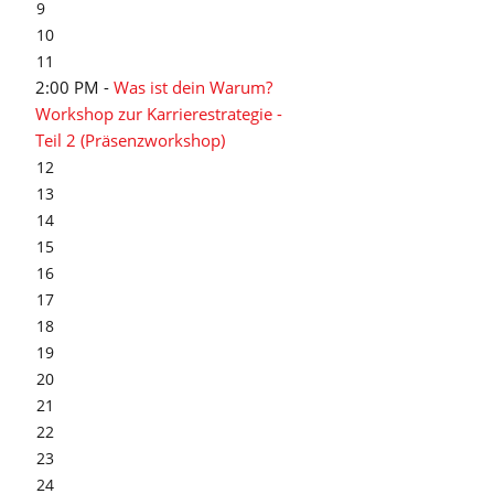
9
10
11
2:00 PM -
Was ist dein Warum?
Workshop zur Karrierestrategie -
Teil 2 (Präsenzworkshop)
12
13
14
15
16
17
18
19
20
21
22
23
24