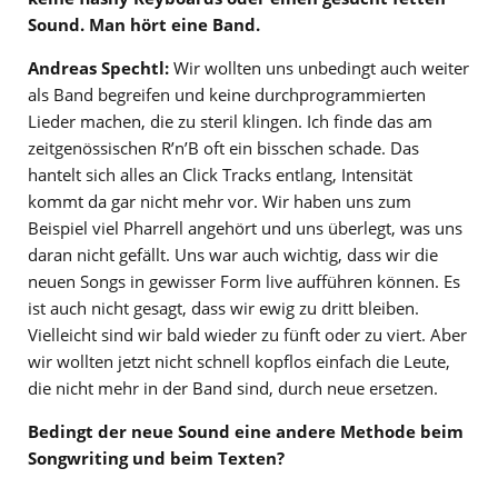
Sound. Man hört eine Band.
Andreas Spechtl:
Wir wollten uns unbedingt auch weiter
als Band begreifen und keine durchprogrammierten
Lieder machen, die zu steril klingen. Ich finde das am
zeitgenössischen R’n’B oft ein bisschen schade. Das
hantelt sich alles an Click Tracks entlang, Intensität
kommt da gar nicht mehr vor. Wir haben uns zum
Beispiel viel Pharrell angehört und uns überlegt, was uns
daran nicht gefällt. Uns war auch wichtig, dass wir die
neuen Songs in gewisser Form live aufführen können. Es
ist auch nicht gesagt, dass wir ewig zu dritt bleiben.
Vielleicht sind wir bald wieder zu fünft oder zu viert. Aber
wir wollten jetzt nicht schnell kopflos einfach die Leute,
die nicht mehr in der Band sind, durch neue ersetzen.
Bedingt der neue Sound eine andere Methode beim
Songwriting und beim Texten?