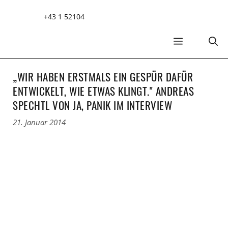
Zum
+43 1 52104
Inhalt
springen
MENÜ
„WIR HABEN ERSTMALS EIN GESPÜR DAFÜR
ENTWICKELT, WIE ETWAS KLINGT." ANDREAS
SPECHTL VON JA, PANIK IM INTERVIEW
21. Januar 2014