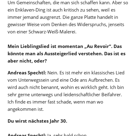
Um Gemeinschaften, die man sich schaffen kann. Aber so
ein Enklaven-Ding ist auch kritisch zu sehen, weil es
immer jemand ausgrenzt. Die ganze Platte handelt in
gewisser Weise vom Denken des Widerspruchs, jenseits
von einer Schwarz-Weiß-Malerei.
Mein Lieblingslied ist momentan „Au Revoir“. Das
könnte man als Aussteigerlied verstehen. Das ist es
aber nicht, oder?
Andreas Spechtl:
Nein. Es ist mehr ein klassisches Lied
vom Unterwegssein und eine Ode ans Aufbrechen. Es
wird auch nicht benannt, wohin es wirklich geht. Ich bin
sehr gerne unterwegs und leidenschaftlicher Beifahrer.
Ich finde es immer fast schade, wenn man wo
angekommen ist.
Du wirst nächstes Jahr 30.
Andreas Spechtl:
Ja, sehr bald schon.