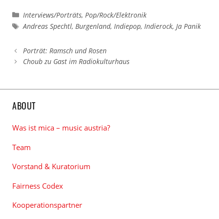
Kategorien
Interviews/Porträts
,
Pop/Rock/Elektronik
Schlagwörter
Andreas Spechtl
,
Burgenland
,
Indiepop
,
Indierock
,
Ja Panik
Porträt: Ramsch und Rosen
Choub zu Gast im Radiokulturhaus
ABOUT
Was ist mica – music austria?
Team
Vorstand & Kuratorium
Fairness Codex
Kooperationspartner