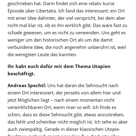
geschrieben hat. Darin findet sich eine relativ kurze
Episode über Libertatia. Ich fand das interessant: ein Ort
mit einer Idee dahinter, der viel verspricht, bei dem aber
nicht mal klar ist, ob es ihn wirklich gibt. Das wäre fast zu
schade gewesen, um es nicht zu verwenden. Uns geht es
weniger um den historischen Ort als um die damit
verbundene Idee, die noch angenehm unberührt ist, weil
die wenigsten Leute das kannten.
Ihr habt euch dafür mit dem Thema Utopien
beschäftigt.
Andreas Spechtl:
Uns hat daran die Sehnsucht nach
einem Ort interessiert, der jenseits von allem hier und
jetzt Möglichen liegt – nach einem momentan nicht
verwirklichbaren Ort, wenn man so will. Ich finde es
schön, dass es diese Sehnsucht gibt, etwas anzustreben,
das fehlt und scheinbar nicht möglich ist. Ich sehe es aber
auch zwiespältig. Gerade in dieser klassischen Utopie-