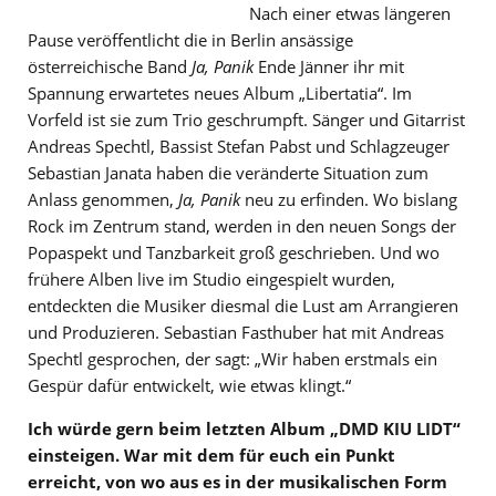
Nach einer etwas längeren
Pause veröffentlicht die in Berlin ansässige
österreichische Band
Ja, Panik
Ende Jänner ihr mit
Spannung erwartetes neues Album „Libertatia“. Im
Vorfeld ist sie zum Trio geschrumpft. Sänger und Gitarrist
Andreas Spechtl, Bassist Stefan Pabst und Schlagzeuger
Sebastian Janata haben die veränderte Situation zum
Anlass genommen,
Ja, Panik
neu zu erfinden. Wo bislang
Rock im Zentrum stand, werden in den neuen Songs der
Popaspekt und Tanzbarkeit groß geschrieben. Und wo
frühere Alben live im Studio eingespielt wurden,
entdeckten die Musiker diesmal die Lust am Arrangieren
und Produzieren. Sebastian Fasthuber hat mit Andreas
Spechtl gesprochen, der sagt: „Wir haben erstmals ein
Gespür dafür entwickelt, wie etwas klingt.“
Ich würde gern beim letzten Album „DMD KIU LIDT“
einsteigen. War mit dem für euch ein Punkt
erreicht, von wo aus es in der musikalischen Form