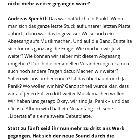
nicht mehr weiter gegangen wäre?
Andreas Spechtl:
Das war natürlich ein Punkt. Wenn
man sich das ganze letzte Stück auf unserer letzten Platte
anhört , dann war das in gewisser Weise auch ein
Abgesang aufs Musikmachen. Und auf die Band. Es stellte
sich für uns ganz arg die Frage: Wie machen wir jetzt
weiter? Wie können wir selber mit diesem Abgesang
umgehen? Durch die personellen Veränderungen kamen
auch noch andere Fragen dazu: Machen wir weiter?
Sollen wir uns umbenennen? Ist das überhaupt noch Ja,
Panik? Wo wollen wir hin? Ganz schnell wurde klar, dass
wir auf jeden Fall zu dritt weiter Musik machen wollen.
Wir haben uns gesagt: Okay, wir sind Ja, Panik – und das
nächste Album wird halt ein Neuanfang. Ich sehe
„Libertatia“ als eine zweite Debütplatte.
Statt zu fünft seid ihr nunmehr zu dritt ans Werk
gegangen. Hat sich der neue Sound durch die