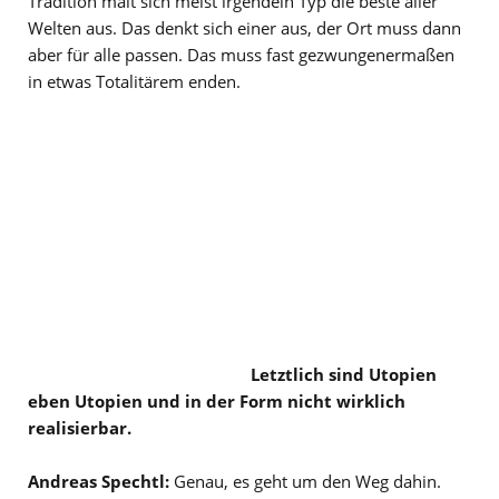
Tradition malt sich meist irgendein Typ die beste aller
Welten aus. Das denkt sich einer aus, der Ort muss dann
aber für alle passen. Das muss fast gezwungenermaßen
in etwas Totalitärem enden.
Letztlich sind Utopien
eben Utopien und in der Form nicht wirklich
realisierbar.
Andreas Spechtl:
Genau, es geht um den Weg dahin.