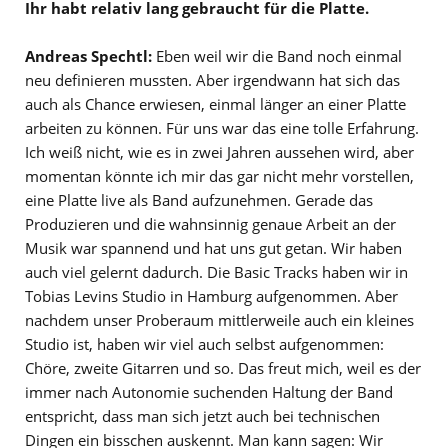
Ihr habt relativ lang gebraucht für die Platte.
Andreas Spechtl:
Eben weil wir die Band noch einmal
neu definieren mussten. Aber irgendwann hat sich das
auch als Chance erwiesen, einmal länger an einer Platte
arbeiten zu können. Für uns war das eine tolle Erfahrung.
Ich weiß nicht, wie es in zwei Jahren aussehen wird, aber
momentan könnte ich mir das gar nicht mehr vorstellen,
eine Platte live als Band aufzunehmen. Gerade das
Produzieren und die wahnsinnig genaue Arbeit an der
Musik war spannend und hat uns gut getan. Wir haben
auch viel gelernt dadurch. Die Basic Tracks haben wir in
Tobias Levins Studio in Hamburg aufgenommen. Aber
nachdem unser Proberaum mittlerweile auch ein kleines
Studio ist, haben wir viel auch selbst aufgenommen:
Chöre, zweite Gitarren und so. Das freut mich, weil es der
immer nach Autonomie suchenden Haltung der Band
entspricht, dass man sich jetzt auch bei technischen
Dingen ein bisschen auskennt. Man kann sagen: Wir