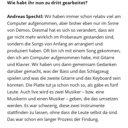
Wie habt ihr nun zu dritt gearbeitet?
Andreas Spechtl:
Wir haben immer schon relativ viel am
Computer aufgenommen, aber bisher eben nur im Sinne
von Demos. Diesmal hat es sich so verändert, dass wir
gar nicht mehr wirklich im Proberaum gestanden sind,
sondern die Songs von Anfang an arrangiert und
produziert haben. Oft bin ich mit einem Song gekommen,
den ich am Computer aufgenommen habe, mit Gitarre
und Klavier. Wir haben uns dann gemeinsam Gedanken
darüber gemacht, was der Bass und das Schlagzeug
spielen und was die zweite Gitarre und das Keyboard sein
könnten. Die Platte tut ja schon noch so, als gäbe es fünf
Leute. Auch live wird es zwei Musiker – bzw. eine
Musikerin und einen Musiker – geben, die das umsetzen
werden. Es war schwierig, diese zwei Instrumente
stattfinden zu lassen, ohne dass die Leute selbst da sind.
Das war schon ein langer Prozess der Findung.