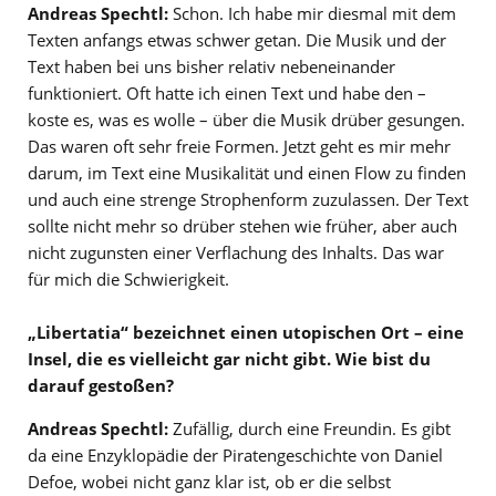
Andreas Spechtl:
Schon. Ich habe mir diesmal mit dem
Texten anfangs etwas schwer getan. Die Musik und der
Text haben bei uns bisher relativ nebeneinander
funktioniert. Oft hatte ich einen Text und habe den –
koste es, was es wolle – über die Musik drüber gesungen.
Das waren oft sehr freie Formen. Jetzt geht es mir mehr
darum, im Text eine Musikalität und einen Flow zu finden
und auch eine strenge Strophenform zuzulassen. Der Text
sollte nicht mehr so drüber stehen wie früher, aber auch
nicht zugunsten einer Verflachung des Inhalts. Das war
für mich die Schwierigkeit.
„Libertatia“ bezeichnet einen utopischen Ort – eine
Insel, die es vielleicht gar nicht gibt. Wie bist du
darauf gestoßen?
Andreas Spechtl:
Zufällig, durch eine Freundin. Es gibt
da eine Enzyklopädie der Piratengeschichte von Daniel
Defoe, wobei nicht ganz klar ist, ob er die selbst