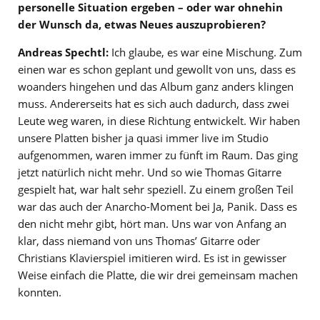
personelle Situation ergeben – oder war ohnehin
der Wunsch da, etwas Neues auszuprobieren?
Andreas Spechtl:
Ich glaube, es war eine Mischung. Zum
einen war es schon geplant und gewollt von uns, dass es
woanders hingehen und das Album ganz anders klingen
muss. Andererseits hat es sich auch dadurch, dass zwei
Leute weg waren, in diese Richtung entwickelt. Wir haben
unsere Platten bisher ja quasi immer live im Studio
aufgenommen, waren immer zu fünft im Raum. Das ging
jetzt natürlich nicht mehr. Und so wie Thomas Gitarre
gespielt hat, war halt sehr speziell. Zu einem großen Teil
war das auch der Anarcho-Moment bei Ja, Panik. Dass es
den nicht mehr gibt, hört man. Uns war von Anfang an
klar, dass niemand von uns Thomas’ Gitarre oder
Christians Klavierspiel imitieren wird. Es ist in gewisser
Weise einfach die Platte, die wir drei gemeinsam machen
konnten.