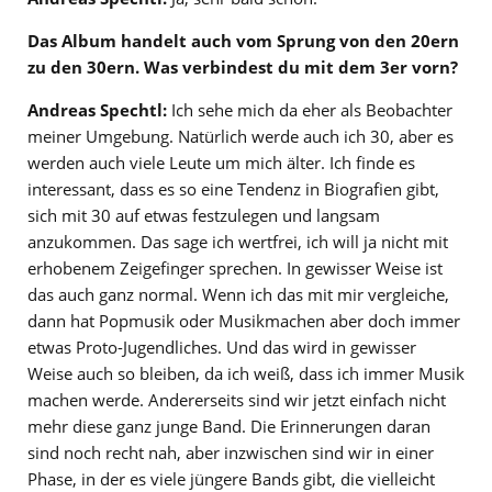
Das Album handelt auch vom Sprung von den 20ern
zu den 30ern. Was verbindest du mit dem 3er vorn?
Andreas Spechtl:
Ich sehe mich da eher als Beobachter
meiner Umgebung. Natürlich werde auch ich 30, aber es
werden auch viele Leute um mich älter. Ich finde es
interessant, dass es so eine Tendenz in Biografien gibt,
sich mit 30 auf etwas festzulegen und langsam
anzukommen. Das sage ich wertfrei, ich will ja nicht mit
erhobenem Zeigefinger sprechen. In gewisser Weise ist
das auch ganz normal. Wenn ich das mit mir vergleiche,
dann hat Popmusik oder Musikmachen aber doch immer
etwas Proto-Jugendliches. Und das wird in gewisser
Weise auch so bleiben, da ich weiß, dass ich immer Musik
machen werde. Andererseits sind wir jetzt einfach nicht
mehr diese ganz junge Band. Die Erinnerungen daran
sind noch recht nah, aber inzwischen sind wir in einer
Phase, in der es viele jüngere Bands gibt, die vielleicht