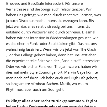
Grooves und Bassläufe interessiert. Für unsere
Verhältnisse sind die Songs auch relativ tanzbar. Wir
haben uns gefragt, wie man durch repetitive Formen, was
ja auch Disco ausmacht, Intensität erzeugen kann. Bis
jetzt war das alles relativ stressig bei uns. Intensität
entstand durch Verzerrer und durch Schreien. Diesmal
haben wir das Intensive in Wiederholungen gesucht, wie
es das eher in Funk- oder Soulstücken gibt. Das hat uns
wahnsinnig fasziniert. Wenn wir bis jetzt von The Clash
„London Calling“ gehört haben, dann hat uns jetzt eher
die experimentelle Seite von der „Sandinista!“ interessiert.
Oder wo wir bisher Fans von The Jam waren, haben wir
diesmal mehr Style Council gehört. Marvin Gaye könnte
man noch anführen. Ich habe auch viel High Life gehört,
so langsamere Afrobeat-Sachen. Musik, wo es um
Rhythmus, aber auch um Soul geht.
Es klingt alles aber recht zurückgenommen. Es gibt
keine flashy Keyboards oder einen gesucht fetten