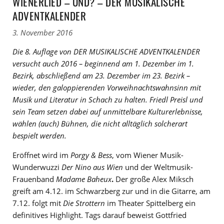
WIENERLIED – UND? – DER MUSIKALISCHE
ADVENTKALENDER
3. November 2016
Die 8. Auflage von DER MUSIKALISCHE ADVENTKALENDER
versucht auch 2016 – beginnend am 1. Dezember im 1.
Bezirk, abschließend am 23. Dezember im 23. Bezirk –
wieder, den galoppierenden Vorweihnachtswahnsinn mit
Musik und Literatur in Schach zu halten. Friedl Preisl und
sein Team setzen dabei auf unmittelbare Kulturerlebnisse,
wählen (auch) Bühnen, die nicht alltäglich solcherart
bespielt werden.
Eröffnet wird im
Porgy & Bess
, vom Wiener Musik-
Wunderwuzzi
Der Nino aus Wien
und der Weltmusik-
Frauenband
Madame Baheux
.
Der große Alex Miksch
greift am 4.12. im Schwarzberg zur und in die Gitarre, am
7.12. folgt mit
Die Strottern
im Theater Spittelberg ein
definitives Highlight. Tags darauf beweist Gottfried