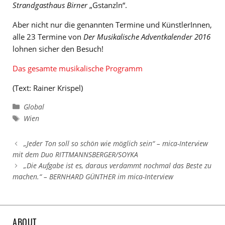
Strandgasthaus Birner
„Gstanzln“.
Aber nicht nur die genannten Termine und KünstlerInnen,
alle 23 Termine von
Der Musikalische Adventkalender 2016
lohnen sicher den Besuch!
Das gesamte musikalische Programm
(Text: Rainer Krispel)
Kategorien
Global
Schlagwörter
Wien
„Jeder Ton soll so schön wie möglich sein“ – mica-Interview
mit dem Duo RITTMANNSBERGER/SOYKA
„Die Aufgabe ist es, daraus verdammt nochmal das Beste zu
machen.“ – BERNHARD GÜNTHER im mica-Interview
ABOUT